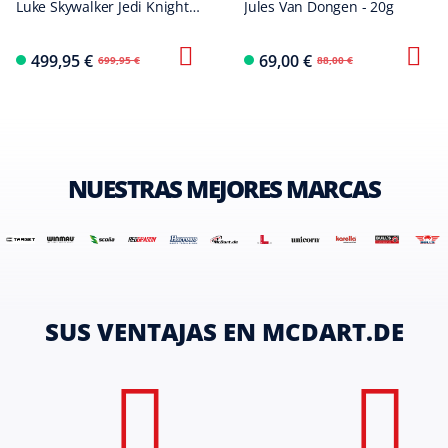
Luke Skywalker Jedi Knight
Jules Van Dongen - 20g
Lightsaber Edición Limitada
Primera Edición - 24 g
499,95 €
69,00 €
699,95 €
88,00 €
NUESTRAS MEJORES MARCAS
SUS VENTAJAS EN MCDART.DE