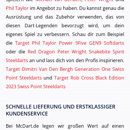
Phil Taylor
im Angebot zu haben. Du kannst genau die
Ausrüstung und das Zubehör verwenden, das von
diesen Dart-Legenden bevorzugt wird, um dein
eigenes Spiel zu verbessern. Schau dir zum Beispiel
die
Target Phil Taylor Power 9Five GEN9 Softdarts
oder die
Red Dragon Peter Wright Snakebite Spirit
Steeldarts
an und lass dich von den Profis inspirieren.
Target Dimitri Van Den Bergh Generation One Swiss
Point Steeldarts
und
Target Rob Cross Black Edition
2023 Swiss Point Steeldarts
SCHNELLE LIEFERUNG UND ERSTKLASSIGER
KUNDENSERVICE
Bei McDart.de legen wir großen Wert auf einen