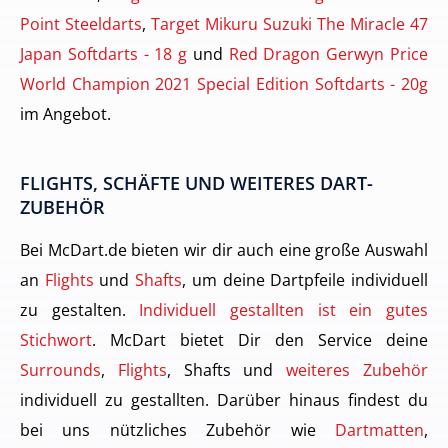
Point Steeldarts
,
Target Mikuru Suzuki The Miracle 47
Japan Softdarts - 18 g
und
Red Dragon Gerwyn Price
World Champion 2021 Special Edition Softdarts - 20g
im Angebot.
FLIGHTS, SCHÄFTE UND WEITERES DART-
ZUBEHÖR
Bei McDart.de bieten wir dir auch eine große Auswahl
an
Flights
und
Shafts
, um deine Dartpfeile individuell
zu gestalten.
Individuell gestallten ist ein gutes
Stichwort
. McDart bietet Dir den Service deine
Surrounds
,
Flights
, Shafts und
weiteres Zubehör
individuell zu gestallten. Darüber hinaus findest du
bei uns nützliches Zubehör wie
Dartmatten
,