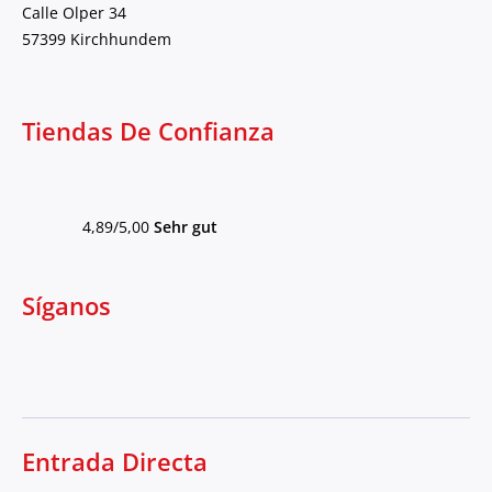
Calle Olper 34
57399 Kirchhundem
Tiendas De Confianza
4,89/5,00
Sehr gut
Síganos
Entrada Directa