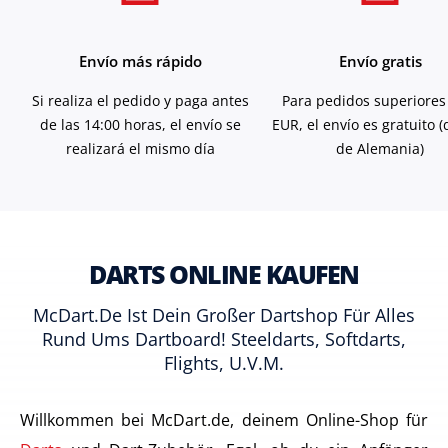
Envío más rápido
Envío gratis
Si realiza el pedido y paga antes
Para pedidos superiores
de las 14:00 horas, el envío se
EUR, el envío es gratuito 
realizará el mismo día
de Alemania)
DARTS ONLINE KAUFEN
McDart.de Ist Dein Großer Dartshop Für Alles
Rund Ums Dartboard! Steeldarts, Softdarts,
Flights, U.v.m.
Willkommen bei McDart.de, deinem Online-Shop für