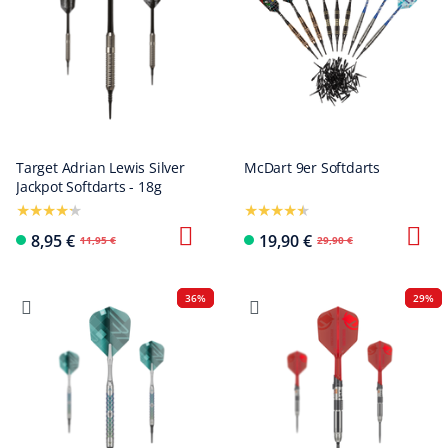
Target Adrian Lewis Silver
McDart 9er Softdarts
Jackpot Softdarts - 18g
8,95 €
19,90 €
11,95 €
29,90 €
36%
29%