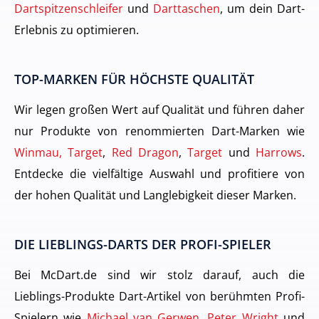
Dartspitzenschleifer
und
Darttaschen
, um dein Dart-
Erlebnis zu optimieren.
TOP-MARKEN FÜR HÖCHSTE QUALITÄT
Wir legen großen Wert auf Qualität und führen daher
nur Produkte von renommierten Dart-Marken wie
Winmau, Target
,
Red Dragon
,
Target
und
Harrows
.
Entdecke die vielfältige Auswahl und profitiere von
der hohen Qualität und Langlebigkeit dieser Marken.
DIE LIEBLINGS-DARTS DER PROFI-SPIELER
Bei McDart.de sind wir stolz darauf, auch die
Lieblings-Produkte Dart-Artikel von berühmten Profi-
Spielern wie
Michael van Gerwen
,
Peter Wright
und