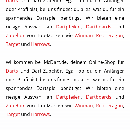
Darts
und Dart-Zubehör. Egal, ob du ein Anfänger
oder Profi bist, bei uns findest du alles, was du für ein
spannendes Dartspiel benötigst. Wir bieten eine
riesige Auswahl an
Dartpfeilen
,
Dartboards
und
Zubehör
von Top-Marken wie
Winmau
,
Red Dragon
,
Target
und
Harrows
.
Willkommen bei McDart.de, deinem Online-Shop für
Darts
und Dart-Zubehör. Egal, ob du ein Anfänger
oder Profi bist, bei uns findest du alles, was du für ein
spannendes Dartspiel benötigst. Wir bieten eine
riesige Auswahl an
Dartpfeilen
,
Dartboards
und
Zubehör
von Top-Marken wie
Winmau
,
Red Dragon
,
Target
und
Harrows
.