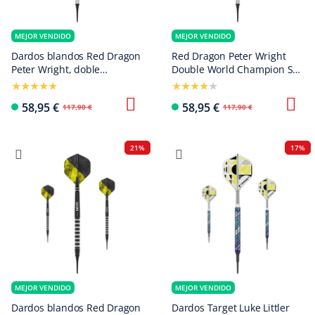
MEJOR VENDIDO
MEJOR VENDIDO
Dardos blandos Red Dragon
Red Dragon Peter Wright
Peter Wright, doble
Double World Champion SE
campeón mundial SE Gold
Black Softdarts - 20g
Plus - 20 g
58,95 €
58,95 €
117,90 €
117,90 €
21%
17%
MEJOR VENDIDO
MEJOR VENDIDO
Dardos blandos Red Dragon
Dardos Target Luke Littler