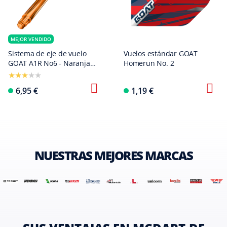
MEJOR VENDIDO
Sistema de eje de vuelo
Vuelos estándar GOAT
GOAT A1R No6 - Naranja
Homerun No. 2
neón
6,95 €
1,19 €
NUESTRAS MEJORES MARCAS