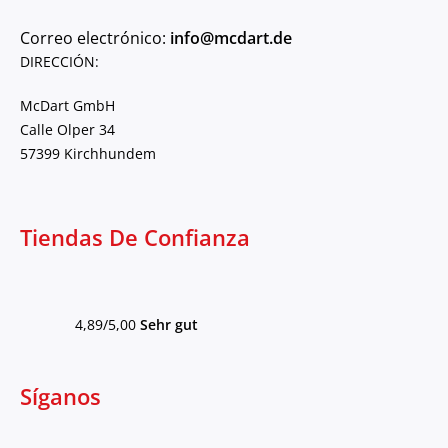
Correo electrónico:
info@mcdart.de
DIRECCIÓN:
McDart GmbH
Calle Olper 34
57399 Kirchhundem
Tiendas De Confianza
4,89/5,00
Sehr gut
Síganos