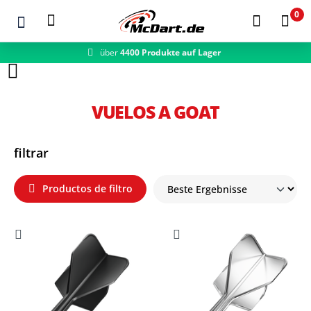
0
über
4400 Produkte auf Lager
schneller Versand
Zum Hauptinhalt springen
VUELOS A GOAT
filtrar
Productos de filtro