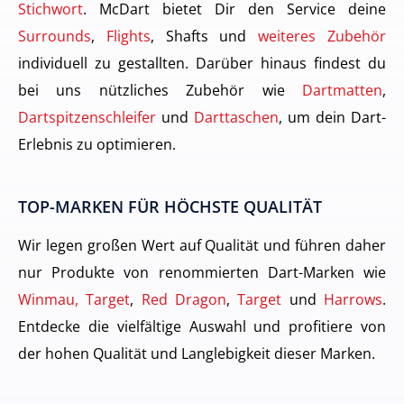
Stichwort
. McDart bietet Dir den Service deine
Surrounds
,
Flights
, Shafts und
weiteres Zubehör
individuell zu gestallten. Darüber hinaus findest du
bei uns nützliches Zubehör wie
Dartmatten
,
Dartspitzenschleifer
und
Darttaschen
, um dein Dart-
Erlebnis zu optimieren.
TOP-MARKEN FÜR HÖCHSTE QUALITÄT
Wir legen großen Wert auf Qualität und führen daher
nur Produkte von renommierten Dart-Marken wie
Winmau, Target
,
Red Dragon
,
Target
und
Harrows
.
Entdecke die vielfältige Auswahl und profitiere von
der hohen Qualität und Langlebigkeit dieser Marken.