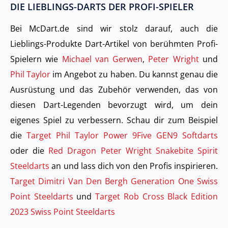
DIE LIEBLINGS-DARTS DER PROFI-SPIELER
Bei McDart.de sind wir stolz darauf, auch die
Lieblings-Produkte Dart-Artikel von berühmten Profi-
Spielern wie
Michael van Gerwen
,
Peter Wright
und
Phil Taylor
im Angebot zu haben. Du kannst genau die
Ausrüstung und das Zubehör verwenden, das von
diesen Dart-Legenden bevorzugt wird, um dein
eigenes Spiel zu verbessern. Schau dir zum Beispiel
die
Target Phil Taylor Power 9Five GEN9 Softdarts
oder die
Red Dragon Peter Wright Snakebite Spirit
Steeldarts
an und lass dich von den Profis inspirieren.
Target Dimitri Van Den Bergh Generation One Swiss
Point Steeldarts
und
Target Rob Cross Black Edition
2023 Swiss Point Steeldarts