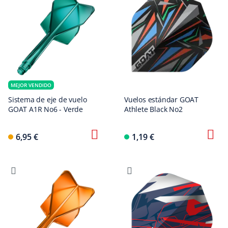
MEJOR VENDIDO
Sistema de eje de vuelo
Vuelos estándar GOAT
GOAT A1R No6 - Verde
Athlete Black No2
6,95 €
1,19 €