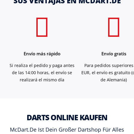
SUS VENTAJAS EN MCDART.DE
Envío más rápido
Envío gratis
Si realiza el pedido y paga antes
Para pedidos superiores
de las 14:00 horas, el envío se
EUR, el envío es gratuito 
realizará el mismo día
de Alemania)
DARTS ONLINE KAUFEN
McDart.de Ist Dein Großer Dartshop Für Alles