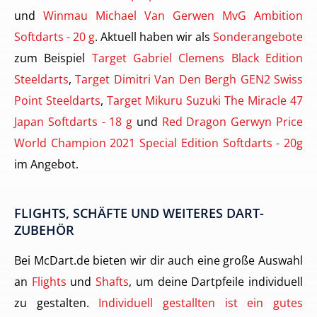
und
Winmau Michael Van Gerwen MvG Ambition
Softdarts - 20 g
. Aktuell haben wir als
Sonderangebote
zum Beispiel
Target Gabriel Clemens Black Edition
Steeldarts
,
Target Dimitri Van Den Bergh GEN2 Swiss
Point Steeldarts
,
Target Mikuru Suzuki The Miracle 47
Japan Softdarts - 18 g
und
Red Dragon Gerwyn Price
World Champion 2021 Special Edition Softdarts - 20g
im Angebot.
FLIGHTS, SCHÄFTE UND WEITERES DART-
ZUBEHÖR
Bei McDart.de bieten wir dir auch eine große Auswahl
an
Flights
und
Shafts
, um deine Dartpfeile individuell
zu gestalten.
Individuell gestallten ist ein gutes