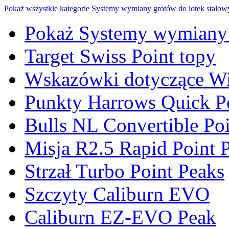
Pokaż wszystkie kategorie
Systemy wymiany grotów do lotek stalo
Pokaż Systemy wymiany 
Target Swiss Point topy
Wskazówki dotyczące Wi
Punkty Harrows Quick P
Bulls NL Convertible Poi
Misja R2.5 Rapid Point 
Strzał Turbo Point Peaks
Szczyty Caliburn EVO
Caliburn EZ-EVO Peak