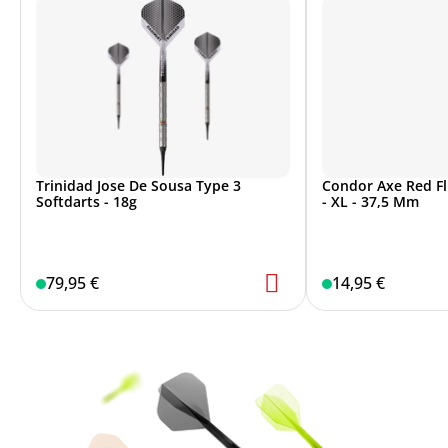
Trinidad Jose De Sousa Type 3
Condor Axe Red Fl
Softdarts - 18g
- XL - 37,5 Mm
79,95 €
14,95 €