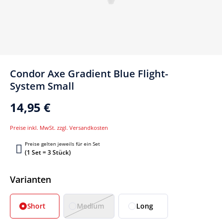
Condor Axe Gradient Blue Flight-
System Small
14,95 €
Preise inkl. MwSt. zzgl. Versandkosten
Preise gelten jeweils für ein Set
(1 Set = 3 Stück)
Auswählen
Varianten
Short
Medium
Long