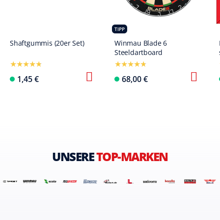
TIPP
Shaftgummis (20er Set)
Winmau Blade 6
Steeldartboard
1,45 €
68,00 €
UNSERE
TOP-MARKEN