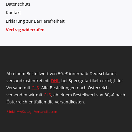
Datenschutz
Kontakt
Erklärung zur Barrierefreiheit
Vertrag widerrufen
Ab einem Bestellwert von 50,-€ innerhalb Deutschlands
versandkostenfrei mit
DHL
, bei Sperrgutartikeln erfolgt der
Versand mit
GLS
. Alle Bestellungen nach Österreich
versenden wir mit
GLS
, ab einem Bestellwert von 80,-€ nach
Österreich entfallen die Versandkosten.
* inkl. MwSt. zzgl.
Versandkosten