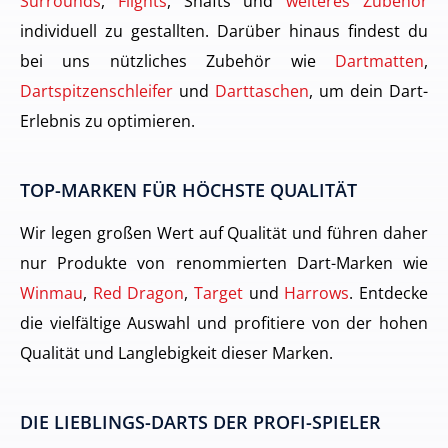
Surrounds
,
Flights
, Shafts und
weiteres Zubehör
individuell zu gestallten. Darüber hinaus findest du
bei uns nützliches Zubehör wie
Dartmatten
,
Dartspitzenschleifer
und
Darttaschen
, um dein Dart-
Erlebnis zu optimieren.
TOP-MARKEN FÜR HÖCHSTE QUALITÄT
Wir legen großen Wert auf Qualität und führen daher
nur Produkte von renommierten Dart-Marken wie
Winmau
,
Red Dragon
,
Target
und
Harrows
. Entdecke
die vielfältige Auswahl und profitiere von der hohen
Qualität und Langlebigkeit dieser Marken.
DIE LIEBLINGS-DARTS DER PROFI-SPIELER