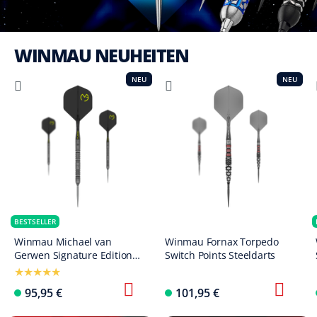
WINMAU NEUHEITEN
NEU
NEU
BESTSELLER
Winmau Michael van
Winmau Fornax Torpedo
Gerwen Signature Edition
Switch Points Steeldarts
Switch Points Steeldarts
95,95 €
101,95 €