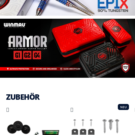
ZUBEHÖR
NEU