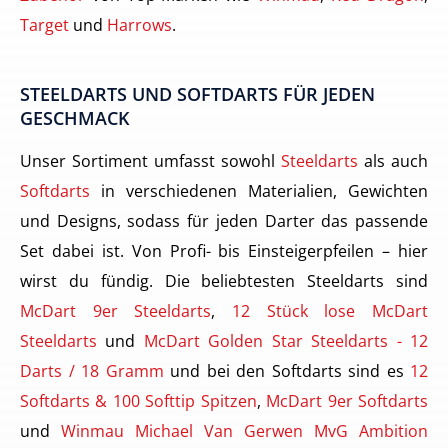
Target
und
Harrows
.
STEELDARTS UND SOFTDARTS FÜR JEDEN
GESCHMACK
Unser Sortiment umfasst sowohl
Steeldarts
als auch
Softdarts
in verschiedenen Materialien, Gewichten
und Designs, sodass für jeden Darter das passende
Set dabei ist. Von Profi- bis Einsteigerpfeilen – hier
wirst du fündig. Die beliebtesten Steeldarts sind
McDart 9er Steeldarts
,
12 Stück lose McDart
Steeldarts
und
McDart Golden Star Steeldarts - 12
Darts / 18 Gramm
und bei den Softdarts sind es
12
Softdarts & 100 Softtip Spitzen
,
McDart 9er Softdarts
und
Winmau Michael Van Gerwen MvG Ambition