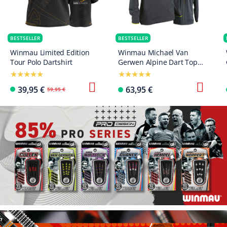
BESTSELLER
BESTSELLER
Winmau Limited Edition
Winmau Michael Van
Tour Polo Dartshirt
Gerwen Alpine Dart Top
Longsleeve
39,95 €
63,95 €
59,95 €