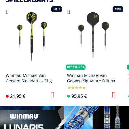
NEU
NEU
BESTSELLER
Winmau Michael Van
Winmau Michael van
Gerwen Steeldarts - 21 g
Gerwen Signature Edition
Switch Points Steeldarts
21,95 €
95,95 €