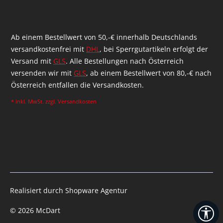
Ab einem Bestellwert von 50,-€ innerhalb Deutschlands
versandkostenfrei mit
DHL
, bei Sperrgutartikeln erfolgt der
Versand mit
GLS
. Alle Bestellungen nach Österreich
versenden wir mit
GLS
, ab einem Bestellwert von 80,-€ nach
Österreich entfallen die Versandkosten.
* inkl. MwSt. zzgl.
Versandkosten
Realisiert durch Shopware Agentur
We
© 2026 McDart