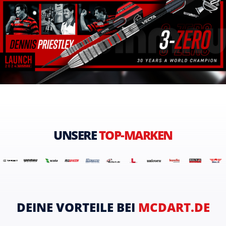
UNSERE
TOP-MARKEN
DEINE VORTEILE BEI
MCDART.DE