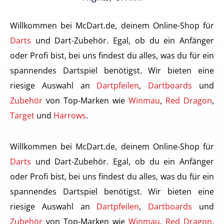
Willkommen bei McDart.de, deinem Online-Shop für
Darts
und Dart-Zubehör. Egal, ob du ein Anfänger
oder Profi bist, bei uns findest du alles, was du für ein
spannendes Dartspiel benötigst. Wir bieten eine
riesige Auswahl an
Dartpfeilen
,
Dartboards
und
Zubehör
von Top-Marken wie
Winmau
,
Red Dragon
,
Target
und
Harrows
.
Willkommen bei McDart.de, deinem Online-Shop für
Darts
und Dart-Zubehör. Egal, ob du ein Anfänger
oder Profi bist, bei uns findest du alles, was du für ein
spannendes Dartspiel benötigst. Wir bieten eine
riesige Auswahl an
Dartpfeilen
,
Dartboards
und
Zubehör
von Top-Marken wie
Winmau
,
Red Dragon
,