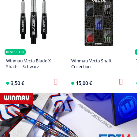
BESTSELLER
Winmau Vecta Blade X
Winmau Vecta Shaft
Shafts - Schwarz
Collection
3,50 €
15,00 €