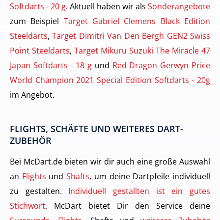
Softdarts - 20 g
. Aktuell haben wir als
Sonderangebote
zum Beispiel
Target Gabriel Clemens Black Edition
Steeldarts
,
Target Dimitri Van Den Bergh GEN2 Swiss
Point Steeldarts
,
Target Mikuru Suzuki The Miracle 47
Japan Softdarts - 18 g
und
Red Dragon Gerwyn Price
World Champion 2021 Special Edition Softdarts - 20g
im Angebot.
FLIGHTS, SCHÄFTE UND WEITERES DART-
ZUBEHÖR
Bei McDart.de bieten wir dir auch eine große Auswahl
an
Flights
und
Shafts
, um deine Dartpfeile individuell
zu gestalten.
Individuell gestallten ist ein gutes
Stichwort
. McDart bietet Dir den Service deine