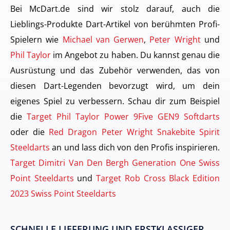
Bei McDart.de sind wir stolz darauf, auch die
Lieblings-Produkte Dart-Artikel von berühmten Profi-
Spielern wie
Michael van Gerwen
,
Peter Wright
und
Phil Taylor
im Angebot zu haben. Du kannst genau die
Ausrüstung und das Zubehör verwenden, das von
diesen Dart-Legenden bevorzugt wird, um dein
eigenes Spiel zu verbessern. Schau dir zum Beispiel
die
Target Phil Taylor Power 9Five GEN9 Softdarts
oder die
Red Dragon Peter Wright Snakebite Spirit
Steeldarts
an und lass dich von den Profis inspirieren.
Target Dimitri Van Den Bergh Generation One Swiss
Point Steeldarts
und
Target Rob Cross Black Edition
2023 Swiss Point Steeldarts
SCHNELLE LIEFERUNG UND ERSTKLASSIGER