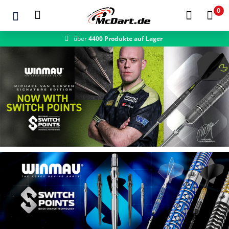
0
schneller Versand
Zum Hauptinhalt springen