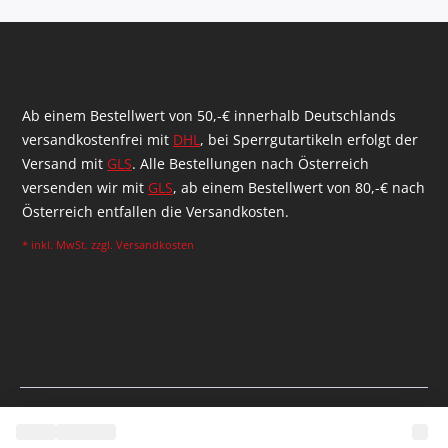
Ab einem Bestellwert von 50,-€ innerhalb Deutschlands
versandkostenfrei mit
DHL
, bei Sperrgutartikeln erfolgt der
Versand mit
GLS
. Alle Bestellungen nach Österreich
versenden wir mit
GLS
, ab einem Bestellwert von 80,-€ nach
Österreich entfallen die Versandkosten.
* inkl. MwSt. zzgl.
Versandkosten
Realisiert durch Shopware Agentur