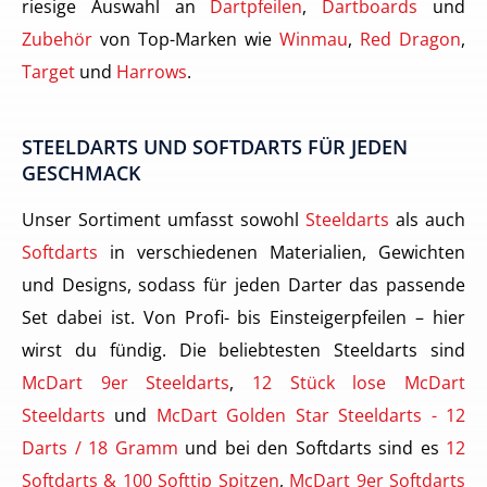
riesige Auswahl an
Dartpfeilen
,
Dartboards
und
Zubehör
von Top-Marken wie
Winmau
,
Red Dragon
,
Target
und
Harrows
.
STEELDARTS UND SOFTDARTS FÜR JEDEN
GESCHMACK
Unser Sortiment umfasst sowohl
Steeldarts
als auch
Softdarts
in verschiedenen Materialien, Gewichten
und Designs, sodass für jeden Darter das passende
Set dabei ist. Von Profi- bis Einsteigerpfeilen – hier
wirst du fündig. Die beliebtesten Steeldarts sind
McDart 9er Steeldarts
,
12 Stück lose McDart
Steeldarts
und
McDart Golden Star Steeldarts - 12
Darts / 18 Gramm
und bei den Softdarts sind es
12
Softdarts & 100 Softtip Spitzen
,
McDart 9er Softdarts