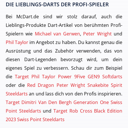
DIE LIEBLINGS-DARTS DER PROFI-SPIELER
Bei McDart.de sind wir stolz darauf, auch die
Lieblings-Produkte Dart-Artikel von berühmten Profi-
Spielern wie
Michael van Gerwen
,
Peter Wright
und
Phil Taylor
im Angebot zu haben. Du kannst genau die
Ausrüstung und das Zubehör verwenden, das von
diesen Dart-Legenden bevorzugt wird, um dein
eigenes Spiel zu verbessern. Schau dir zum Beispiel
die
Target Phil Taylor Power 9Five GEN9 Softdarts
oder die
Red Dragon Peter Wright Snakebite Spirit
Steeldarts
an und lass dich von den Profis inspirieren.
Target Dimitri Van Den Bergh Generation One Swiss
Point Steeldarts
und
Target Rob Cross Black Edition
2023 Swiss Point Steeldarts