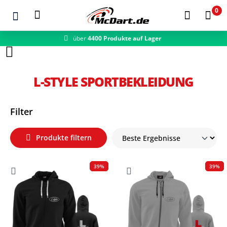
0
über
4400 Produkte auf Lager
Zum Hauptinhalt springen
L-STYLE SPORTBEKLEIDUNG
Filter
Produkte filtern
39%
39%