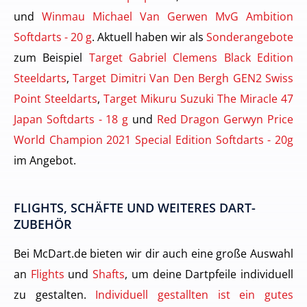
und
Winmau Michael Van Gerwen MvG Ambition
Softdarts - 20 g
. Aktuell haben wir als
Sonderangebote
zum Beispiel
Target Gabriel Clemens Black Edition
Steeldarts
,
Target Dimitri Van Den Bergh GEN2 Swiss
Point Steeldarts
,
Target Mikuru Suzuki The Miracle 47
Japan Softdarts - 18 g
und
Red Dragon Gerwyn Price
World Champion 2021 Special Edition Softdarts - 20g
im Angebot.
FLIGHTS, SCHÄFTE UND WEITERES DART-
ZUBEHÖR
Bei McDart.de bieten wir dir auch eine große Auswahl
an
Flights
und
Shafts
, um deine Dartpfeile individuell
zu gestalten.
Individuell gestallten ist ein gutes