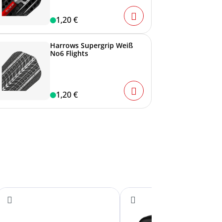
1,20 €
Harrows Supergrip Weiß
No6 Flights
1,20 €