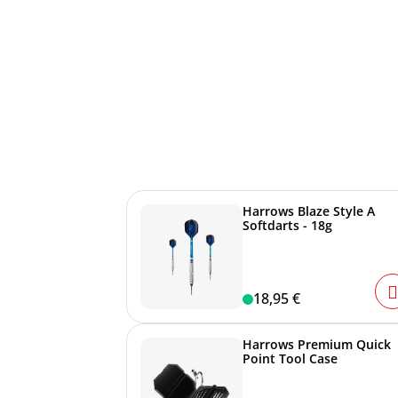
Harrows Blaze Style A
Softdarts - 18g
18,95 €
Harrows Premium Quick
Point Tool Case