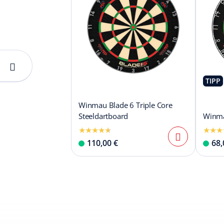
TIPP
Winmau Blade 6 Triple Core
Steeldartboard
Winma
110,00 €
68,