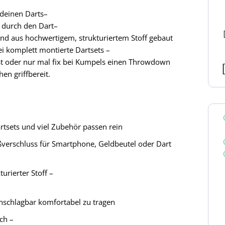
 deinen Darts–
h durch den Dart–
nd aus hochwertigem, strukturiertem Stoff gebaut
ei komplett montierte Dartsets –
st oder nur mal fix bei Kumpels einen Throwdown
en griffbereit.
rtsets und viel Zubehör passen rein
verschluss für Smartphone, Geldbeutel oder Dart
urierter Stoff –
nschlagbar komfortabel zu tragen
ch –