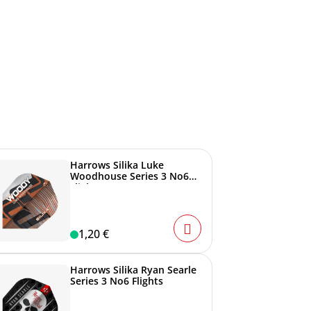
Harrows Silika Luke
Woodhouse Series 3 No6
Flights
1,20 €
Harrows Silika Ryan Searle
Series 3 No6 Flights