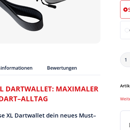
sinformationen
Bewertungen
Artik
XL DARTWALLET: MAXIMALER
 DART–ALLTAG
Weit
e XL Dartwallet dein neues Must–