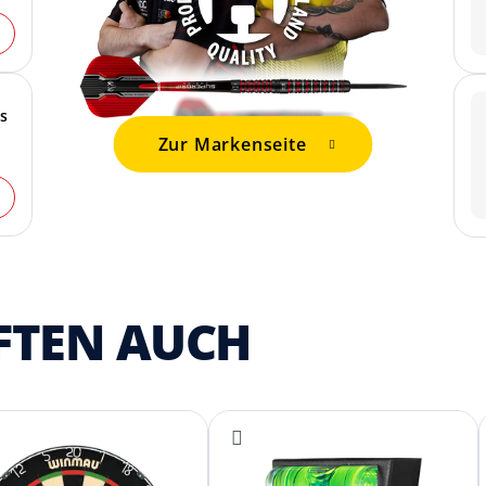
ts
Zur Markenseite
FTEN AUCH