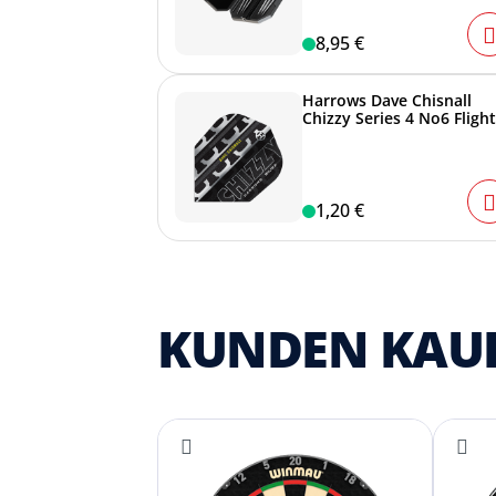
8,95 €
Harrows Dave Chisnall
Chizzy Series 4 No6 Fligh
1,20 €
KUNDEN KAU