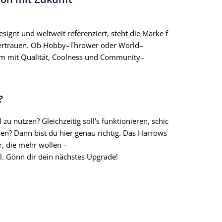
signt und weltweit referenziert, steht die Marke f
s Vertrauen. Ob Hobby–Thrower oder World–
um mit Qualität, Coolness und Community–
?
zu nutzen? Gleichzeitig soll's funktionieren, schic
n? Dann bist du hier genau richtig. Das Harrows
er, die mehr wollen –
l. Gönn dir dein nächstes Upgrade!