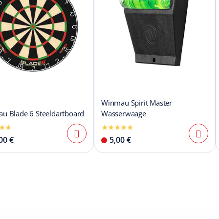
Winmau Spirit Master
u Blade 6 Steeldartboard
Wasserwaage
00 €
5,00 €