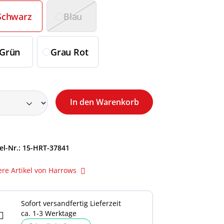
Schwarz
Blau
Grün
Grau Rot
In den Warenkorb
el-Nr.:
15-HRT-37841
ere Artikel von Harrows
Sofort versandfertig Lieferzeit
ca. 1-3 Werktage