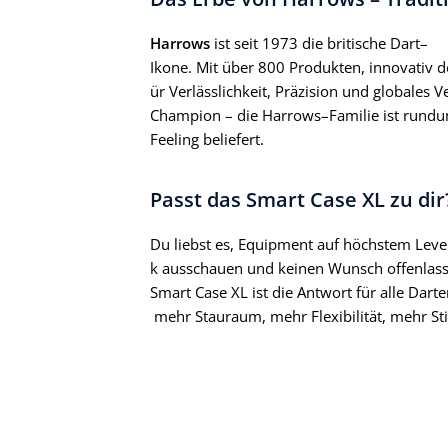
Harrows
ist seit 1973 die britische Dart–
Ikone. Mit über 800 Produkten, innovativ de
ür Verlässlichkeit, Präzision und globale
Champion – die Harrows–Familie ist rund
Feeling beliefert.
Passt das Smart Case XL zu dir
Du liebst es, Equipment auf höchstem Level 
k ausschauen und keinen Wunsch offenlasse
Smart Case XL ist die Antwort für alle Dart
mehr Stauraum, mehr Flexibilität, mehr Sti