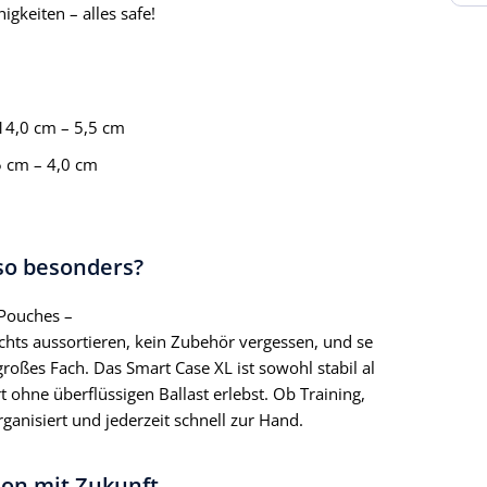
igkeiten – alles safe!
14,0 cm – 5,5 cm
 cm – 4,0 cm
so besonders?
 Pouches –
ichts aussortieren, kein Zubehör vergessen, und se
großes Fach. Das Smart Case XL ist sowohl stabil al
 ohne überflüssigen Ballast erlebst. Ob Training,
ganisiert und jederzeit schnell zur Hand.
ion mit Zukunft