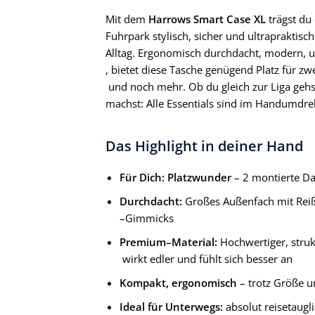
Mit dem
Harrows Smart Case XL
trägst du
Fuhrpark stylisch, sicher und ultrapraktisc
Alltag. Ergonomisch durchdacht, modern, u
, bietet diese Tasche genügend Platz für zw
und noch mehr. Ob du gleich zur Liga geh
machst: Alle Essentials sind im Handumdreh
Das Highlight in deiner Hand
Für Dich: Platzwunder
– 2 montierte Da
Durchdacht:
Großes Außenfach mit Reiß
–Gimmicks
Premium–Material:
Hochwertiger, strukt
wirkt edler und fühlt sich besser an
Kompakt, ergonomisch
– trotz Größe u
Ideal für Unterwegs:
absolut reisetaugli