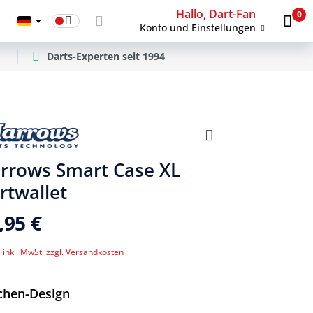
Hallo, Dart-Fan
0
Konto und Einstellungen
Darts-Experten seit 1994
rrows Smart Case XL
rtwallet
,95 €
 inkl. MwSt. zzgl. Versandkosten
Auswählen
chen-Design