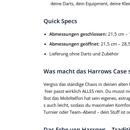
deine Darts, dein Equipment, deine Klein
Quick Specs
Abmessungen geschlossen:
21,5 cm – 
Abmessungen geöffnet:
21,5 cm – 28,5
Lieferung ohne Darts und Zubehör
Was macht das Harrows Case 
Vergiss das ständige Chaos in deinen alten
hier passt wirklich ALLES rein. Du musst n
lbst das Mobiltelfon hat sein eigenes, extra
s auch leicht, sodass du maximalen Komfort
Turnier oder Team–Abend – dein Stuff ist or
Das Erbe von Harrows – Tradit