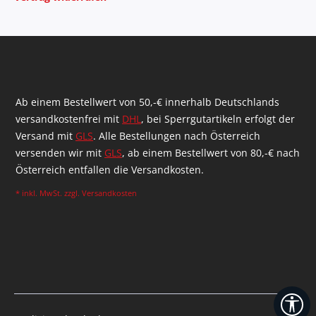
Ab einem Bestellwert von 50,-€ innerhalb Deutschlands
versandkostenfrei mit
DHL
, bei Sperrgutartikeln erfolgt der
Versand mit
GLS
. Alle Bestellungen nach Österreich
versenden wir mit
GLS
, ab einem Bestellwert von 80,-€ nach
Österreich entfallen die Versandkosten.
* inkl. MwSt. zzgl.
Versandkosten
We