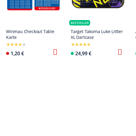
BESTSELLER
Winmau Checkout Table
Target Takoma Luke Littler
Karte
XL Dartcase
1,20 €
24,99 €