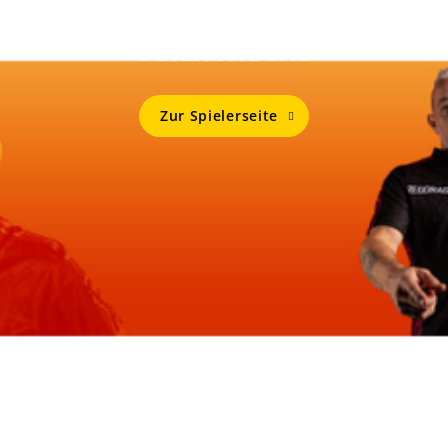
Mehr Von
PETER WRIGHT
Zur Spielerseite