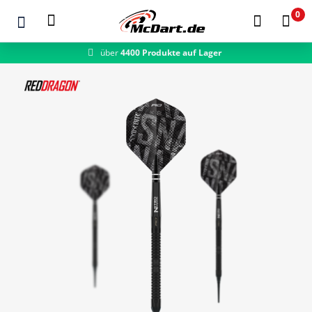
0
über
4400 Produkte auf Lager
schneller Versand
Zum Hauptinhalt springen