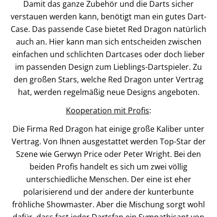
Damit das ganze Zubehör und die Darts sicher
verstauen werden kann, benötigt man ein gutes Dart-
Case. Das passende Case bietet Red Dragon natürlich
auch an. Hier kann man sich entscheiden zwischen
einfachen und schlichten Dartcases oder doch lieber
im passenden Design zum Lieblings-Dartspieler. Zu
den großen Stars, welche Red Dragon unter Vertrag
hat, werden regelmäßig neue Designs angeboten.
Kooperation mit Profis
:
Die Firma Red Dragon hat einige große Kaliber unter
Vertrag. Von Ihnen ausgestattet werden Top-Star der
Szene wie Gerwyn Price oder Peter Wright. Bei den
beiden Profis handelt es sich um zwei völlig
unterschiedliche Menschen. Der eine ist eher
polarisierend und der andere der kunterbunte
fröhliche Showmaster. Aber die Mischung sorgt wohl
dafür, dass fast jeder Dartsfan ein Sympathisant von