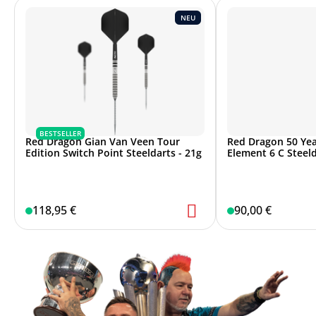
NEU
BESTSELLER
Red Dragon Gian Van Veen Tour
Red Dragon 50 Yea
Edition Switch Point Steeldarts - 21g
Element 6 C Steeld
118,95 €
90,00 €