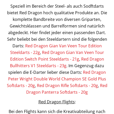
Speziell im Bereich der Steel- als auch Sodftdarts
bietet Red Dragon hoch qualitative Produkte an. Die
komplette Bandbreite von diversen Griparten,
Gewichtsklassen und Barrelformen sind natürlich
abgedeckt. Hier findet jeder einen passenden Dart.
Sehr beliebt bei den Steeldartern sind die folgenden
Darts:
Red Dragon Gian Van Veen Tour Edition
Steeldarts - 22g
,
Red Dragon Gian Van Veen Tour
Edition Switch Point Steeldarts - 21g
,
Red Dragon
Bullhitters V1 Steeldarts - 23g
. Im Gegenzug dazu
spielen die E-Darter lieber diese Darts:
Red Dragon
Peter Wright Double World Champion SE Gold Plus
Softdarts - 20g
,
Red Dragon Rifle Softdarts - 20g
,
Red
Dragon Panterra Softdarts - 20g
Red Dragon Flights
:
Bei den Flights kann sich die Kreativabteilung nach