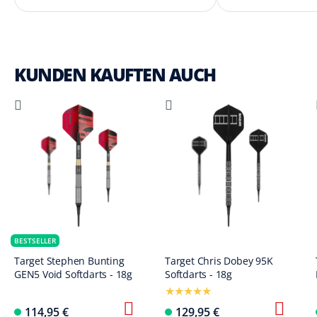
KUNDEN KAUFTEN AUCH
BESTSELLER
Target Stephen Bunting
Target Chris Dobey 95K
GEN5 Void Softdarts - 18g
Softdarts - 18g
114,95 €
129,95 €