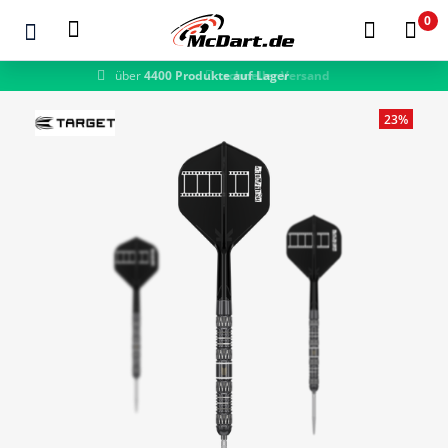
0
schneller Versand
Zum Hauptinhalt springen
23%