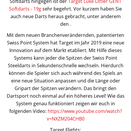
Softdarts hingegen ist der
Target Luke Littler GEN1
Softdarts - 19g
sehr begehrt. Vor kurzem haben Sie
auch neue Darts heraus gebracht, unter anderem
den .
Mit dem neuen Branchenverändernden, patentierten
Swiss Point System hat Target im Jahr 2019 eine neue
Innovation auf dem Markt etabliert. Mit Hilfe dieses
Systems kann jeder die Spitzen der Swiss Point
Steeldarts in Sekundenschnelle wechseln. Hierdurch
können die Spieler sich auch während des Spiels an
eine neue Situation anpassen und die Länge oder
Gripart der Spitzen verändern. Das bringt den
Dartsport noch einmal auf ein höheres Level! Wie das
System genau funktioniert zeigen wir euch in
folgenden Video:
https://www.youtube.com/watch?
v=NXZM204CHB0
Target Flights
: