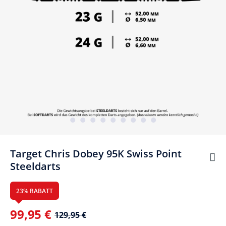
Target Chris Dobey 95K Swiss Point
Steeldarts
23% RABATT
99,95 €
129,95 €