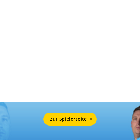
Mehr Von
CHRIS DOBEY
Zur Spielerseite