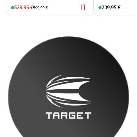
529,95 €
239,95 €
599,99 €