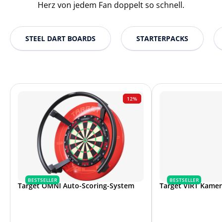
Herz von jedem Fan doppelt so schnell.
STEEL DART BOARDS
STARTERPACKS
12%
BESTSELLER
BESTSELLER
Target OMNI Auto-Scoring-System
Target VIRT Kame