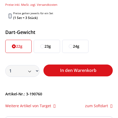
Preise inkl. MwSt. zzgl. Versandkosten
Preise gelten jeweils für ein Set
(1 Set = 3 Stück)
Auswählen
Dart-Gewicht
22g
23g
24g
In den Warenkorb
Artikel-Nr.:
3-190760
Weitere Artikel von Target
zum Softdart