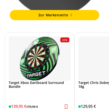
Zur Markenseite
22%
Target Xbox Dartboard Surround
Target Chris Dobey
Bundle
18g
139,95 €
129,95 €
179,95 €