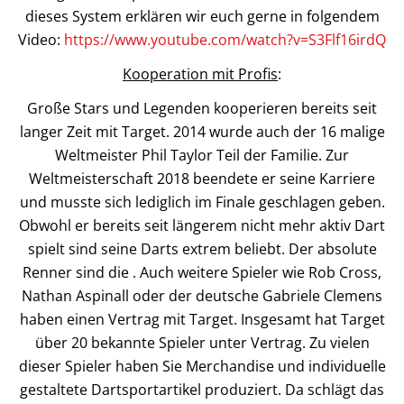
dieses System erklären wir euch gerne in folgendem
Video:
https://www.youtube.com/watch?v=S3Flf16irdQ
Kooperation mit Profis
:
Große Stars und Legenden kooperieren bereits seit
langer Zeit mit Target. 2014 wurde auch der 16 malige
Weltmeister Phil Taylor Teil der Familie. Zur
Weltmeisterschaft 2018 beendete er seine Karriere
und musste sich lediglich im Finale geschlagen geben.
Obwohl er bereits seit längerem nicht mehr aktiv Dart
spielt sind seine Darts extrem beliebt. Der absolute
Renner sind die . Auch weitere Spieler wie Rob Cross,
Nathan Aspinall oder der deutsche Gabriele Clemens
haben einen Vertrag mit Target. Insgesamt hat Target
über 20 bekannte Spieler unter Vertrag. Zu vielen
dieser Spieler haben Sie Merchandise und individuelle
gestaltete Dartsportartikel produziert. Da schlägt das