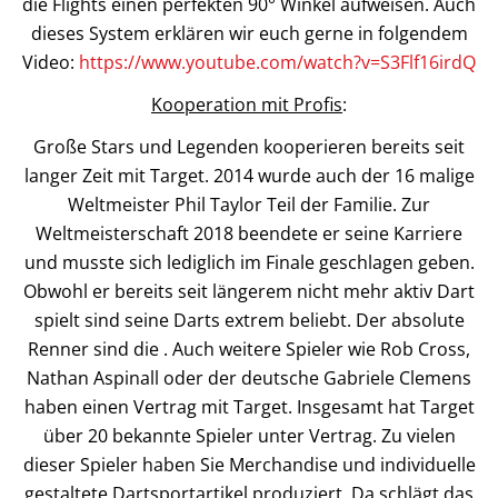
die Flights einen perfekten 90° Winkel aufweisen. Auch
dieses System erklären wir euch gerne in folgendem
Video:
https://www.youtube.com/watch?v=S3Flf16irdQ
Kooperation mit Profis
:
Große Stars und Legenden kooperieren bereits seit
langer Zeit mit Target. 2014 wurde auch der 16 malige
Weltmeister Phil Taylor Teil der Familie. Zur
Weltmeisterschaft 2018 beendete er seine Karriere
und musste sich lediglich im Finale geschlagen geben.
Obwohl er bereits seit längerem nicht mehr aktiv Dart
spielt sind seine Darts extrem beliebt. Der absolute
Renner sind die . Auch weitere Spieler wie Rob Cross,
Nathan Aspinall oder der deutsche Gabriele Clemens
haben einen Vertrag mit Target. Insgesamt hat Target
über 20 bekannte Spieler unter Vertrag. Zu vielen
dieser Spieler haben Sie Merchandise und individuelle
gestaltete Dartsportartikel produziert. Da schlägt das