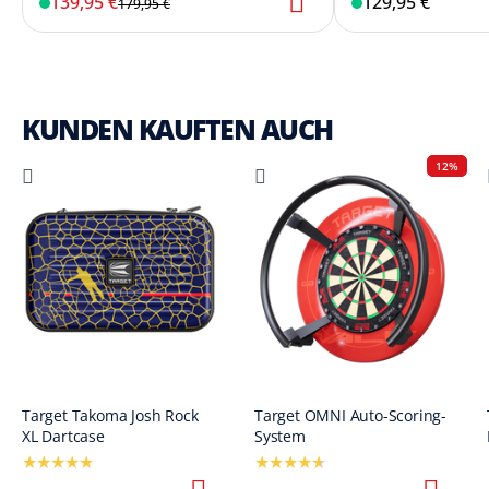
139,95 €
129,95 €
179,95 €
KUNDEN KAUFTEN AUCH
12%
Target Takoma Josh Rock
Target OMNI Auto-Scoring-
XL Dartcase
System