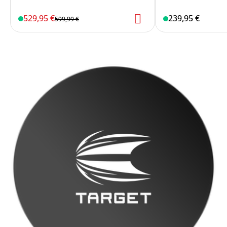
529,95 €
239,95 €
599,99 €