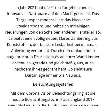
Im Jahr 2021 hat die Firma Target ein neues
Innovatives Dartboard auf den Markt gebracht. Das
Target Aspar modernisiert das klassische
Steeldartboard und hebt sich mit einigen
Neuerungen von den Scheiben anderer Hersteller ab.
Es bietet einen völlig neuen, klaren Zahlenring aus
Kunststoff an, der bessere Lesbarkeit bei minimaler
Ablenkung verspricht. Durch den umlaufenden
aufgebrachten Druck sieht es an eurer Wand immer
ordentlich, gerade und gleichmäßig aus, auch
nachdem ihr es gedreht habt. So sieht eure
Dartanlage immer wie Neu aus.
Beleuchtungssysteme
:
Mit dem Corona Vision Beleuchtungsring ist die
neuste Beleuchtungstechnik aus England 2017
eingeführt worden. Bis heute handelt es sich um ein