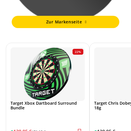
Zur Markenseite
22%
Target Xbox Dartboard Surround
Target Chris Dobey
Bundle
18g