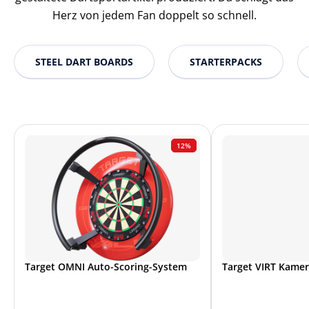
Herz von jedem Fan doppelt so schnell.
STEEL DART BOARDS
STARTERPACKS
12%
Target OMNI Auto-Scoring-System
Target VIRT Kame