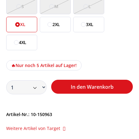
S
M
L
XL
2XL
3XL
4XL
🔥
Nur noch 5 Artikel auf Lager!
In den Warenkorb
Artikel-Nr.:
10-150963
Weitere Artikel von Target