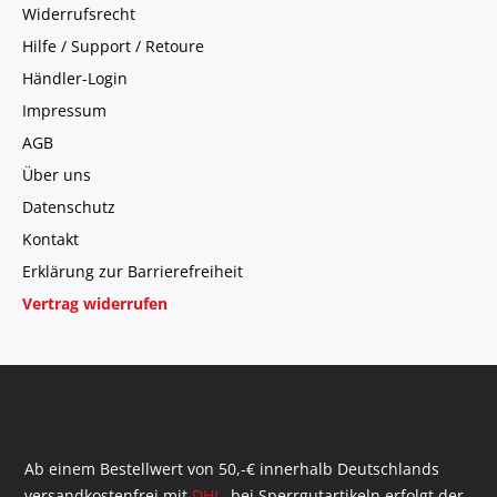
Widerrufsrecht
Hilfe / Support / Retoure
Händler-Login
Impressum
AGB
Über uns
Datenschutz
Kontakt
Erklärung zur Barrierefreiheit
Vertrag widerrufen
Ab einem Bestellwert von 50,-€ innerhalb Deutschlands
versandkostenfrei mit
DHL
, bei Sperrgutartikeln erfolgt der