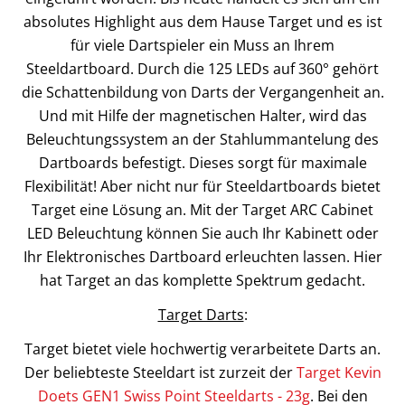
absolutes Highlight aus dem Hause Target und es ist
für viele Dartspieler ein Muss an Ihrem
Steeldartboard. Durch die 125 LEDs auf 360° gehört
die Schattenbildung von Darts der Vergangenheit an.
Und mit Hilfe der magnetischen Halter, wird das
Beleuchtungssystem an der Stahlummantelung des
Dartboards befestigt. Dieses sorgt für maximale
Flexibilität! Aber nicht nur für Steeldartboards bietet
Target eine Lösung an. Mit der Target ARC Cabinet
LED Beleuchtung können Sie auch Ihr Kabinett oder
Ihr Elektronisches Dartboard erleuchten lassen. Hier
hat Target an das komplette Spektrum gedacht.
Target Darts
:
Target bietet viele hochwertig verarbeitete Darts an.
Der beliebteste Steeldart ist zurzeit der
Target Kevin
Doets GEN1 Swiss Point Steeldarts - 23g
. Bei den