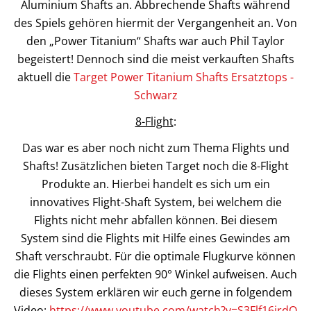
Aluminium Shafts an. Abbrechende Shafts während
des Spiels gehören hiermit der Vergangenheit an. Von
den „Power Titanium“ Shafts war auch Phil Taylor
begeistert! Dennoch sind die meist verkauften Shafts
aktuell die
Target Power Titanium Shafts Ersatztops -
Schwarz
8-Flight
:
Das war es aber noch nicht zum Thema Flights und
Shafts! Zusätzlichen bieten Target noch die 8-Flight
Produkte an. Hierbei handelt es sich um ein
innovatives Flight-Shaft System, bei welchem die
Flights nicht mehr abfallen können. Bei diesem
System sind die Flights mit Hilfe eines Gewindes am
Shaft verschraubt. Für die optimale Flugkurve können
die Flights einen perfekten 90° Winkel aufweisen. Auch
dieses System erklären wir euch gerne in folgendem
Video:
https://www.youtube.com/watch?v=S3Flf16irdQ