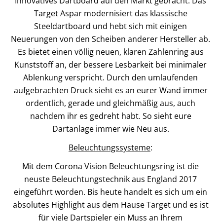
Innovatives Dartboard auf den Markt gebracht. Das
Target Aspar modernisiert das klassische
Steeldartboard und hebt sich mit einigen
Neuerungen von den Scheiben anderer Hersteller ab.
Es bietet einen völlig neuen, klaren Zahlenring aus
Kunststoff an, der bessere Lesbarkeit bei minimaler
Ablenkung verspricht. Durch den umlaufenden
aufgebrachten Druck sieht es an eurer Wand immer
ordentlich, gerade und gleichmäßig aus, auch
nachdem ihr es gedreht habt. So sieht eure
Dartanlage immer wie Neu aus.
Beleuchtungssysteme
:
Mit dem Corona Vision Beleuchtungsring ist die
neuste Beleuchtungstechnik aus England 2017
eingeführt worden. Bis heute handelt es sich um ein
absolutes Highlight aus dem Hause Target und es ist
für viele Dartspieler ein Muss an Ihrem