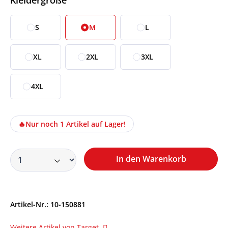
S
M
L
XL
2XL
3XL
4XL
🔥
Nur noch 1 Artikel auf Lager!
In den Warenkorb
Artikel-Nr.:
10-150881
Weitere Artikel von Target