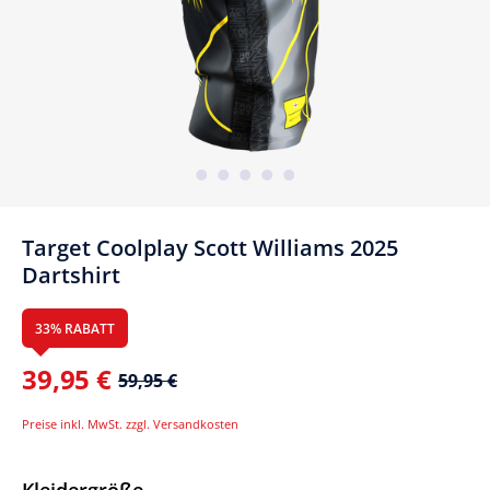
Target Coolplay Scott Williams 2025
Dartshirt
33% RABATT
39,95 €
59,95 €
Preise inkl. MwSt. zzgl. Versandkosten
Auswählen
Kleidergröße