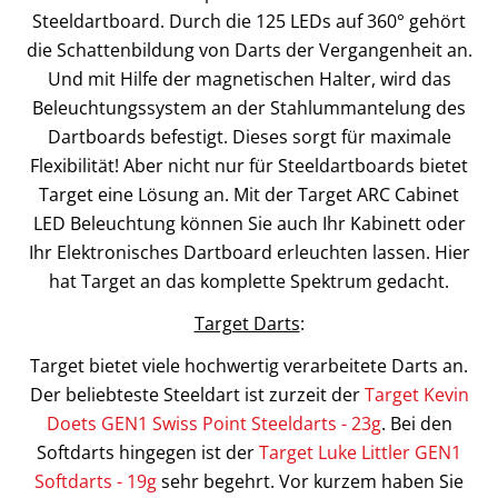
Steeldartboard. Durch die 125 LEDs auf 360° gehört
die Schattenbildung von Darts der Vergangenheit an.
Und mit Hilfe der magnetischen Halter, wird das
Beleuchtungssystem an der Stahlummantelung des
Dartboards befestigt. Dieses sorgt für maximale
Flexibilität! Aber nicht nur für Steeldartboards bietet
Target eine Lösung an. Mit der Target ARC Cabinet
LED Beleuchtung können Sie auch Ihr Kabinett oder
Ihr Elektronisches Dartboard erleuchten lassen. Hier
hat Target an das komplette Spektrum gedacht.
Target Darts
:
Target bietet viele hochwertig verarbeitete Darts an.
Der beliebteste Steeldart ist zurzeit der
Target Kevin
Doets GEN1 Swiss Point Steeldarts - 23g
. Bei den
Softdarts hingegen ist der
Target Luke Littler GEN1
Softdarts - 19g
sehr begehrt. Vor kurzem haben Sie