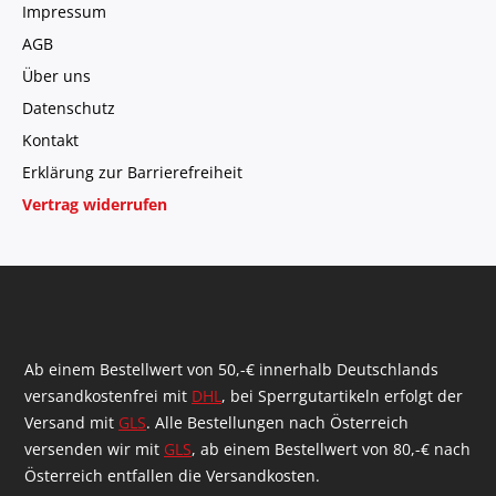
Impressum
AGB
Über uns
Datenschutz
Kontakt
Erklärung zur Barrierefreiheit
Vertrag widerrufen
Ab einem Bestellwert von 50,-€ innerhalb Deutschlands
versandkostenfrei mit
DHL
, bei Sperrgutartikeln erfolgt der
Versand mit
GLS
. Alle Bestellungen nach Österreich
versenden wir mit
GLS
, ab einem Bestellwert von 80,-€ nach
Österreich entfallen die Versandkosten.