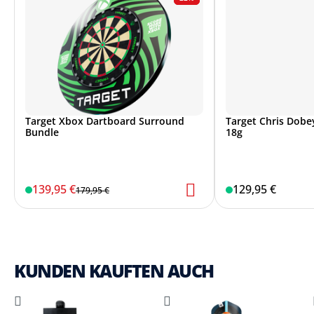
Target Xbox Dartboard Surround
Target Chris Dobey
Bundle
18g
139,95 €
129,95 €
179,95 €
KUNDEN KAUFTEN AUCH