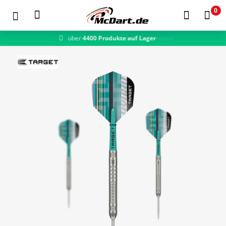
0
schneller Versand
Zum Hauptinhalt springen