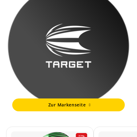
Zur Markenseite
22%