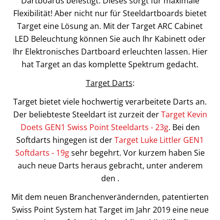
Dartboards befestigt. Dieses sorgt für maximale
Flexibilität! Aber nicht nur für Steeldartboards bietet
Target eine Lösung an. Mit der Target ARC Cabinet
LED Beleuchtung können Sie auch Ihr Kabinett oder
Ihr Elektronisches Dartboard erleuchten lassen. Hier
hat Target an das komplette Spektrum gedacht.
Target Darts
:
Target bietet viele hochwertig verarbeitete Darts an.
Der beliebteste Steeldart ist zurzeit der
Target Kevin
Doets GEN1 Swiss Point Steeldarts - 23g
. Bei den
Softdarts hingegen ist der
Target Luke Littler GEN1
Softdarts - 19g
sehr begehrt. Vor kurzem haben Sie
auch neue Darts heraus gebracht, unter anderem
den .
Mit dem neuen Branchenverändernden, patentierten
Swiss Point System hat Target im Jahr 2019 eine neue