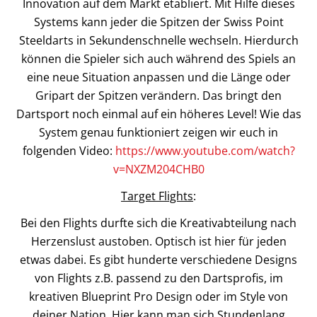
Innovation auf dem Markt etabliert. Mit Hilfe dieses
Systems kann jeder die Spitzen der Swiss Point
Steeldarts in Sekundenschnelle wechseln. Hierdurch
können die Spieler sich auch während des Spiels an
eine neue Situation anpassen und die Länge oder
Gripart der Spitzen verändern. Das bringt den
Dartsport noch einmal auf ein höheres Level! Wie das
System genau funktioniert zeigen wir euch in
folgenden Video:
https://www.youtube.com/watch?
v=NXZM204CHB0
Target Flights
:
Bei den Flights durfte sich die Kreativabteilung nach
Herzenslust austoben. Optisch ist hier für jeden
etwas dabei. Es gibt hunderte verschiedene Designs
von Flights z.B. passend zu den Dartsprofis, im
kreativen Blueprint Pro Design oder im Style von
deiner Nation. Hier kann man sich Stundenlang