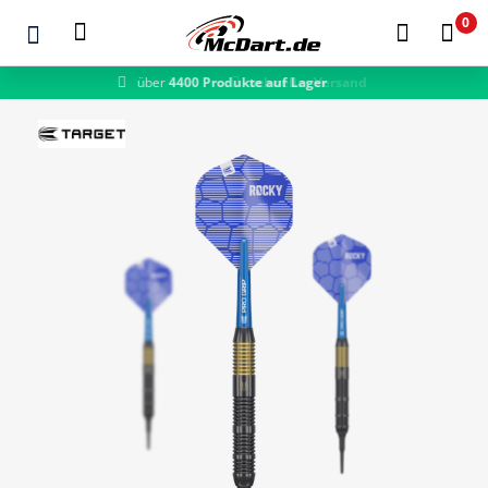
0
schneller Versand
Zum Hauptinhalt springen