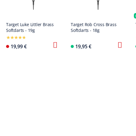
Target Luke Littler Brass
Target Rob Cross Brass
Softdarts - 19g
Softdarts - 18g
19,99 €
19,95 €