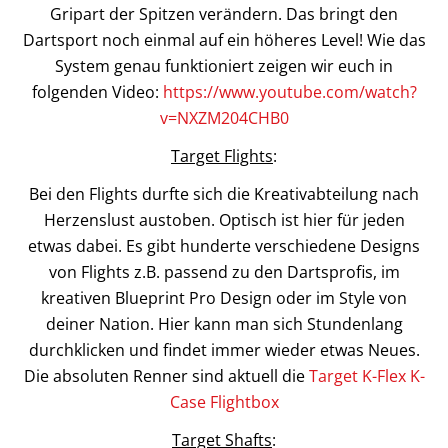
Gripart der Spitzen verändern. Das bringt den
Dartsport noch einmal auf ein höheres Level! Wie das
System genau funktioniert zeigen wir euch in
folgenden Video:
https://www.youtube.com/watch?
v=NXZM204CHB0
Target Flights
:
Bei den Flights durfte sich die Kreativabteilung nach
Herzenslust austoben. Optisch ist hier für jeden
etwas dabei. Es gibt hunderte verschiedene Designs
von Flights z.B. passend zu den Dartsprofis, im
kreativen Blueprint Pro Design oder im Style von
deiner Nation. Hier kann man sich Stundenlang
durchklicken und findet immer wieder etwas Neues.
Die absoluten Renner sind aktuell die
Target K-Flex K-
Case Flightbox
Target Shafts
: