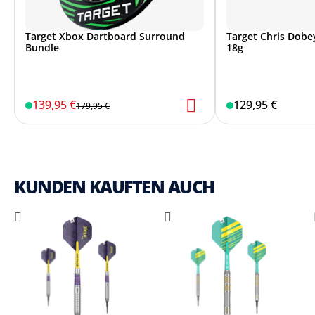
Target Xbox Dartboard Surround
Target Chris Dobey
Bundle
18g
139,95 €
129,95 €
179,95 €
KUNDEN KAUFTEN AUCH