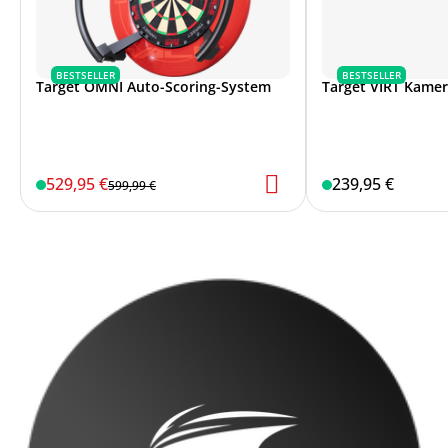
BESTSELLER
BESTSELLER
Target OMNI Auto-Scoring-System
Target VIRT Kame
529,95 €
239,95 €
599,99 €