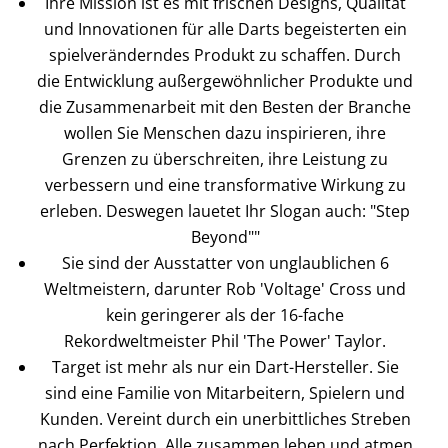
Ihre Mission ist es mit frischen Designs, Qualität
und Innovationen für alle Darts begeisterten ein
spielveränderndes Produkt zu schaffen. Durch
die Entwicklung außergewöhnlicher Produkte und
die Zusammenarbeit mit den Besten der Branche
wollen Sie Menschen dazu inspirieren, ihre
Grenzen zu überschreiten, ihre Leistung zu
verbessern und eine transformative Wirkung zu
erleben. Deswegen lauetet Ihr Slogan auch: "Step
Beyond""
Sie sind der Ausstatter von unglaublichen 6
Weltmeistern, darunter Rob 'Voltage' Cross und
kein geringerer als der 16-fache
Rekordweltmeister Phil 'The Power' Taylor.
Target ist mehr als nur ein Dart-Hersteller. Sie
sind eine Familie von Mitarbeitern, Spielern und
Kunden. Vereint durch ein unerbittliches Streben
nach Perfektion. Alle zusammen leben und atmen