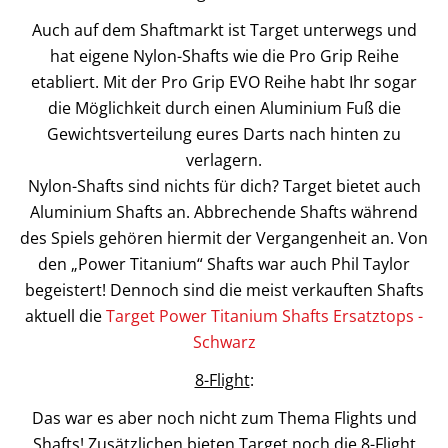
Auch auf dem Shaftmarkt ist Target unterwegs und
hat eigene Nylon-Shafts wie die Pro Grip Reihe
etabliert. Mit der Pro Grip EVO Reihe habt Ihr sogar
die Möglichkeit durch einen Aluminium Fuß die
Gewichtsverteilung eures Darts nach hinten zu
verlagern.
Nylon-Shafts sind nichts für dich? Target bietet auch
Aluminium Shafts an. Abbrechende Shafts während
des Spiels gehören hiermit der Vergangenheit an. Von
den „Power Titanium“ Shafts war auch Phil Taylor
begeistert! Dennoch sind die meist verkauften Shafts
aktuell die
Target Power Titanium Shafts Ersatztops -
Schwarz
8-Flight
:
Das war es aber noch nicht zum Thema Flights und
Shafts! Zusätzlichen bieten Target noch die 8-Flight