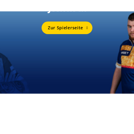
Mehr Von
JOSH ROCK
Zur Spielerseite