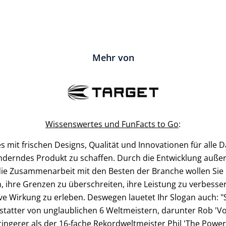
Mehr von
Wissenswertes und FunFacts to Go
:
es mit frischen Designs, Qualität und Innovationen für alle 
änderndes Produkt zu schaffen. Durch die Entwicklung auße
ie Zusammenarbeit mit den Besten der Branche wollen Si
n, ihre Grenzen zu überschreiten, ihre Leistung zu verbesse
ve Wirkung zu erleben. Deswegen lauetet Ihr Slogan auch: "
sstatter von unglaublichen 6 Weltmeistern, darunter Rob 'V
ringerer als der 16-fache Rekordweltmeister Phil 'The Power'