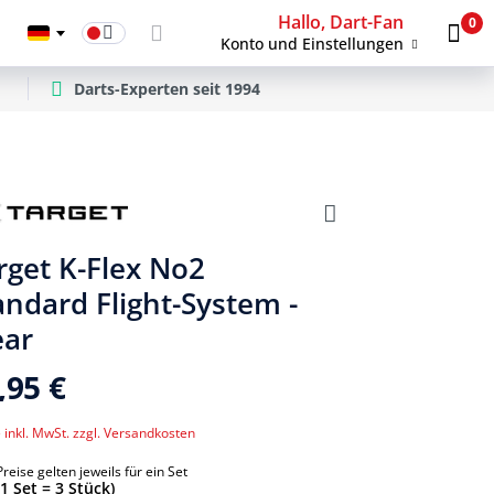
Hallo, Dart-Fan
0
Konto und Einstellungen
Darts-Experten seit 1994
rget K-Flex No2
andard Flight-System -
ear
,95 €
 inkl. MwSt. zzgl. Versandkosten
Preise gelten jeweils für ein Set
(1 Set = 3 Stück)