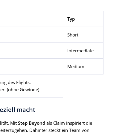
Typ
Short
Intermediate
Medium
g des Flights.
ger. (ohne Gewinde)
eziell macht
ität. Mit
Step Beyond
als Claim inspiriert die
weiterzugehen. Dahinter steckt ein Team von