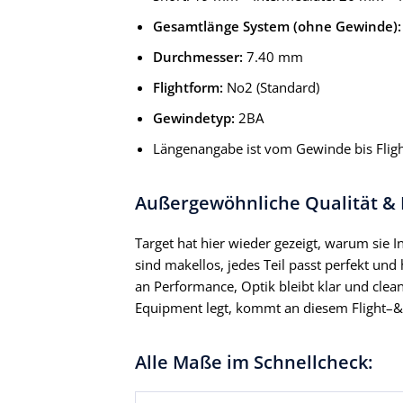
Gesamtlänge System (ohne Gewinde):
Durchmesser:
7.40 mm
Flightform:
No2 (Standard)
Gewindetyp:
2BA
Längenangabe ist vom Gewinde bis Flig
Außergewöhnliche Qualität &
Target hat hier wieder gezeigt, warum sie 
sind makellos, jedes Teil passt perfekt und
an Performance, Optik bleibt klar und clean
Equipment legt, kommt an diesem Flight–
Alle Maße im Schnellcheck: