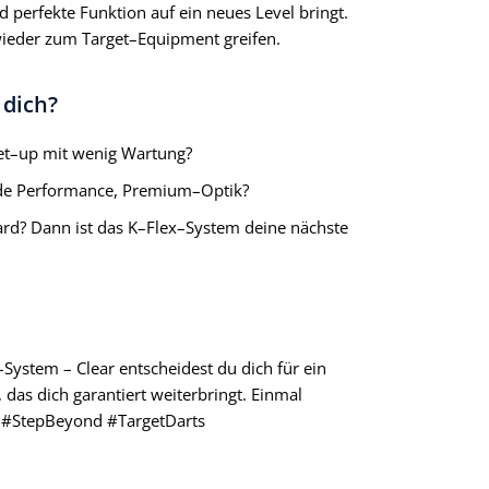
d perfekte Funktion auf ein neues Level bringt.
ieder zum Target–Equipment greifen.
 dich?
Set–up mit wenig Wartung?
ende Performance, Premium–Optik?
ard? Dann ist das K–Flex–System deine nächste
System – Clear entscheidest du dich für ein
das dich garantiert weiterbringt. Einmal
r! #StepBeyond #TargetDarts