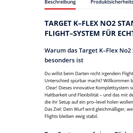
Beschreibung
Produktsicherheit
TARGET K–FLEX NO2 ST
FLIGHT–SYSTEM FÜR ECH
Warum das Target K–Flex No2 S
besonders ist
Du willst beim Darten nicht irgendein Fli
Unterschied spürbar macht? Willkommen be
Clear! Dieses innovative Komplettsystem s
Haltbarkeit und Flexibilität – und das mit de
die ihr Setup auf ein pro–level holen wolle
Das Ziel: Dein Wurf wird gleichmäßiger, w
Flights bleiben ewig stabil.