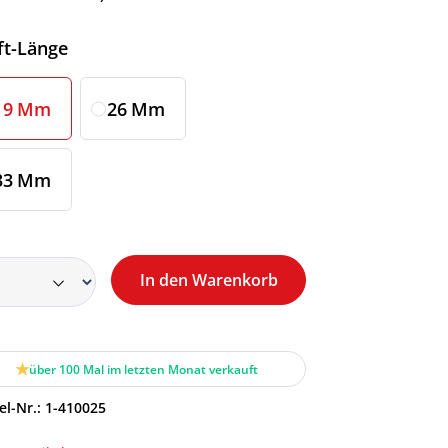
Auswählen
ft-Länge
19 Mm
26 Mm
33 Mm
In den Warenkorb
über 100 Mal im letzten Monat verkauft
el-Nr.:
1-410025