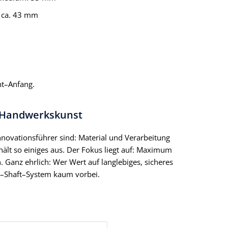
ca. 43 mm
ht–Anfang.
 Handwerkskunst
Innovationsführer sind: Material und Verarbeitung
 hält so einiges aus. Der Fokus liegt auf: Maximum
. Ganz ehrlich: Wer Wert auf langlebiges, sicheres
&–Shaft–System kaum vorbei.