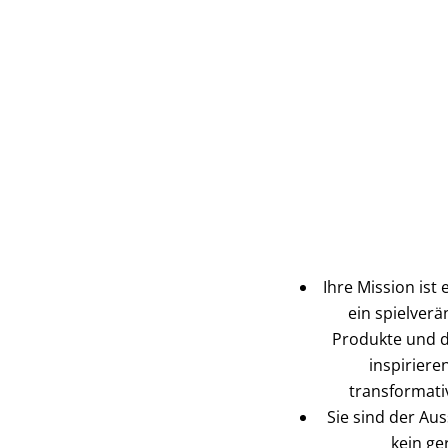
Ihre Mission ist 
ein spielver
Produkte und d
inspiriere
transformati
Sie sind der Au
kein ge