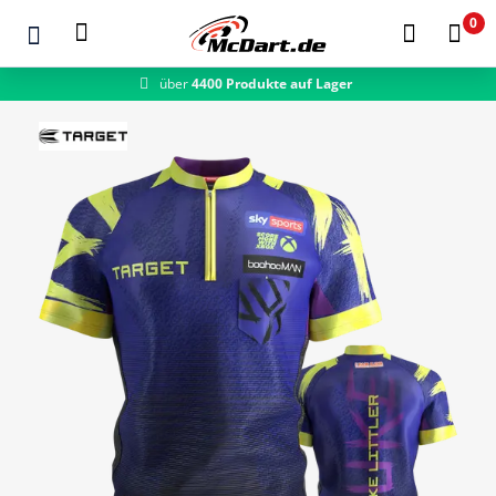
0
schneller Versand
Zum Hauptinhalt springen