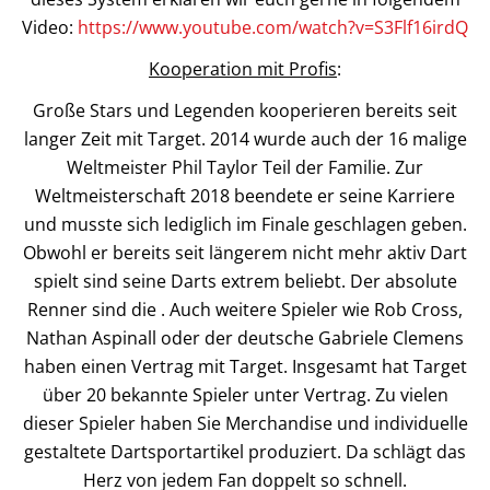
Video:
https://www.youtube.com/watch?v=S3Flf16irdQ
Kooperation mit Profis
:
Große Stars und Legenden kooperieren bereits seit
langer Zeit mit Target. 2014 wurde auch der 16 malige
Weltmeister Phil Taylor Teil der Familie. Zur
Weltmeisterschaft 2018 beendete er seine Karriere
und musste sich lediglich im Finale geschlagen geben.
Obwohl er bereits seit längerem nicht mehr aktiv Dart
spielt sind seine Darts extrem beliebt. Der absolute
Renner sind die . Auch weitere Spieler wie Rob Cross,
Nathan Aspinall oder der deutsche Gabriele Clemens
haben einen Vertrag mit Target. Insgesamt hat Target
über 20 bekannte Spieler unter Vertrag. Zu vielen
dieser Spieler haben Sie Merchandise und individuelle
gestaltete Dartsportartikel produziert. Da schlägt das
Herz von jedem Fan doppelt so schnell.