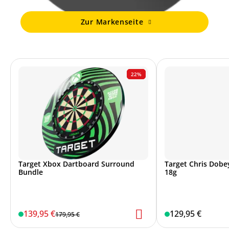
Zur Markenseite
22%
Target Xbox Dartboard Surround
Target Chris Dobey
Bundle
18g
139,95 €
129,95 €
179,95 €