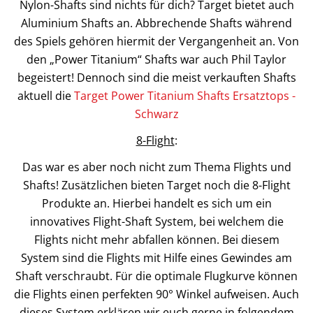
Nylon-Shafts sind nichts für dich? Target bietet auch
Aluminium Shafts an. Abbrechende Shafts während
des Spiels gehören hiermit der Vergangenheit an. Von
den „Power Titanium“ Shafts war auch Phil Taylor
begeistert! Dennoch sind die meist verkauften Shafts
aktuell die
Target Power Titanium Shafts Ersatztops -
Schwarz
8-Flight
:
Das war es aber noch nicht zum Thema Flights und
Shafts! Zusätzlichen bieten Target noch die 8-Flight
Produkte an. Hierbei handelt es sich um ein
innovatives Flight-Shaft System, bei welchem die
Flights nicht mehr abfallen können. Bei diesem
System sind die Flights mit Hilfe eines Gewindes am
Shaft verschraubt. Für die optimale Flugkurve können
die Flights einen perfekten 90° Winkel aufweisen. Auch
dieses System erklären wir euch gerne in folgendem