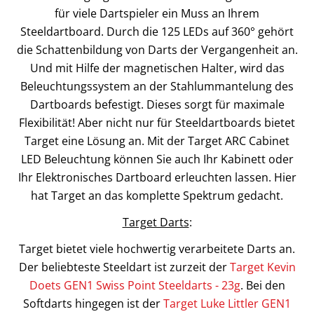
für viele Dartspieler ein Muss an Ihrem
Steeldartboard. Durch die 125 LEDs auf 360° gehört
die Schattenbildung von Darts der Vergangenheit an.
Und mit Hilfe der magnetischen Halter, wird das
Beleuchtungssystem an der Stahlummantelung des
Dartboards befestigt. Dieses sorgt für maximale
Flexibilität! Aber nicht nur für Steeldartboards bietet
Target eine Lösung an. Mit der Target ARC Cabinet
LED Beleuchtung können Sie auch Ihr Kabinett oder
Ihr Elektronisches Dartboard erleuchten lassen. Hier
hat Target an das komplette Spektrum gedacht.
Target Darts
:
Target bietet viele hochwertig verarbeitete Darts an.
Der beliebteste Steeldart ist zurzeit der
Target Kevin
Doets GEN1 Swiss Point Steeldarts - 23g
. Bei den
Softdarts hingegen ist der
Target Luke Littler GEN1