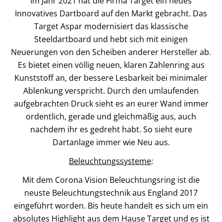
Im Jahr 2021 hat die Firma Target ein neues
Innovatives Dartboard auf den Markt gebracht. Das
Target Aspar modernisiert das klassische
Steeldartboard und hebt sich mit einigen
Neuerungen von den Scheiben anderer Hersteller ab.
Es bietet einen völlig neuen, klaren Zahlenring aus
Kunststoff an, der bessere Lesbarkeit bei minimaler
Ablenkung verspricht. Durch den umlaufenden
aufgebrachten Druck sieht es an eurer Wand immer
ordentlich, gerade und gleichmäßig aus, auch
nachdem ihr es gedreht habt. So sieht eure
Dartanlage immer wie Neu aus.
Beleuchtungssysteme
:
Mit dem Corona Vision Beleuchtungsring ist die
neuste Beleuchtungstechnik aus England 2017
eingeführt worden. Bis heute handelt es sich um ein
absolutes Highlight aus dem Hause Target und es ist