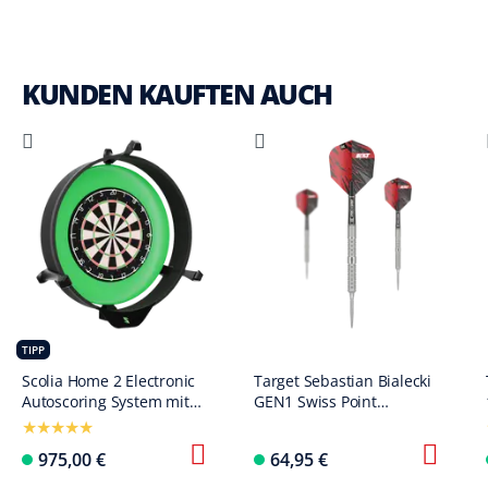
KUNDEN KAUFTEN AUCH
TIPP
Scolia Home 2 Electronic
Target Sebastian Bialecki
Autoscoring System mit
GEN1 Swiss Point
Beleuchtungsring 2026
Steeldarts - 22g
975,00 €
64,95 €