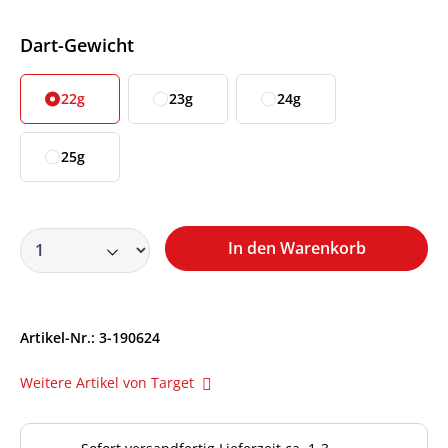
Auswählen
Dart-Gewicht
22g
23g
24g
25g
In den Warenkorb
Artikel-Nr.:
3-190624
Weitere Artikel von Target