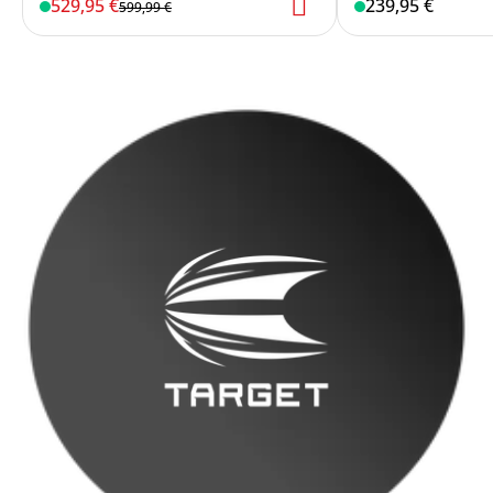
529,95 €
239,95 €
599,99 €