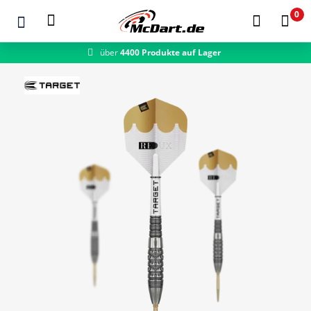
0
über
4400 Produkte auf Lager
schneller Versand
Zum Hauptinhalt springen