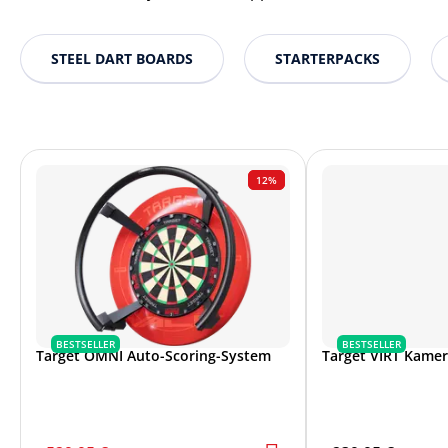
STEEL DART BOARDS
STARTERPACKS
12%
BESTSELLER
BESTSELLER
Target OMNI Auto-Scoring-System
Target VIRT Kame