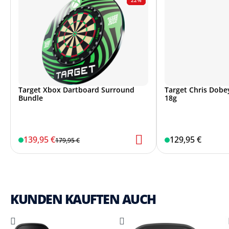
Target Xbox Dartboard Surround
Target Chris Dobey
Bundle
18g
139,95 €
129,95 €
179,95 €
KUNDEN KAUFTEN AUCH