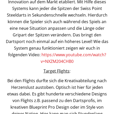
Innovation auf dem Markt etabliert. Mit Hilfe dieses
Systems kann jeder die Spitzen der Swiss Point
Steeldarts in Sekundenschnelle wechseln. Hierdurch
können die Spieler sich auch während des Spiels an
eine neue Situation anpassen und die Länge oder
Gripart der Spitzen verändern. Das bringt den
Dartsport noch einmal auf ein höheres Level! Wie das
System genau funktioniert zeigen wir euch in
folgenden Video:
https://www.youtube.com/watch?
v=NXZM204CHB0
Target Flights
:
Bei den Flights durfte sich die Kreativabteilung nach
Herzenslust austoben. Optisch ist hier für jeden
etwas dabei. Es gibt hunderte verschiedene Designs
von Flights z.B. passend zu den Dartsprofis, im
kreativen Blueprint Pro Design oder im Style von
deiner Nation. Hier kann man sich Stundenlang