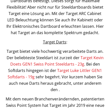
Dartboards befestigt. Dieses sorgt für maximale
Flexibilität! Aber nicht nur für Steeldartboards bietet
Target eine Lösung an. Mit der Target ARC Cabinet
LED Beleuchtung können Sie auch Ihr Kabinett oder
Ihr Elektronisches Dartboard erleuchten lassen. Hier
hat Target an das komplette Spektrum gedacht.
Target Darts
:
Target bietet viele hochwertig verarbeitete Darts an.
Der beliebteste Steeldart ist zurzeit der
Target Kevin
Doets GEN1 Swiss Point Steeldarts - 23g
. Bei den
Softdarts hingegen ist der
Target Luke Littler GEN1
Softdarts - 19g
sehr begehrt. Vor kurzem haben Sie
auch neue Darts heraus gebracht, unter anderem
den .
Mit dem neuen Branchenverändernden, patentierten
Swiss Point System hat Target im Jahr 2019 eine neue