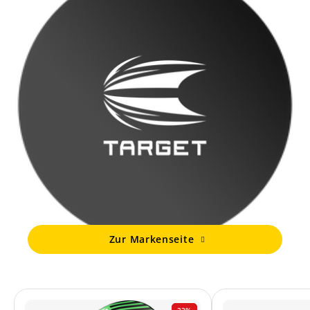
Zur Markenseite
22%