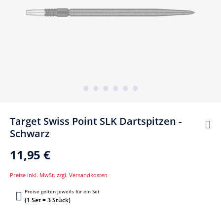
Target Swiss Point SLK Dartspitzen -
Schwarz
11,95 €
Preise inkl. MwSt. zzgl. Versandkosten
Preise gelten jeweils für ein Set
(1 Set = 3 Stück)