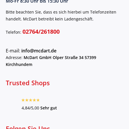
Mo-Fr 8:30 Uhr bis 15:30 Uhr
Bitte beachten Sie, dass es sich hierbei um Telefonzeiten
handelt. McDart betreibt kein Ladengeschäft.
02764/261800
Telefon:
E-mail:
info@mcdart.de
Adresse:
McDart GmbH Olper Straße 34 57399
Kirchhundem
Trusted Shops
4,84/5,00
Sehr gut
Folgen Sie Uns