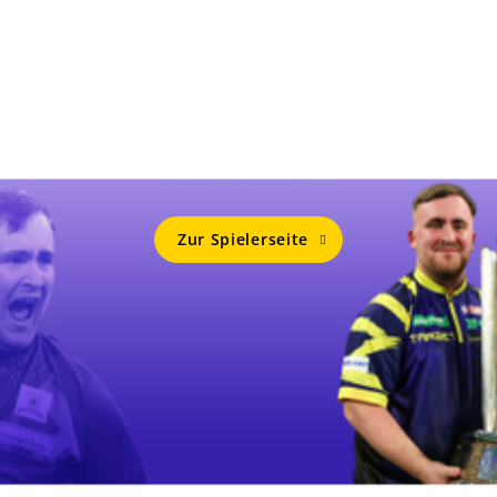
Mehr Von
LUKE LITTLER
Zur Spielerseite