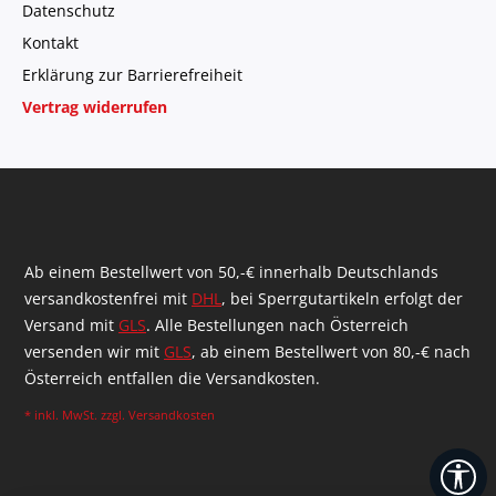
Datenschutz
Kontakt
Erklärung zur Barrierefreiheit
Vertrag widerrufen
Ab einem Bestellwert von 50,-€ innerhalb Deutschlands
versandkostenfrei mit
DHL
, bei Sperrgutartikeln erfolgt der
Versand mit
GLS
. Alle Bestellungen nach Österreich
versenden wir mit
GLS
, ab einem Bestellwert von 80,-€ nach
Österreich entfallen die Versandkosten.
* inkl. MwSt. zzgl.
Versandkosten
We