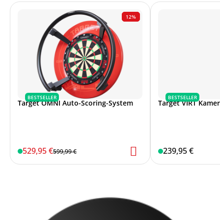
12%
BESTSELLER
BESTSELLER
Target OMNI Auto-Scoring-System
Target VIRT Kame
529,95 €
239,95 €
599,99 €