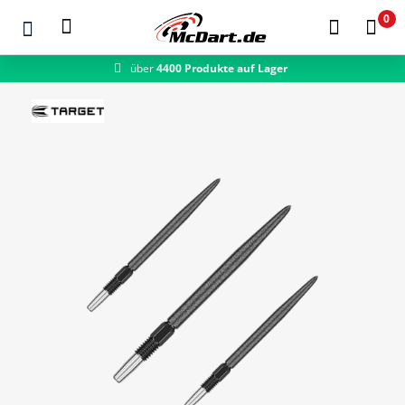
0
über
4400 Produkte auf Lager
schneller Versand
Zum Hauptinhalt springen