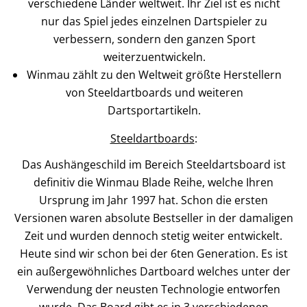
verschiedene Länder weltweit. Ihr Ziel ist es nicht
nur das Spiel jedes einzelnen Dartspieler zu
verbessern, sondern den ganzen Sport
weiterzuentwickeln.
Winmau zählt zu den Weltweit größte Herstellern
von Steeldartboards und weiteren
Dartsportartikeln.
Steeldartboards
:
Das Aushängeschild im Bereich Steeldartsboard ist
definitiv die Winmau Blade Reihe, welche Ihren
Ursprung im Jahr 1997 hat. Schon die ersten
Versionen waren absolute Bestseller in der damaligen
Zeit und wurden dennoch stetig weiter entwickelt.
Heute sind wir schon bei der 6ten Generation. Es ist
ein außergewöhnliches Dartboard welches unter der
Verwendung der neusten Technologie entworfen
wurde. Das Board gibt es in 3 verschiedenen