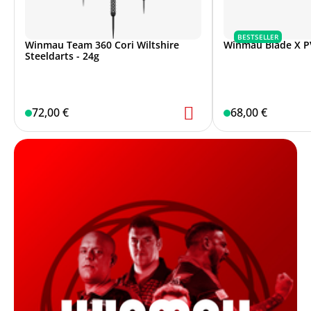
BESTSELLER
Winmau Team 360 Cori Wiltshire
Winmau Blade X P
Steeldarts - 24g
72,00 €
68,00 €