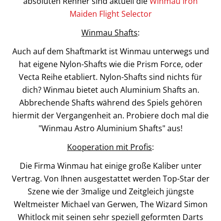
absoluten Renner sind aktuell die
Winmau Iron
Maiden Flight Selector
Winmau Shafts
:
Auch auf dem Shaftmarkt ist Winmau unterwegs und
hat eigene Nylon-Shafts wie die Prism Force, oder
Vecta Reihe etabliert. Nylon-Shafts sind nichts für
dich? Winmau bietet auch Aluminium Shafts an.
Abbrechende Shafts während des Spiels gehören
hiermit der Vergangenheit an. Probiere doch mal die
"Winmau Astro Aluminium Shafts" aus!
Kooperation mit Profis
:
Die Firma Winmau hat einige große Kaliber unter
Vertrag. Von Ihnen ausgestattet werden Top-Star der
Szene wie der 3malige und Zeitgleich jüngste
Weltmeister Michael van Gerwen, The Wizard Simon
Whitlock mit seinen sehr speziell geformten Darts