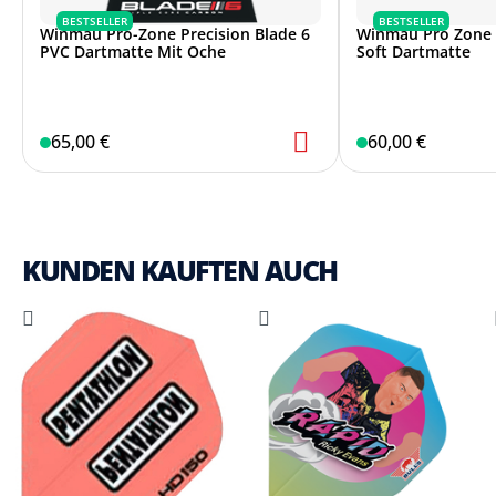
BESTSELLER
BESTSELLER
Winmau Pro-Zone Precision Blade 6
Winmau Pro Zone P
PVC Dartmatte Mit Oche
Soft Dartmatte
65,00 €
60,00 €
KUNDEN KAUFTEN AUCH