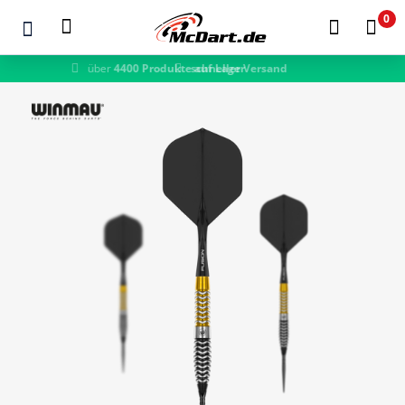
0
schneller Versand
Zum Hauptinhalt springen