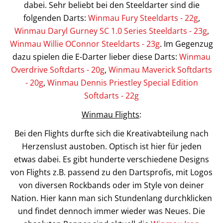
dabei. Sehr beliebt bei den Steeldarter sind die
folgenden Darts:
Winmau Fury Steeldarts - 22g
,
Winmau Daryl Gurney SC 1.0 Series Steeldarts - 23g
,
Winmau Willie OConnor Steeldarts - 23g
. Im Gegenzug
dazu spielen die E-Darter lieber diese Darts:
Winmau
Overdrive Softdarts - 20g
,
Winmau Maverick Softdarts
- 20g
,
Winmau Dennis Priestley Special Edition
Softdarts - 22g
Winmau Flights
:
Bei den Flights durfte sich die Kreativabteilung nach
Herzenslust austoben. Optisch ist hier für jeden
etwas dabei. Es gibt hunderte verschiedene Designs
von Flights z.B. passend zu den Dartsprofis, mit Logos
von diversen Rockbands oder im Style von deiner
Nation. Hier kann man sich Stundenlang durchklicken
und findet dennoch immer wieder was Neues. Die