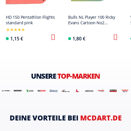
HD 150 Pentathlon Flights
Bulls NL Player 100 Ricky
standard pink
Evans Cartoon No2
Standard Flights
1,15 €
1,80 €
UNSERE
TOP-MARKEN
DEINE VORTEILE BEI
MCDART.DE