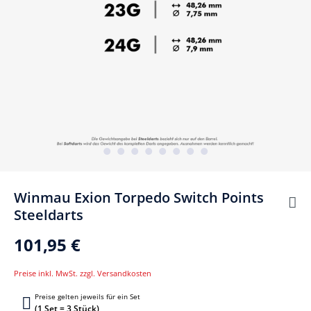
Winmau Exion Torpedo Switch Points
Steeldarts
101,95 €
Preise inkl. MwSt. zzgl. Versandkosten
Preise gelten jeweils für ein Set
(1 Set = 3 Stück)