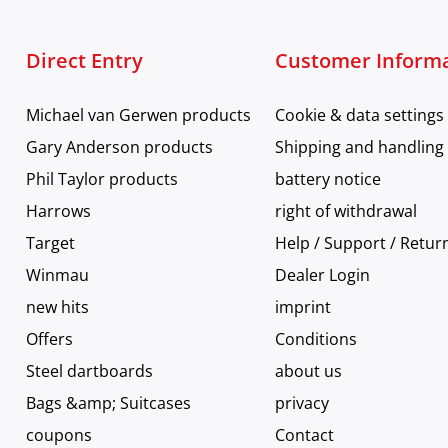
Direct Entry
Customer Inform
Michael van Gerwen products
Cookie & data settings
Gary Anderson products
Shipping and handling
Phil Taylor products
battery notice
Harrows
right of withdrawal
Target
Help / Support / Retur
Winmau
Dealer Login
new hits
imprint
Offers
Conditions
Steel dartboards
about us
Bags &amp; Suitcases
privacy
coupons
Contact