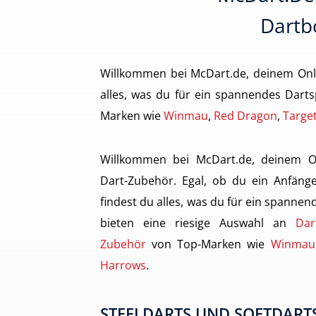
Dartbo
Willkommen bei McDart.de, deinem Onl
alles, was du für ein spannendes Darts
Marken wie
Winmau
,
Red Dragon
,
Targe
Willkommen bei McDart.de, deinem O
Dart-Zubehör. Egal, ob du ein Anfänge
findest du alles, was du für ein spannen
bieten eine riesige Auswahl an
Dar
Zubehör
von Top-Marken wie
Winmau
Harrows
.
STEELDARTS UND SOFTDARTS