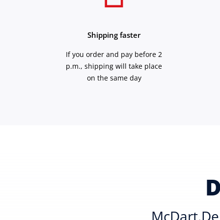
Shipping faster
If you order and pay before 2
p.m., shipping will take place
on the same day
D
McDart.de 