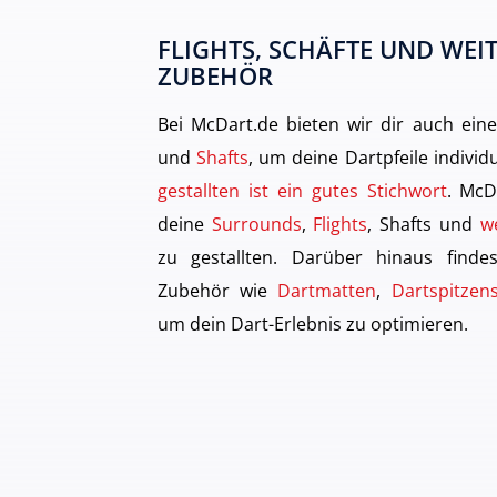
FLIGHTS, SCHÄFTE UND WEIT
ZUBEHÖR
Bei McDart.de bieten wir dir auch ei
und
Shafts
, um deine Dartpfeile individ
gestallten ist ein gutes Stichwort
. McD
deine
Surrounds
,
Flights
, Shafts und
w
zu gestallten. Darüber hinaus finde
Zubehör wie
Dartmatten
,
Dartspitzens
um dein Dart-Erlebnis zu optimieren.