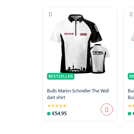
BESTSELLER
B
Bulls Martin Schindler The Wall
Bu
dart shirt
Bub
€54.95