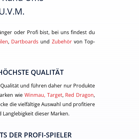
 U.v.m.
nger oder Profi bist, bei uns findest du
ilen
,
Dartboards
und
Zubehör
von Top-
HÖCHSTE QUALITÄT
 Qualität und führen daher nur Produkte
arken wie
Winmau, Target
,
Red Dragon
,
cke die vielfältige Auswahl und profitiere
 Langlebigkeit dieser Marken.
TS DER PROFI-SPIELER