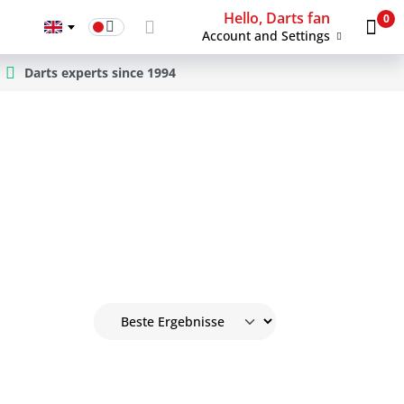
Hello, Darts fan
0
Account and Settings
Darts experts since 1994