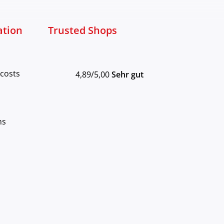
ation
Trusted Shops
 costs
4,89/5,00
Sehr gut
ns