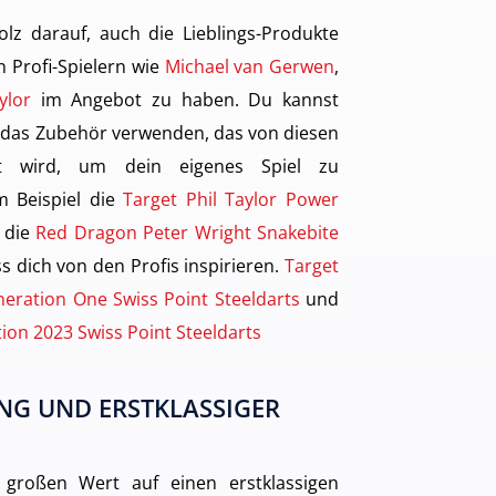
olz darauf, auch die Lieblings-Produkte
 Profi-Spielern wie
Michael van Gerwen
,
ylor
im Angebot zu haben. Du kannst
 das Zubehör verwenden, das von diesen
gt wird, um dein eigenes Spiel zu
m Beispiel die
Target Phil Taylor Power
 die
Red Dragon Peter Wright Snakebite
s dich von den Profis inspirieren.
Target
eration One Swiss Point Steeldarts
und
tion 2023 Swiss Point Steeldarts
NG UND ERSTKLASSIGER
 großen Wert auf einen erstklassigen