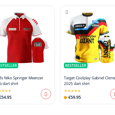
ESTSELLER
BESTSELLER
lls Niko Springer Meenzer
Target Coolplay Gabriel Clem
 dart shirt
2025 dart shirt
€54.95
€59.95