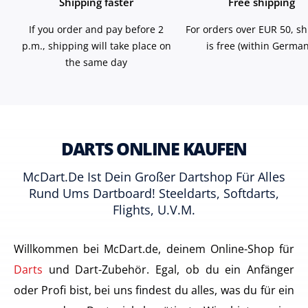
Shipping faster
Free shipping
If you order and pay before 2
For orders over EUR 50, s
p.m., shipping will take place on
is free (within German
the same day
DARTS ONLINE KAUFEN
McDart.de Ist Dein Großer Dartshop Für Alles
Rund Ums Dartboard! Steeldarts, Softdarts,
Flights, U.v.m.
Willkommen bei McDart.de, deinem Online-Shop für
Darts
und Dart-Zubehör. Egal, ob du ein Anfänger
oder Profi bist, bei uns findest du alles, was du für ein