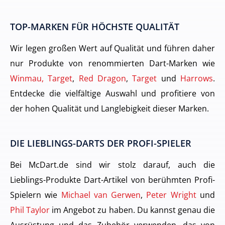
TOP-MARKEN FÜR HÖCHSTE QUALITÄT
Wir legen großen Wert auf Qualität und führen daher
nur Produkte von renommierten Dart-Marken wie
Winmau, Target
,
Red Dragon
,
Target
und
Harrows
.
Entdecke die vielfältige Auswahl und profitiere von
der hohen Qualität und Langlebigkeit dieser Marken.
DIE LIEBLINGS-DARTS DER PROFI-SPIELER
Bei McDart.de sind wir stolz darauf, auch die
Lieblings-Produkte Dart-Artikel von berühmten Profi-
Spielern wie
Michael van Gerwen
,
Peter Wright
und
Phil Taylor
im Angebot zu haben. Du kannst genau die
Ausrüstung und das Zubehör verwenden, das von