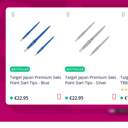
BESTSELLER
BESTSELLER
Target Japan Premium Swiss
Target Japan Premium Swiss
Targ
Point Dart Tips - Blue
Point Dart Tips - Silver
TRB 
€22.95
€22.95
€