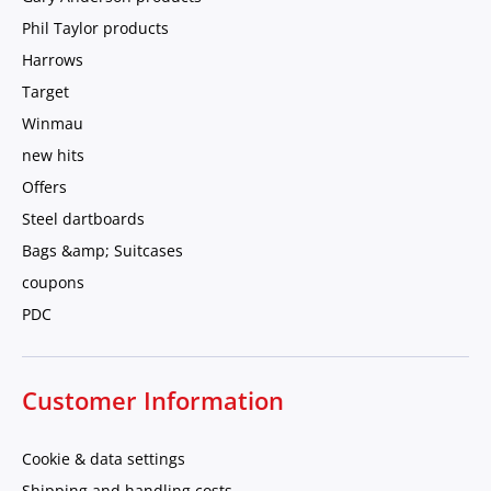
Phil Taylor products
Harrows
Target
Winmau
new hits
Offers
Steel dartboards
Bags &amp; Suitcases
coupons
PDC
Customer Information
Cookie & data settings
Shipping and handling costs