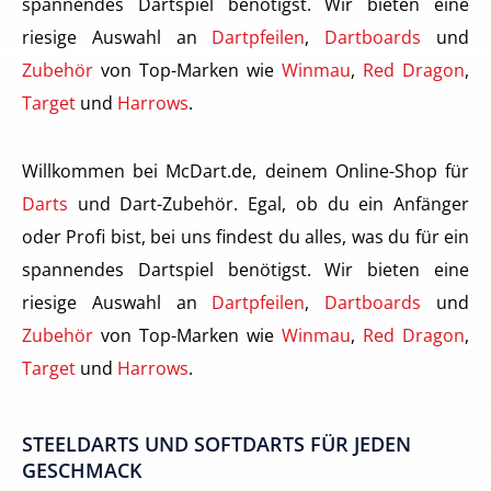
spannendes Dartspiel benötigst. Wir bieten eine
riesige Auswahl an
Dartpfeilen
,
Dartboards
und
Zubehör
von Top-Marken wie
Winmau
,
Red Dragon
,
Target
und
Harrows
.
Willkommen bei McDart.de, deinem Online-Shop für
Darts
und Dart-Zubehör. Egal, ob du ein Anfänger
oder Profi bist, bei uns findest du alles, was du für ein
spannendes Dartspiel benötigst. Wir bieten eine
riesige Auswahl an
Dartpfeilen
,
Dartboards
und
Zubehör
von Top-Marken wie
Winmau
,
Red Dragon
,
Target
und
Harrows
.
STEELDARTS UND SOFTDARTS FÜR JEDEN
GESCHMACK