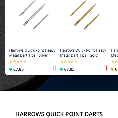
Harrows Quick Point Heavy
Harrows Quick Point Heavy
Har
Metal Dart Tips - Silver
Metal Dart Tips - Gold
Meta
€7.95
€7.95
€
HARROWS QUICK POINT DARTS