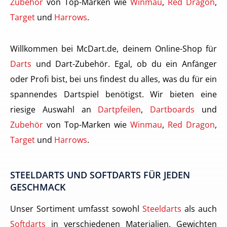
Zubehör
von Top-Marken wie
Winmau
,
Red Dragon
,
Target
und
Harrows
.
Willkommen bei McDart.de, deinem Online-Shop für
Darts
und Dart-Zubehör. Egal, ob du ein Anfänger
oder Profi bist, bei uns findest du alles, was du für ein
spannendes Dartspiel benötigst. Wir bieten eine
riesige Auswahl an
Dartpfeilen
,
Dartboards
und
Zubehör
von Top-Marken wie
Winmau
,
Red Dragon
,
Target
und
Harrows
.
STEELDARTS UND SOFTDARTS FÜR JEDEN
GESCHMACK
Unser Sortiment umfasst sowohl
Steeldarts
als auch
Softdarts
in verschiedenen Materialien, Gewichten