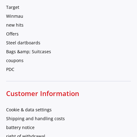
Target
Winmau
new hits
Offers
Steel dartboards
Bags &amp; Suitcases
coupons
PDC
Customer Information
Cookie & data settings
Shipping and handling costs
battery notice
right of withdrawal