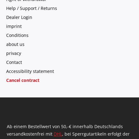
Help / Support / Returns
Dealer Login
imprint
Conditions
about us
privacy
Contact
Accessibility statement
Cancel contract
Ab einem Bestellwert von 50,-€ innerhalb Deutschlands
versandkostenfrei mit
DHL
, bei Sperrgutartikeln erfolgt der