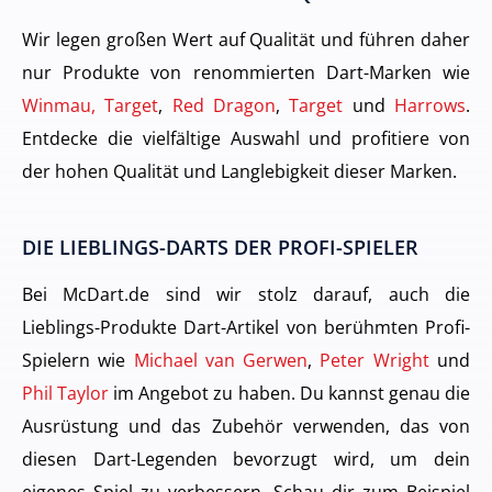
Wir legen großen Wert auf Qualität und führen daher
nur Produkte von renommierten Dart-Marken wie
Winmau, Target
,
Red Dragon
,
Target
und
Harrows
.
Entdecke die vielfältige Auswahl und profitiere von
der hohen Qualität und Langlebigkeit dieser Marken.
DIE LIEBLINGS-DARTS DER PROFI-SPIELER
Bei McDart.de sind wir stolz darauf, auch die
Lieblings-Produkte Dart-Artikel von berühmten Profi-
Spielern wie
Michael van Gerwen
,
Peter Wright
und
Phil Taylor
im Angebot zu haben. Du kannst genau die
Ausrüstung und das Zubehör verwenden, das von
diesen Dart-Legenden bevorzugt wird, um dein
eigenes Spiel zu verbessern. Schau dir zum Beispiel