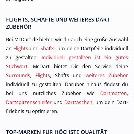
FLIGHTS, SCHÄFTE UND WEITERES DART-
ZUBEHÖR
Bei McDart.de bieten wir dir auch eine große Auswahl
an
Flights
und
Shafts
, um deine Dartpfeile individuell
zu gestalten.
Individuell gestallten ist ein gutes
Stichwort
. McDart bietet Dir den Service deine
Surrounds
,
Flights
, Shafts und
weiteres Zubehör
individuell zu gestallten. Darüber hinaus findest du
bei uns nützliches Zubehör wie
Dartmatten
,
Dartspitzenschleifer
und
Darttaschen
, um dein Dart-
Erlebnis zu optimieren.
TOP-MARKEN FÜR HÖCHSTE QUALITÄT