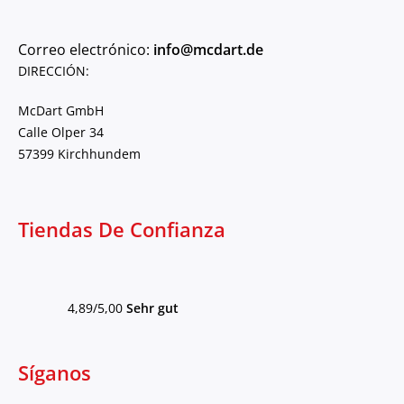
Correo electrónico:
info@mcdart.de
DIRECCIÓN:
McDart GmbH
Calle Olper 34
57399 Kirchhundem
Tiendas De Confianza
4,89/5,00
Sehr gut
Síganos