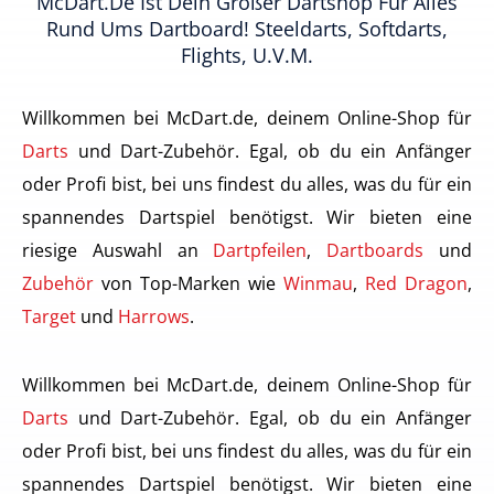
McDart.de Ist Dein Großer Dartshop Für Alles
Rund Ums Dartboard! Steeldarts, Softdarts,
Flights, U.v.m.
Willkommen bei McDart.de, deinem Online-Shop für
Darts
und Dart-Zubehör. Egal, ob du ein Anfänger
oder Profi bist, bei uns findest du alles, was du für ein
spannendes Dartspiel benötigst. Wir bieten eine
riesige Auswahl an
Dartpfeilen
,
Dartboards
und
Zubehör
von Top-Marken wie
Winmau
,
Red Dragon
,
Target
und
Harrows
.
Willkommen bei McDart.de, deinem Online-Shop für
Darts
und Dart-Zubehör. Egal, ob du ein Anfänger
oder Profi bist, bei uns findest du alles, was du für ein
spannendes Dartspiel benötigst. Wir bieten eine