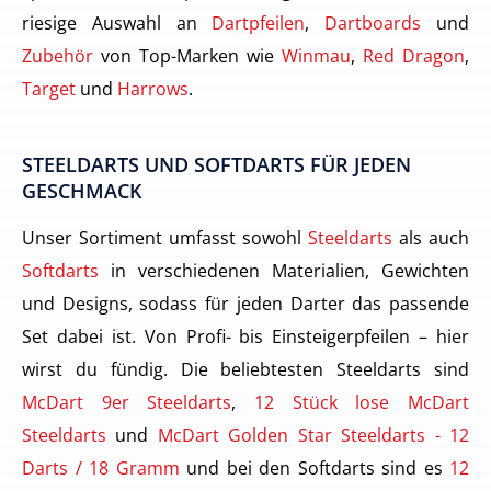
riesige Auswahl an
Dartpfeilen
,
Dartboards
und
Zubehör
von Top-Marken wie
Winmau
,
Red Dragon
,
Target
und
Harrows
.
STEELDARTS UND SOFTDARTS FÜR JEDEN
GESCHMACK
Unser Sortiment umfasst sowohl
Steeldarts
als auch
Softdarts
in verschiedenen Materialien, Gewichten
und Designs, sodass für jeden Darter das passende
Set dabei ist. Von Profi- bis Einsteigerpfeilen – hier
wirst du fündig. Die beliebtesten Steeldarts sind
McDart 9er Steeldarts
,
12 Stück lose McDart
Steeldarts
und
McDart Golden Star Steeldarts - 12
Darts / 18 Gramm
und bei den Softdarts sind es
12