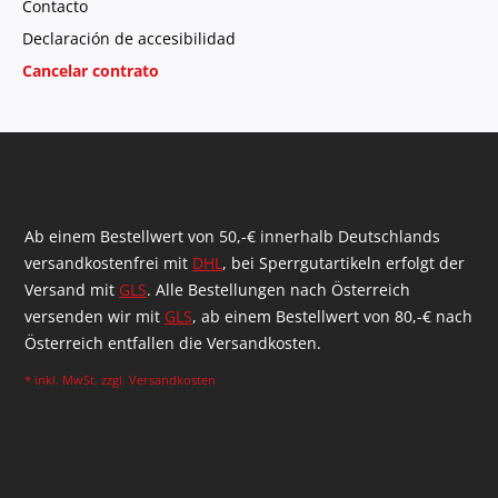
Contacto
Declaración de accesibilidad
Cancelar contrato
Ab einem Bestellwert von 50,-€ innerhalb Deutschlands
versandkostenfrei mit
DHL
, bei Sperrgutartikeln erfolgt der
Versand mit
GLS
. Alle Bestellungen nach Österreich
versenden wir mit
GLS
, ab einem Bestellwert von 80,-€ nach
Österreich entfallen die Versandkosten.
* inkl. MwSt. zzgl.
Versandkosten