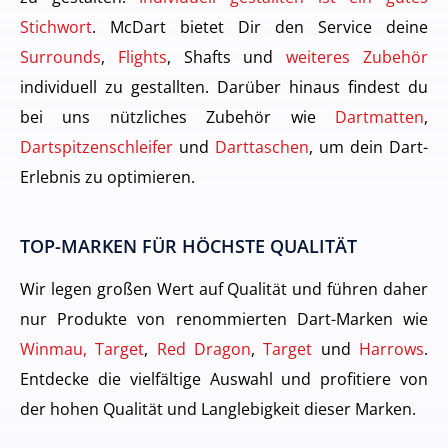
Stichwort
. McDart bietet Dir den Service deine
Surrounds
,
Flights
, Shafts und
weiteres Zubehör
individuell zu gestallten. Darüber hinaus findest du
bei uns nützliches Zubehör wie
Dartmatten
,
Dartspitzenschleifer
und
Darttaschen
, um dein Dart-
Erlebnis zu optimieren.
TOP-MARKEN FÜR HÖCHSTE QUALITÄT
Wir legen großen Wert auf Qualität und führen daher
nur Produkte von renommierten Dart-Marken wie
Winmau, Target
,
Red Dragon
,
Target
und
Harrows
.
Entdecke die vielfältige Auswahl und profitiere von
der hohen Qualität und Langlebigkeit dieser Marken.