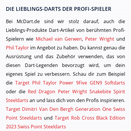
DIE LIEBLINGS-DARTS DER PROFI-SPIELER
Bei McDart.de sind wir stolz darauf, auch die
Lieblings-Produkte Dart-Artikel von berühmten Profi-
Spielern wie
Michael van Gerwen
,
Peter Wright
und
Phil Taylor
im Angebot zu haben. Du kannst genau die
Ausrüstung und das Zubehör verwenden, das von
diesen Dart-Legenden bevorzugt wird, um dein
eigenes Spiel zu verbessern. Schau dir zum Beispiel
die
Target Phil Taylor Power 9Five GEN9 Softdarts
oder die
Red Dragon Peter Wright Snakebite Spirit
Steeldarts
an und lass dich von den Profis inspirieren.
Target Dimitri Van Den Bergh Generation One Swiss
Point Steeldarts
und
Target Rob Cross Black Edition
2023 Swiss Point Steeldarts