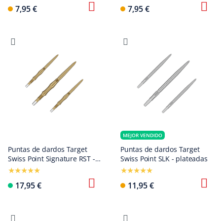
7,95 €
7,95 €
MEJOR VENDIDO
Puntas de dardos Target
Puntas de dardos Target
Swiss Point Signature RST -
Swiss Point SLK - plateadas
Oro
17,95 €
11,95 €