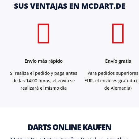
SUS VENTAJAS EN MCDART.DE
Envío más rápido
Envío gratis
Si realiza el pedido y paga antes
Para pedidos superiores
de las 14:00 horas, el envío se
EUR, el envío es gratuito 
realizará el mismo día
de Alemania)
DARTS ONLINE KAUFEN