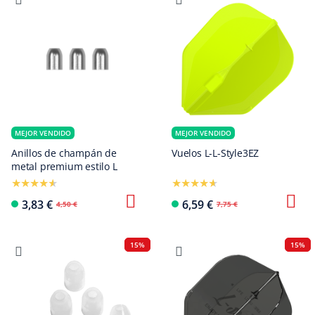
MEJOR VENDIDO
MEJOR VENDIDO
Anillos de champán de
Vuelos L-L-Style3EZ
metal premium estilo L
3,83 €
6,59 €
4,50 €
7,75 €
15%
15%