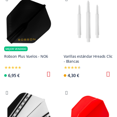
MEJOR VENDIDO
Robson Plus Vuelos - NO6
Varillas estándar Hreads Clic
- Blancas
6,95 €
4,30 €