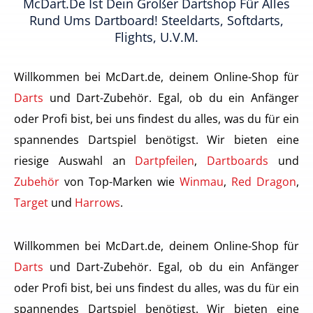
McDart.de Ist Dein Großer Dartshop Für Alles
Rund Ums Dartboard! Steeldarts, Softdarts,
Flights, U.v.m.
Willkommen bei McDart.de, deinem Online-Shop für
Darts
und Dart-Zubehör. Egal, ob du ein Anfänger
oder Profi bist, bei uns findest du alles, was du für ein
spannendes Dartspiel benötigst. Wir bieten eine
riesige Auswahl an
Dartpfeilen
,
Dartboards
und
Zubehör
von Top-Marken wie
Winmau
,
Red Dragon
,
Target
und
Harrows
.
Willkommen bei McDart.de, deinem Online-Shop für
Darts
und Dart-Zubehör. Egal, ob du ein Anfänger
oder Profi bist, bei uns findest du alles, was du für ein
spannendes Dartspiel benötigst. Wir bieten eine