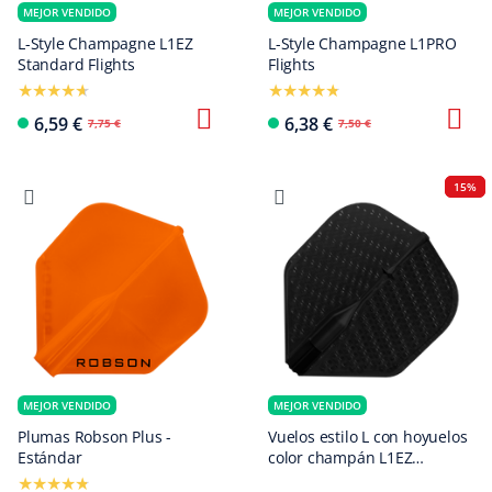
MEJOR VENDIDO
MEJOR VENDIDO
L-Style Champagne L1EZ
L-Style Champagne L1PRO
Standard Flights
Flights
6,59 €
6,38 €
7,75 €
7,50 €
15%
MEJOR VENDIDO
MEJOR VENDIDO
Plumas Robson Plus -
Vuelos estilo L con hoyuelos
Estándar
color champán L1EZ
estándar