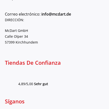
Correo electrónico:
info@mcdart.de
DIRECCIÓN:
McDart GmbH
Calle Olper 34
57399 Kirchhundem
Tiendas De Confianza
4,89/5,00
Sehr gut
Síganos