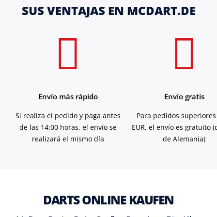
SUS VENTAJAS EN MCDART.DE
Envío más rápido
Envío gratis
Si realiza el pedido y paga antes
Para pedidos superiores
de las 14:00 horas, el envío se
EUR, el envío es gratuito 
realizará el mismo día
de Alemania)
DARTS ONLINE KAUFEN