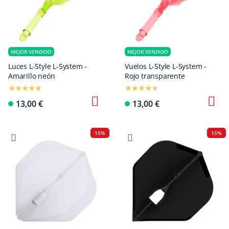
MEJOR VENDIDO
MEJOR VENDIDO
Luces L-Style L-System -
Vuelos L-Style L-System -
Amarillo neón
Rojo transparente
13,00 €
13,00 €
15%
15%