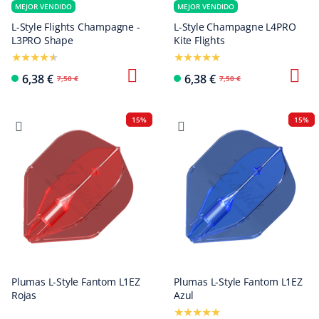
MEJOR VENDIDO
MEJOR VENDIDO
L-Style Flights Champagne -
L-Style Champagne L4PRO
L3PRO Shape
Kite Flights
6,38 €
6,38 €
7,50 €
7,50 €
15%
15%
Plumas L-Style Fantom L1EZ
Plumas L-Style Fantom L1EZ
Rojas
Azul