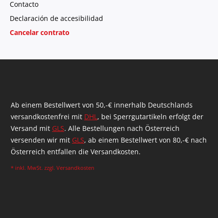
Contacto
Declaración de accesibilidad
Cancelar contrato
Ab einem Bestellwert von 50,-€ innerhalb Deutschlands
versandkostenfrei mit
DHL
, bei Sperrgutartikeln erfolgt der
Versand mit
GLS
. Alle Bestellungen nach Österreich
versenden wir mit
GLS
, ab einem Bestellwert von 80,-€ nach
Österreich entfallen die Versandkosten.
* inkl. MwSt. zzgl.
Versandkosten