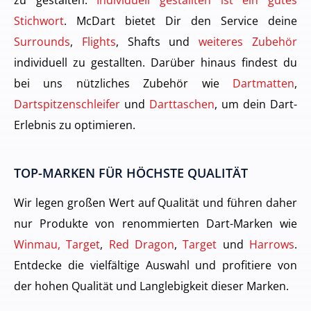
Stichwort
. McDart bietet Dir den Service deine
Surrounds
,
Flights
, Shafts und
weiteres Zubehör
individuell zu gestallten. Darüber hinaus findest du
bei uns nützliches Zubehör wie
Dartmatten
,
Dartspitzenschleifer
und
Darttaschen
, um dein Dart-
Erlebnis zu optimieren.
TOP-MARKEN FÜR HÖCHSTE QUALITÄT
Wir legen großen Wert auf Qualität und führen daher
nur Produkte von renommierten Dart-Marken wie
Winmau, Target
,
Red Dragon
,
Target
und
Harrows
.
Entdecke die vielfältige Auswahl und profitiere von
der hohen Qualität und Langlebigkeit dieser Marken.