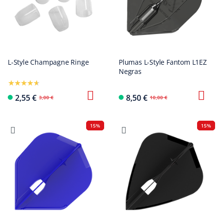
L-Style Champagne Ringe
Plumas L-Style Fantom L1EZ
Negras
2,55 €
8,50 €
3,00 €
10,00 €
15%
15%