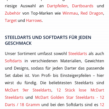
riesige Auswahl an
Dartpfeilen
,
Dartboards
und
Zubehör
von Top-Marken wie
Winmau
,
Red Dragon
,
Target
und
Harrows
.
STEELDARTS UND SOFTDARTS FÜR JEDEN
GESCHMACK
Unser Sortiment umfasst sowohl
Steeldarts
als auch
Softdarts
in verschiedenen Materialien, Gewichten
und Designs, sodass für jeden Darter das passende
Set dabei ist. Von Profi- bis Einsteigerpfeilen – hier
wirst du fündig. Die beliebtesten Steeldarts sind
McDart 9er Steeldarts
,
12 Stück lose McDart
Steeldarts
und
McDart Golden Star Steeldarts - 12
Darts / 18 Gramm
und bei den Softdarts sind es
12