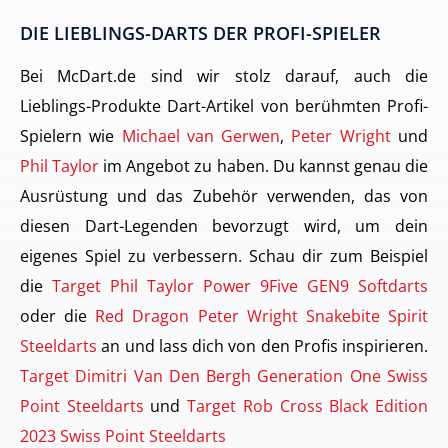
DIE LIEBLINGS-DARTS DER PROFI-SPIELER
Bei McDart.de sind wir stolz darauf, auch die
Lieblings-Produkte Dart-Artikel von berühmten Profi-
Spielern wie
Michael van Gerwen
,
Peter Wright
und
Phil Taylor
im Angebot zu haben. Du kannst genau die
Ausrüstung und das Zubehör verwenden, das von
diesen Dart-Legenden bevorzugt wird, um dein
eigenes Spiel zu verbessern. Schau dir zum Beispiel
die
Target Phil Taylor Power 9Five GEN9 Softdarts
oder die
Red Dragon Peter Wright Snakebite Spirit
Steeldarts
an und lass dich von den Profis inspirieren.
Target Dimitri Van Den Bergh Generation One Swiss
Point Steeldarts
und
Target Rob Cross Black Edition
2023 Swiss Point Steeldarts