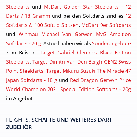
Steeldarts
und
McDart Golden Star Steeldarts - 12
Darts / 18 Gramm
und bei den Softdarts sind es
12
Softdarts & 100 Softtip Spitzen
,
McDart 9er Softdarts
und
Winmau Michael Van Gerwen MvG Ambition
Softdarts - 20 g
. Aktuell haben wir als
Sonderangebote
zum Beispiel
Target Gabriel Clemens Black Edition
Steeldarts
,
Target Dimitri Van Den Bergh GEN2 Swiss
Point Steeldarts
,
Target Mikuru Suzuki The Miracle 47
Japan Softdarts - 18 g
und
Red Dragon Gerwyn Price
World Champion 2021 Special Edition Softdarts - 20g
im Angebot.
FLIGHTS, SCHÄFTE UND WEITERES DART-
ZUBEHÖR