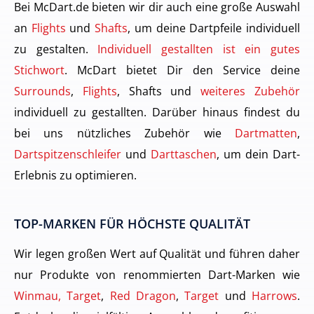
Bei McDart.de bieten wir dir auch eine große Auswahl
an
Flights
und
Shafts
, um deine Dartpfeile individuell
zu gestalten.
Individuell gestallten ist ein gutes
Stichwort
. McDart bietet Dir den Service deine
Surrounds
,
Flights
, Shafts und
weiteres Zubehör
individuell zu gestallten. Darüber hinaus findest du
bei uns nützliches Zubehör wie
Dartmatten
,
Dartspitzenschleifer
und
Darttaschen
, um dein Dart-
Erlebnis zu optimieren.
TOP-MARKEN FÜR HÖCHSTE QUALITÄT
Wir legen großen Wert auf Qualität und führen daher
nur Produkte von renommierten Dart-Marken wie
Winmau, Target
,
Red Dragon
,
Target
und
Harrows
.