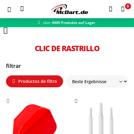
0
über
4400 Produkte auf Lager
Zum Hauptinhalt springen
CLIC DE RASTRILLO
filtrar
Productos de filtro