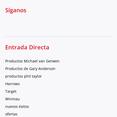
Síganos
Entrada Directa
Productos Michael van Gerwen
Productos de Gary Anderson
productos phil taylor
Harrows
Target
Winmau
nuevos éxitos
ofertas