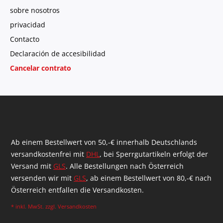
sobre nosotros
privacidad
Contacto
Declaración de accesibilidad
Cancelar contrato
Ab einem Bestellwert von 50,-€ innerhalb Deutschlands
versandkostenfrei mit
DHL
, bei Sperrgutartikeln erfolgt der
Versand mit
GLS
. Alle Bestellungen nach Österreich
versenden wir mit
GLS
, ab einem Bestellwert von 80,-€ nach
Österreich entfallen die Versandkosten.
* inkl. MwSt. zzgl.
Versandkosten