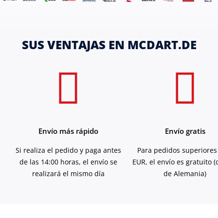
SUS VENTAJAS EN MCDART.DE
Envío más rápido
Envío gratis
Si realiza el pedido y paga antes
Para pedidos superiores
de las 14:00 horas, el envío se
EUR, el envío es gratuito 
realizará el mismo día
de Alemania)