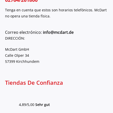
Tenga en cuenta que estos son horarios telefónicos. McDart
no opera una tienda física.
Correo electrónico:
info@mcdart.de
DIRECCIÓN:
McDart GmbH
Calle Olper 34
57399 Kirchhundem
Tiendas De Confianza
4,89/5,00
Sehr gut