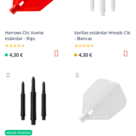
Harrows Clic Vuelos
Varillas estándar Hreads Clic
estándar - Rojo
- Blancas
4,30 €
4,30 €
MEJOR VENDIDO