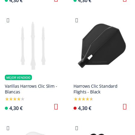
4,30 €
4,30 €
MEJOR VENDIDO
Varillas Harrows Clic Slim -
Harrows Clic Standard
Blancas
Flights - Black
4,30 €
4,30 €