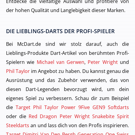
Entdecke die vielfältige Auswahl und profitiere von
der hohen Qualität und Langlebigkeit dieser Marken.
DIE LIEBLINGS-DARTS DER PROFI-SPIELER
Bei McDart.de sind wir stolz darauf, auch die
Lieblings-Produkte Dart-Artikel von berühmten Profi-
Spielern wie
Michael van Gerwen
,
Peter Wright
und
Phil Taylor
im Angebot zu haben. Du kannst genau die
Ausrüstung und das Zubehör verwenden, das von
diesen Dart-Legenden bevorzugt wird, um dein
eigenes Spiel zu verbessern. Schau dir zum Beispiel
die
Target Phil Taylor Power 9Five GEN9 Softdarts
oder die
Red Dragon Peter Wright Snakebite Spirit
Steeldarts
an und lass dich von den Profis inspirieren.
Target Dimitri Van Den Bergh Generation One Swiss