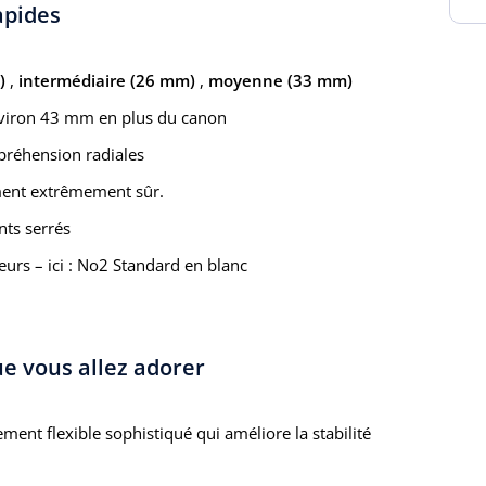
apides
)
,
intermédiaire (26 mm)
,
moyenne (33 mm)
nviron 43 mm en plus du canon
préhension radiales
ement extrêmement sûr.
nts serrés
eurs – ici : No2 Standard en blanc
ue vous allez adorer
ent flexible sophistiqué qui améliore la stabilité