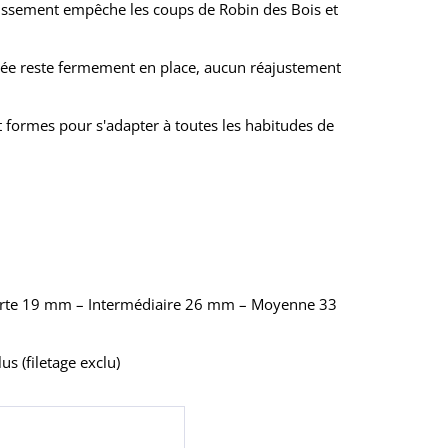
issement empêche les coups de Robin des Bois et
rée reste fermement en place, aucun réajustement
 formes pour s'adapter à toutes les habitudes de
te 19 mm – Intermédiaire 26 mm – Moyenne 33
s (filetage exclu)