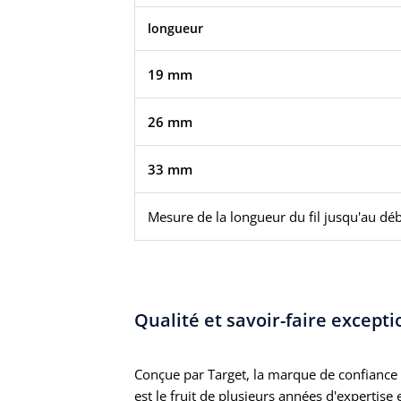
longueur
19 mm
26 mm
33 mm
Mesure de la longueur du fil jusqu'au déb
Qualité et savoir-faire except
Conçue par Target, la marque de confiance d
est le fruit de plusieurs années d'expertis