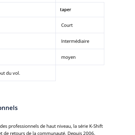
taper
 Court
Intermédiaire
moyen
ut du vol.
ionnels
es professionnels de haut niveau, la série K-Shift
e et de retours de la communauté. Depuis 2006,