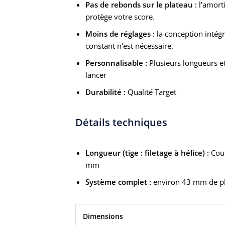
Pas de rebonds sur le plateau :
l'amort
protège votre score.
Moins de réglages :
la conception intég
constant n'est nécessaire.
Personnalisable :
Plusieurs longueurs et
lancer
Durabilité :
Qualité Target
Détails techniques
Longueur (tige : filetage à hélice) :
Cour
mm
Système complet :
environ 43 mm de plu
Dimensions