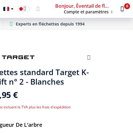
Bonjour, Éventail de fléchettes
0
Compte et paramètres
Experts en fléchettes depuis 1994
lettes standard Target K-
ift n° 2 - Blanches
,95 €
ix incluent la TVA plus les frais d'expédition
ectionner
gueur De L'arbre