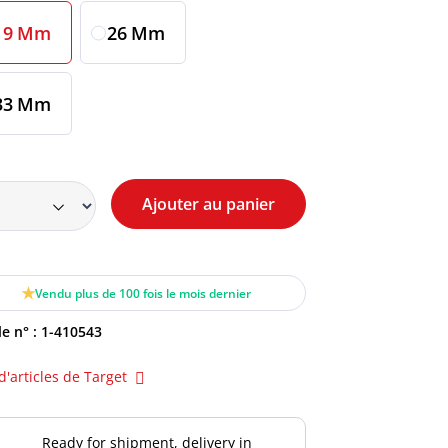
19 Mm
26 Mm
33 Mm
Ajouter au panier
Vendu plus de 100 fois le mois dernier
le n° :
1-410543
d'articles de Target
Ready for shipment, delivery in