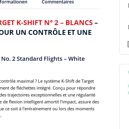
nformationen
Commentaires
ET K-SHIFT N° 2 – BLANCS
–
OUR UN CONTRÔLE ET UNE
 No. 2 Standard Flights – White
 contrôle maximal ? Le système K-Shift de Target
ment de fléchettes intégré. Conçu pour répondre
des trajectoires exceptionnelles et une régularité
e flexion intelligent amortit l'impact, assure des
 Que ce soit à l'entraînement ou lors des moments
.