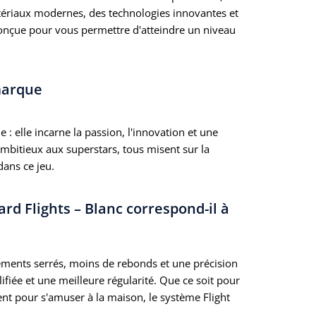
atériaux modernes, des technologies innovantes et
 Conçue pour vous permettre d'atteindre un niveau
marque
: elle incarne la passion, l'innovation et une
bitieux aux superstars, tous misent sur la
dans ce jeu.
ard Flights – Blanc correspond-il à
ements serrés, moins de rebonds et une précision
lifiée et une meilleure régularité. Que ce soit pour
nt pour s'amuser à la maison, le système Flight