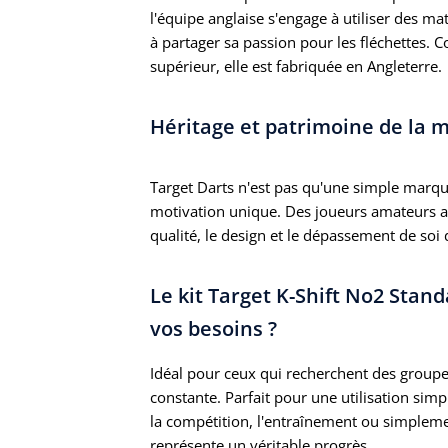
l'équipe anglaise s'engage à utiliser des m
à partager sa passion pour les fléchettes.
supérieur, elle est fabriquée en Angleterre.
Héritage et patrimoine de la 
Target Darts n'est pas qu'une simple marque 
motivation unique. Des joueurs amateurs am
qualité, le design et le dépassement de soi 
Le kit Target K-Shift No2 Stand
vos besoins ?
Idéal pour ceux qui recherchent des group
constante. Parfait pour une utilisation simp
la compétition, l'entraînement ou simpleme
représente un véritable progrès.