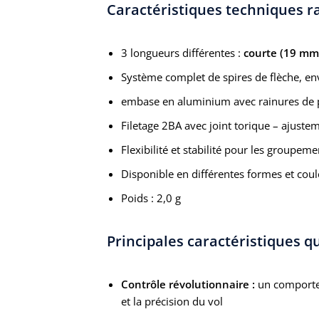
Caractéristiques techniques r
3 longueurs différentes :
courte (19 mm
Système complet de spires de flèche, e
embase en aluminium avec rainures de 
Filetage 2BA avec joint torique – ajust
Flexibilité et stabilité pour les groupeme
Disponible en différentes formes et coul
Poids : 2,0 g
Principales caractéristiques q
Contrôle révolutionnaire :
un comportem
et la précision du vol