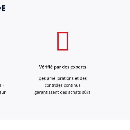
DE
Vérifié par des experts
Des améliorations et des
s -
contrôles continus
sur
garantissent des achats sûrs