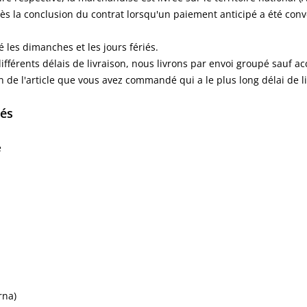
ès la conclusion du contrat lorsqu'un paiement anticipé a été con
é les dimanches et les jours fériés.
fférents délais de livraison, nous livrons par envoi groupé sauf a
ion de l'article que vous avez commandé qui a le plus long délai de l
tés
e
rna)