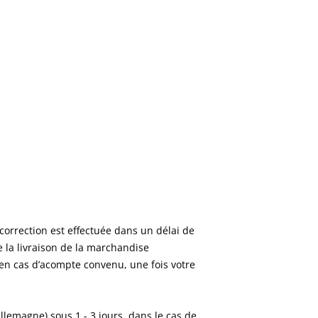
correction est effectuée dans un délai de
e la livraison de la marchandise
(en cas d’acompte convenu, une fois votre
(Allemagne) sous 1 - 3
jours
, dans le cas de