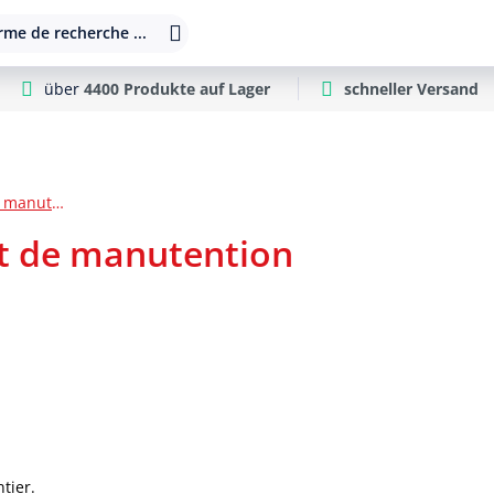
rme de recherche ...
über
4400 Produkte auf Lager
schneller Versand
Frais d'expédition et de manutention
et de manutention
tier.