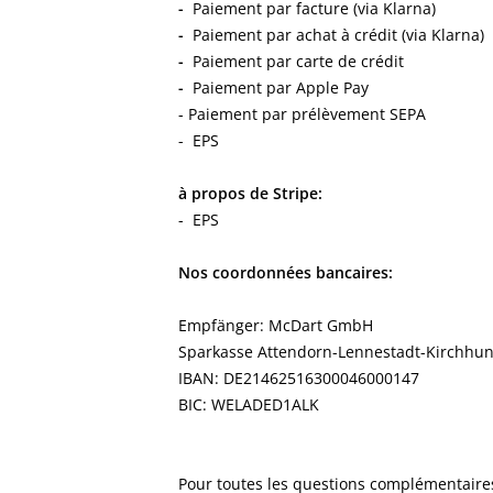
-
Paiement par facture (via Klarna)
-
Paiement par achat à crédit (via Klarna)
-
Paiement par carte de crédit
-
Paiement par Apple Pay
- Paiement par prélèvement SEPA
- EPS
à propos de Stripe:
- EPS
Nos coordonnées bancaires:
Empfänger: McDart GmbH
Sparkasse Attendorn-Lennestadt-Kirchhun
IBAN: DE21462516300046000147
BIC: WELADED1ALK
Pour toutes les questions complémentaire