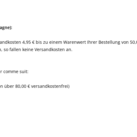
magne):
ndkosten 4,95 € bis zu einem Warenwert Ihrer Bestellung von 50,00
 so fallen keine Versandkosten an.
er comme suit:
n über 80,00 € versandkostenfrei)