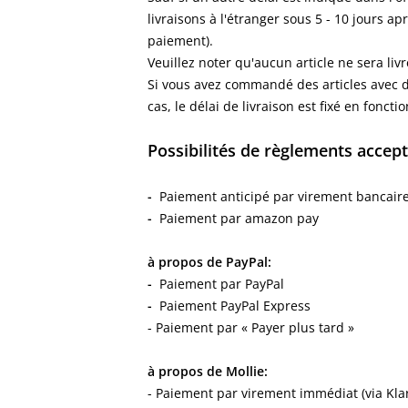
livraisons à l'étranger sous 5 - 10
jours
apr
paiement).
Veuillez noter qu'aucun article ne sera livr
Si vous avez commandé des articles avec di
cas, le délai de livraison est fixé en fonct
Possibilités de règlements accep
-
Paiement anticipé par virement bancair
-
Paiement par a
mazon pay
à propos de PayPal:
-
Paiement par PayPal
-
Paiement PayPal Express
- Paiement par « Payer plus tard »
à propos de Mollie:
- Paiement par virement immédiat (via Kla