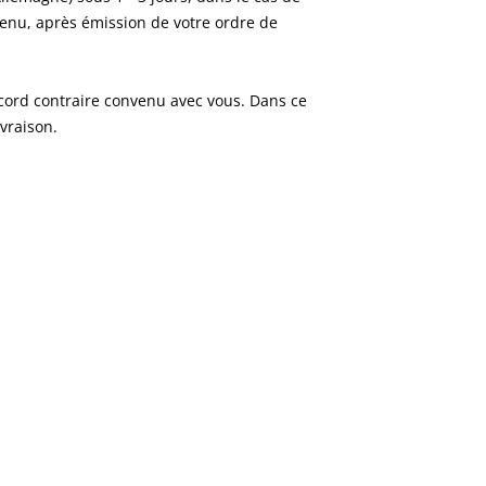
venu, après émission de votre ordre de
ccord contraire convenu avec vous. Dans ce
ivraison.