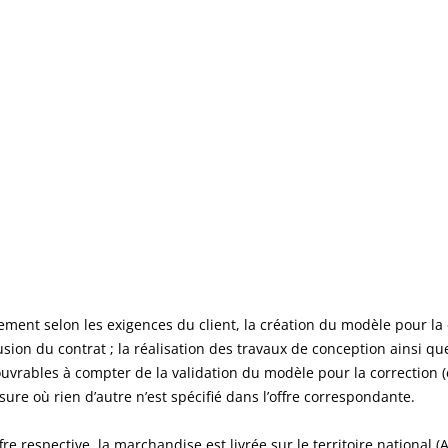
ment selon les exigences du client, la création du modèle pour la 
sion du contrat ; la réalisation des travaux de conception ainsi qu
ouvrables
à compter de la validation du modèle pour la correction 
re où rien d’autre n’est spécifié dans l’offre correspondante.
fre respective, la marchandise est livrée sur le territoire national 