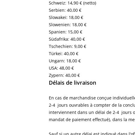
Schweiz: 14,90 € (netto)
Serbien: 40,00 €
Slowakei: 18,00 €
Slowenien: 18,00 €
Spanien: 15,00 €
Südafrika: 40,00 €
Tschechien: 9,00 €
Türkei: 40,00 €
Ungarn: 18,00 €
USA: 48,00 €
Zypern: 40,00 €
Délais de livraison
En cas de marchandise conçue individuelle
2-4
jours ouvrables
à compter de la conclu
interviennent dans un délai de 2-4
jours 
mandat de paiement effectué), dans la mesu
Sauf si un autre délai est indiqué dans l'of