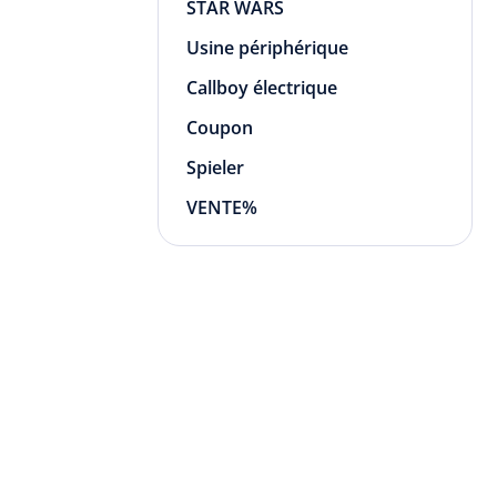
STAR WARS
Usine périphérique
Callboy électrique
Coupon
Spieler
VENTE%