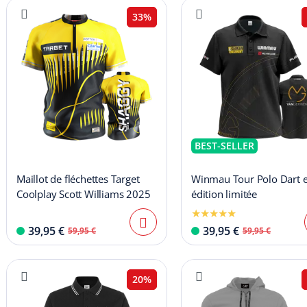
33%
BEST-SELLER
Maillot de fléchettes Target
Winmau Tour Polo Dart 
Coolplay Scott Williams 2025
édition limitée
39,95 €
39,95 €
59,95 €
59,95 €
20%