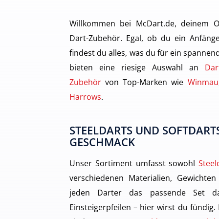
Willkommen bei McDart.de, deinem O
Dart-Zubehör. Egal, ob du ein Anfänge
findest du alles, was du für ein spannen
bieten eine riesige Auswahl an
Dar
Zubehör
von Top-Marken wie
Winmau
Harrows
.
STEELDARTS UND SOFTDARTS
GESCHMACK
Unser Sortiment umfasst sowohl
Steel
verschiedenen Materialien, Gewichten
jeden Darter das passende Set dab
Einsteigerpfeilen – hier wirst du fündig.