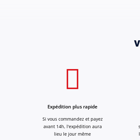
V
Expédition plus rapide
Si vous commandez et payez
avant 14h, l'expédition aura
lieu le jour même