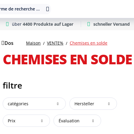
rme de recherche ...
über
4400 Produkte auf Lager
schneller Versand
Dos
Maison
VENTE%
Chemises en solde
CHEMISES EN SOLDE
filtre
catégories
Hersteller
Prix
Évaluation