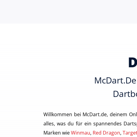
D
McDart.de 
Dartbo
Willkommen bei McDart.de, deinem Onl
alles, was du für ein spannendes Darts
Marken wie
Winmau
,
Red Dragon
,
Targe