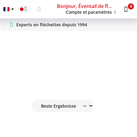
Bonjour, Éventail de fléchettes
0
Compte et paramètres
Experts en fléchettes depuis 1994