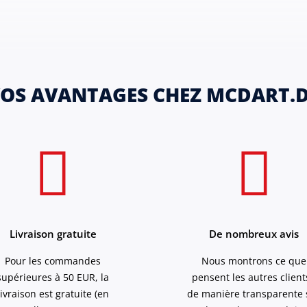
OS AVANTAGES CHEZ MCDART.
Livraison gratuite
De nombreux avis
Pour les commandes
Nous montrons ce que
supérieures à 50 EUR, la
pensent les autres client
livraison est gratuite (en
de manière transparente 