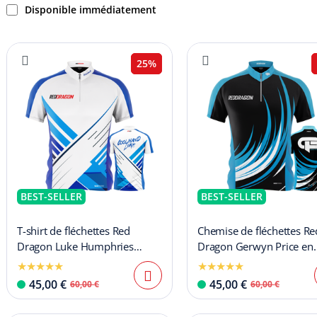
Disponible immédiatement
25%
BEST-SELLER
BEST-SELLER
T-shirt de fléchettes Red
Chemise de fléchettes Re
Dragon Luke Humphries
Dragon Gerwyn Price en
édition limitée
édition limitée
45,00 €
45,00 €
60,00 €
60,00 €