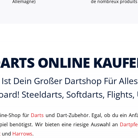
Allemagne)
de nombreux produits
ARTS ONLINE KAUF
Ist Dein Großer Dartshop Für All
ard! Steeldarts, Softdarts, Flights,
ine-Shop für
Darts
und Dart-Zubehör. Egal, ob du ein Anfä
piel benötigst. Wir bieten eine riesige Auswahl an
Dartpfe
t
und
Harrows
.