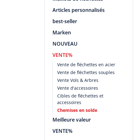
Articles personnalisés
best-seller
Marken
NOUVEAU
VENTE%
Vente de fléchettes en acier
Vente de fléchettes souples
Vente Vols & Arbres
Vente d'accessoires
Cibles de fléchettes et
accessoires
Chemises en solde
Meilleure valeur
VENTE%