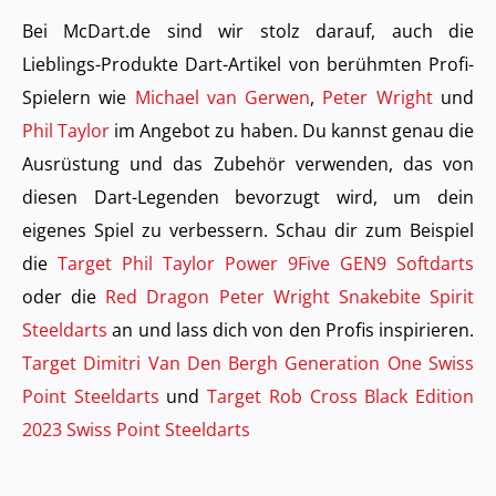
Bei McDart.de sind wir stolz darauf, auch die
Lieblings-Produkte Dart-Artikel von berühmten Profi-
Spielern wie
Michael van Gerwen
,
Peter Wright
und
Phil Taylor
im Angebot zu haben. Du kannst genau die
Ausrüstung und das Zubehör verwenden, das von
diesen Dart-Legenden bevorzugt wird, um dein
eigenes Spiel zu verbessern. Schau dir zum Beispiel
die
Target Phil Taylor Power 9Five GEN9 Softdarts
oder die
Red Dragon Peter Wright Snakebite Spirit
Steeldarts
an und lass dich von den Profis inspirieren.
Target Dimitri Van Den Bergh Generation One Swiss
Point Steeldarts
und
Target Rob Cross Black Edition
2023 Swiss Point Steeldarts