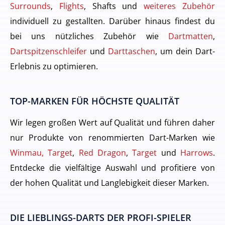
Surrounds
,
Flights
, Shafts und
weiteres Zubehör
individuell zu gestallten. Darüber hinaus findest du
bei uns nützliches Zubehör wie
Dartmatten
,
Dartspitzenschleifer
und
Darttaschen
, um dein Dart-
Erlebnis zu optimieren.
TOP-MARKEN FÜR HÖCHSTE QUALITÄT
Wir legen großen Wert auf Qualität und führen daher
nur Produkte von renommierten Dart-Marken wie
Winmau, Target
,
Red Dragon
,
Target
und
Harrows
.
Entdecke die vielfältige Auswahl und profitiere von
der hohen Qualität und Langlebigkeit dieser Marken.
DIE LIEBLINGS-DARTS DER PROFI-SPIELER