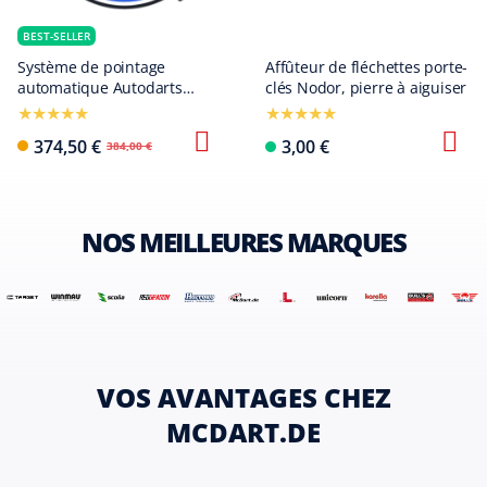
BEST-SELLER
Système de pointage
Affûteur de fléchettes porte-
automatique Autodarts
clés Nodor, pierre à aiguiser
Vantage
374,50 €
3,00 €
384,00 €
NOS MEILLEURES MARQUES
VOS AVANTAGES CHEZ
MCDART.DE