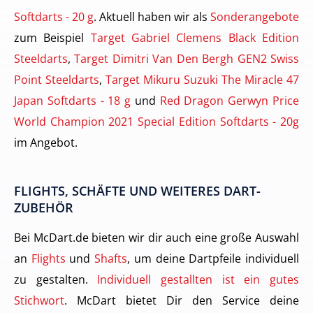
Softdarts - 20 g
. Aktuell haben wir als
Sonderangebote
zum Beispiel
Target Gabriel Clemens Black Edition
Steeldarts
,
Target Dimitri Van Den Bergh GEN2 Swiss
Point Steeldarts
,
Target Mikuru Suzuki The Miracle 47
Japan Softdarts - 18 g
und
Red Dragon Gerwyn Price
World Champion 2021 Special Edition Softdarts - 20g
im Angebot.
FLIGHTS, SCHÄFTE UND WEITERES DART-
ZUBEHÖR
Bei McDart.de bieten wir dir auch eine große Auswahl
an
Flights
und
Shafts
, um deine Dartpfeile individuell
zu gestalten.
Individuell gestallten ist ein gutes
Stichwort
. McDart bietet Dir den Service deine