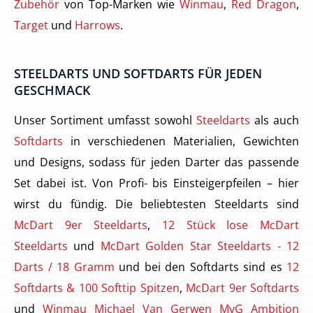
Zubehör
von Top-Marken wie
Winmau
,
Red Dragon
,
Target
und
Harrows
.
STEELDARTS UND SOFTDARTS FÜR JEDEN
GESCHMACK
Unser Sortiment umfasst sowohl
Steeldarts
als auch
Softdarts
in verschiedenen Materialien, Gewichten
und Designs, sodass für jeden Darter das passende
Set dabei ist. Von Profi- bis Einsteigerpfeilen – hier
wirst du fündig. Die beliebtesten Steeldarts sind
McDart 9er Steeldarts
,
12 Stück lose McDart
Steeldarts
und
McDart Golden Star Steeldarts - 12
Darts / 18 Gramm
und bei den Softdarts sind es
12
Softdarts & 100 Softtip Spitzen
,
McDart 9er Softdarts
und
Winmau Michael Van Gerwen MvG Ambition