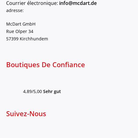
Courrier électronique:
info@mcdart.de
adresse:
McDart GmbH
Rue Olper 34
57399 Kirchhundem
Boutiques De Confiance
4,89/5,00
Sehr gut
Suivez-Nous