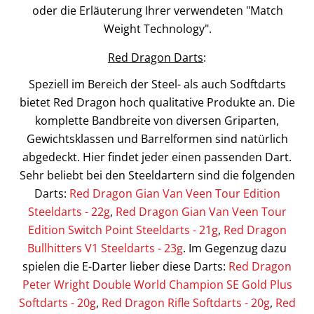
oder die Erläuterung Ihrer verwendeten "Match
Weight Technology".
Red Dragon Darts
:
Speziell im Bereich der Steel- als auch Sodftdarts
bietet Red Dragon hoch qualitative Produkte an. Die
komplette Bandbreite von diversen Griparten,
Gewichtsklassen und Barrelformen sind natürlich
abgedeckt. Hier findet jeder einen passenden Dart.
Sehr beliebt bei den Steeldartern sind die folgenden
Darts:
Red Dragon Gian Van Veen Tour Edition
Steeldarts - 22g
,
Red Dragon Gian Van Veen Tour
Edition Switch Point Steeldarts - 21g
,
Red Dragon
Bullhitters V1 Steeldarts - 23g
. Im Gegenzug dazu
spielen die E-Darter lieber diese Darts:
Red Dragon
Peter Wright Double World Champion SE Gold Plus
Softdarts - 20g
,
Red Dragon Rifle Softdarts - 20g
,
Red