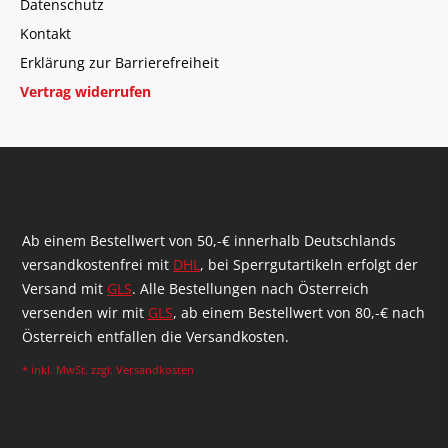
Datenschutz
Kontakt
Erklärung zur Barrierefreiheit
Vertrag widerrufen
Ab einem Bestellwert von 50,-€ innerhalb Deutschlands
versandkostenfrei mit
DHL
, bei Sperrgutartikeln erfolgt der
Versand mit
GLS
. Alle Bestellungen nach Österreich
versenden wir mit
GLS
, ab einem Bestellwert von 80,-€ nach
Österreich entfallen die Versandkosten.
* inkl. MwSt. zzgl.
Versandkosten