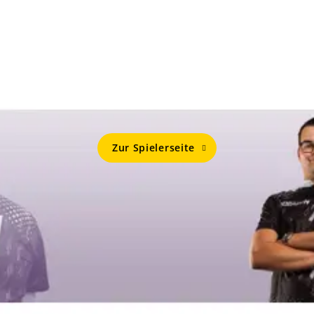
Mehr Von
GIAN VAN VEEN
Zur Spielerseite