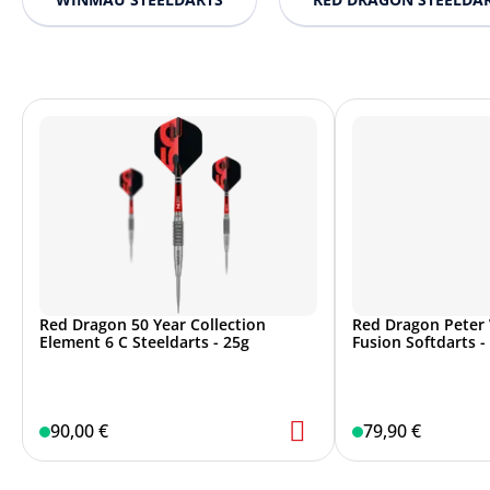
Red Dragon 50 Year Collection
Red Dragon Peter
Element 6 C Steeldarts - 25g
Fusion Softdarts -
90,00 €
79,90 €