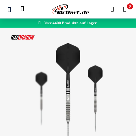
0
über
4400 Produkte auf Lager
schneller Versand
Zum Hauptinhalt springen