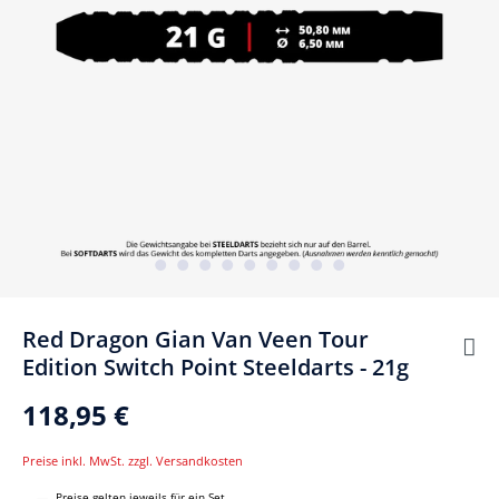
Red Dragon Gian Van Veen Tour
Edition Switch Point Steeldarts - 21g
118,95 €
Preise inkl. MwSt. zzgl. Versandkosten
Preise gelten jeweils für ein Set