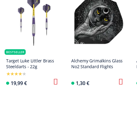
BESTSELLER
Target Luke Littler Brass
Alchemy Grimalkins Glass
Steeldarts - 22g
No2 Standard Flights
19,99 €
1,30 €