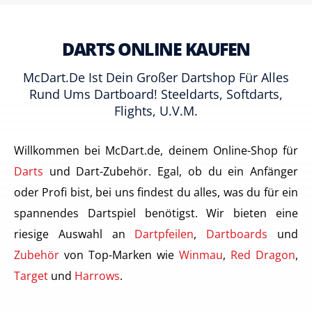
DARTS ONLINE KAUFEN
McDart.de Ist Dein Großer Dartshop Für Alles
Rund Ums Dartboard! Steeldarts, Softdarts,
Flights, U.v.m.
Willkommen bei McDart.de, deinem Online-Shop für
Darts
und Dart-Zubehör. Egal, ob du ein Anfänger
oder Profi bist, bei uns findest du alles, was du für ein
spannendes Dartspiel benötigst. Wir bieten eine
riesige Auswahl an
Dartpfeilen
,
Dartboards
und
Zubehör
von Top-Marken wie
Winmau
,
Red Dragon
,
Target
und
Harrows
.