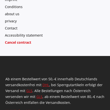
Conditions
about us
privacy
Contact
Accessibility statement
Cancel contract
Ab einem Bestellwert von 50,-€ innerhalb Deutschlands
versandkostenfrei mit
DHL
, bei Sperrgutartikeln erfolgt der
Versand mit
GLS
. Alle Bestellungen nach Österreich
versenden wir mit
GLS
, ab einem Bestellwert von 80,-€ nach
Österreich entfallen die Versandkosten.