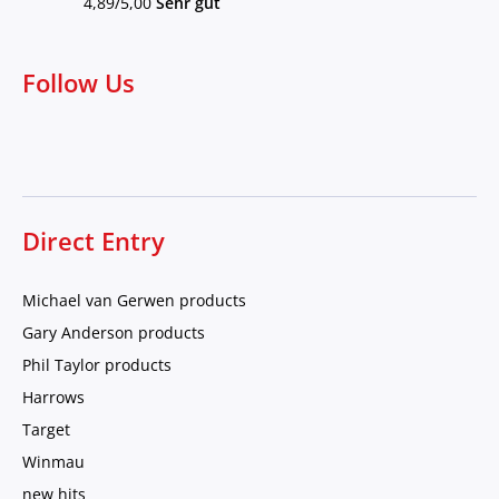
4,89/5,00
Sehr gut
Follow Us
Direct Entry
Michael van Gerwen products
Gary Anderson products
Phil Taylor products
Harrows
Target
Winmau
new hits