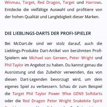
Winmau, Target
,
Red Dragon
,
Target
und
Harrows
.
Entdecke die vielfältige Auswahl und profitiere von
der hohen Qualität und Langlebigkeit dieser Marken.
DIE LIEBLINGS-DARTS DER PROFI-SPIELER
Bei McDart.de sind wir stolz darauf, auch die
Lieblings-Produkte Dart-Artikel von berühmten Profi-
Spielern wie
Michael van Gerwen
,
Peter Wright
und
Phil Taylor
im Angebot zu haben. Du kannst genau die
Ausrüstung und das Zubehör verwenden, das von
diesen Dart-Legenden bevorzugt wird, um dein
eigenes Spiel zu verbessern. Schau dir zum Beispiel
die
Target Phil Taylor Power 9Five GEN9 Softdarts
oder die
Red Dragon Peter Wright Snakebite Spirit