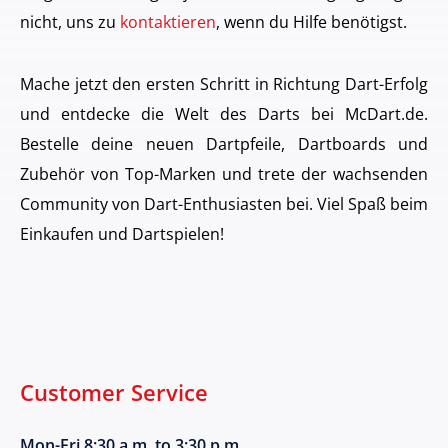
nicht, uns zu
kontaktieren
, wenn du Hilfe benötigst.
Mache jetzt den ersten Schritt in Richtung Dart-Erfolg
und entdecke die Welt des Darts bei McDart.de.
Bestelle deine neuen Dartpfeile, Dartboards und
Zubehör von Top-Marken und trete der wachsenden
Community von Dart-Enthusiasten bei. Viel Spaß beim
Einkaufen und Dartspielen!
Customer Service
Mon-Fri 8:30 a.m. to 3:30 p.m