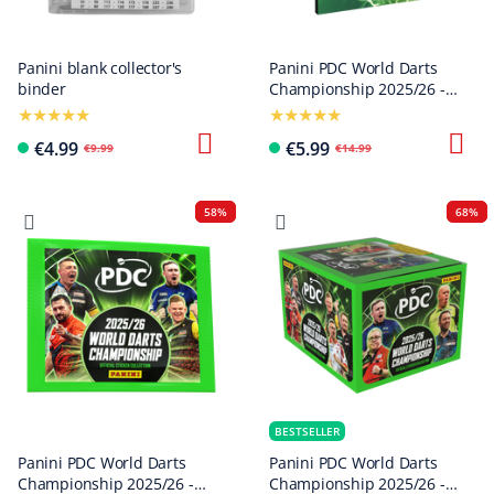
Panini blank collector's
Panini PDC World Darts
binder
Championship 2025/26 -
Official Sticker Hardcover
Collector's Album
€4.99
€5.99
€9.99
€14.99
58%
68%
BESTSELLER
Panini PDC World Darts
Panini PDC World Darts
Championship 2025/26 -
Championship 2025/26 -