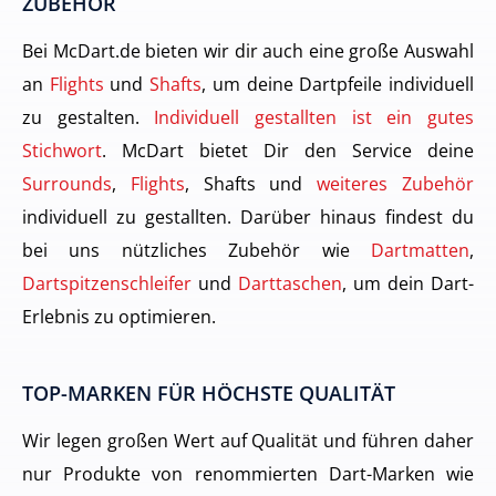
ZUBEHÖR
Bei McDart.de bieten wir dir auch eine große Auswahl
an
Flights
und
Shafts
, um deine Dartpfeile individuell
zu gestalten.
Individuell gestallten ist ein gutes
Stichwort
. McDart bietet Dir den Service deine
Surrounds
,
Flights
, Shafts und
weiteres Zubehör
individuell zu gestallten. Darüber hinaus findest du
bei uns nützliches Zubehör wie
Dartmatten
,
Dartspitzenschleifer
und
Darttaschen
, um dein Dart-
Erlebnis zu optimieren.
TOP-MARKEN FÜR HÖCHSTE QUALITÄT
Wir legen großen Wert auf Qualität und führen daher
nur Produkte von renommierten Dart-Marken wie