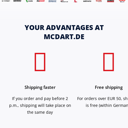
YOUR ADVANTAGES AT
MCDART.DE
Shipping faster
Free shipping
If you order and pay before 2
For orders over EUR 50, s
p.m., shipping will take place on
is free (within German
the same day