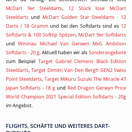
McDart 9er Steeldarts
,
12 Stück lose McDart
Steeldarts
und
McDart Golden Star Steeldarts - 12
Darts / 18 Gramm
und bei den Softdarts sind es
12
Softdarts & 100 Softtip Spitzen
,
McDart 9er Softdarts
und
Winmau Michael Van Gerwen MvG Ambition
Softdarts - 20 g
. Aktuell haben wir als
Sonderangebote
zum Beispiel
Target Gabriel Clemens Black Edition
Steeldarts
,
Target Dimitri Van Den Bergh GEN2 Swiss
Point Steeldarts
,
Target Mikuru Suzuki The Miracle 47
Japan Softdarts - 18 g
und
Red Dragon Gerwyn Price
World Champion 2021 Special Edition Softdarts - 20g
im Angebot.
FLIGHTS, SCHÄFTE UND WEITERES DART-