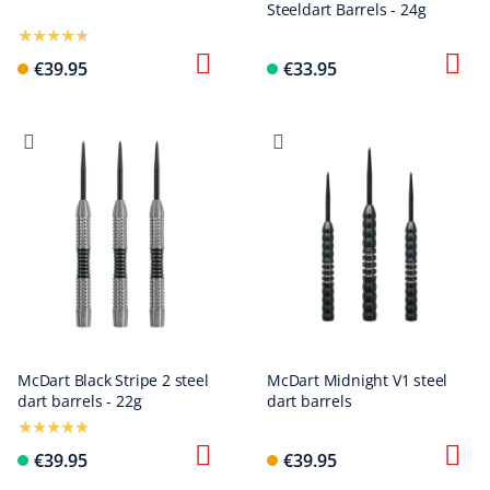
Steeldart Barrels - 24g
€39.95
€33.95
McDart Black Stripe 2 steel
McDart Midnight V1 steel
dart barrels - 22g
dart barrels
€39.95
€39.95