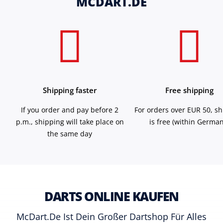
MCDART.DE
Shipping faster
Free shipping
If you order and pay before 2
For orders over EUR 50, s
p.m., shipping will take place on
is free (within German
the same day
DARTS ONLINE KAUFEN
McDart.de Ist Dein Großer Dartshop Für Alles