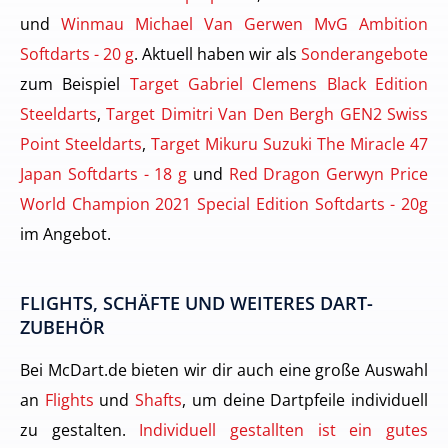
und
Winmau Michael Van Gerwen MvG Ambition
Softdarts - 20 g
. Aktuell haben wir als
Sonderangebote
zum Beispiel
Target Gabriel Clemens Black Edition
Steeldarts
,
Target Dimitri Van Den Bergh GEN2 Swiss
Point Steeldarts
,
Target Mikuru Suzuki The Miracle 47
Japan Softdarts - 18 g
und
Red Dragon Gerwyn Price
World Champion 2021 Special Edition Softdarts - 20g
im Angebot.
FLIGHTS, SCHÄFTE UND WEITERES DART-
ZUBEHÖR
Bei McDart.de bieten wir dir auch eine große Auswahl
an
Flights
und
Shafts
, um deine Dartpfeile individuell
zu gestalten.
Individuell gestallten ist ein gutes