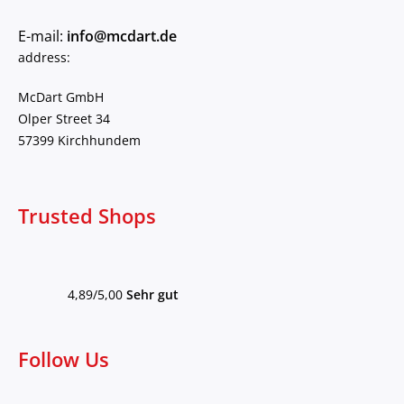
E-mail:
info@mcdart.de
address:
McDart GmbH
Olper Street 34
57399 Kirchhundem
Trusted Shops
4,89/5,00
Sehr gut
Follow Us