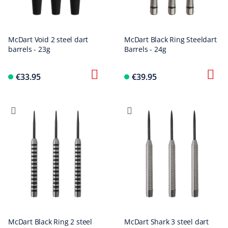
McDart Void 2 steel dart
McDart Black Ring Steeldart
barrels - 23g
Barrels - 24g
€33.95
€39.95
McDart Black Ring 2 steel
McDart Shark 3 steel dart