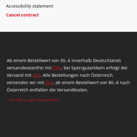
Accessibility statement
Cancel contract
Ab einem Bestellwert von 50,-€ innerhalb Deutschlands
versandkostenfrei mit
DHL
, bei Sperrgutartikeln erfolgt der
Versand mit
GLS
. Alle Bestellungen nach Österreich
versenden wir mit
GLS
, ab einem Bestellwert von 80,-€ nach
Österreich entfallen die Versandkosten.
* inkl. MwSt. zzgl.
Versandkosten