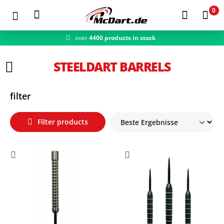
0
over
4400 products in stock
Zum Hauptinhalt springen
STEELDART BARRELS
filter
Filter products