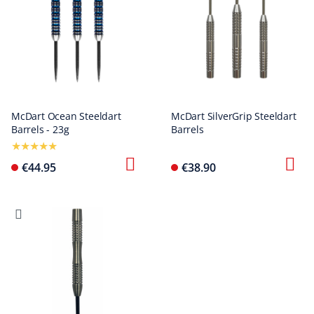
McDart Ocean Steeldart
McDart SilverGrip Steeldart
Barrels - 23g
Barrels
€44.95
€38.90