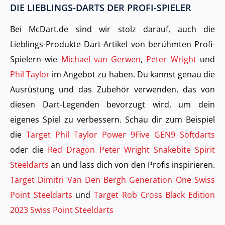
DIE LIEBLINGS-DARTS DER PROFI-SPIELER
Bei McDart.de sind wir stolz darauf, auch die
Lieblings-Produkte Dart-Artikel von berühmten Profi-
Spielern wie
Michael van Gerwen
,
Peter Wright
und
Phil Taylor
im Angebot zu haben. Du kannst genau die
Ausrüstung und das Zubehör verwenden, das von
diesen Dart-Legenden bevorzugt wird, um dein
eigenes Spiel zu verbessern. Schau dir zum Beispiel
die
Target Phil Taylor Power 9Five GEN9 Softdarts
oder die
Red Dragon Peter Wright Snakebite Spirit
Steeldarts
an und lass dich von den Profis inspirieren.
Target Dimitri Van Den Bergh Generation One Swiss
Point Steeldarts
und
Target Rob Cross Black Edition
2023 Swiss Point Steeldarts