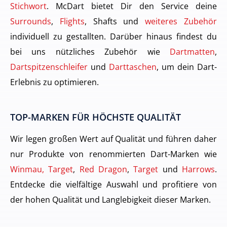
Stichwort
. McDart bietet Dir den Service deine
Surrounds
,
Flights
, Shafts und
weiteres Zubehör
individuell zu gestallten. Darüber hinaus findest du
bei uns nützliches Zubehör wie
Dartmatten
,
Dartspitzenschleifer
und
Darttaschen
, um dein Dart-
Erlebnis zu optimieren.
TOP-MARKEN FÜR HÖCHSTE QUALITÄT
Wir legen großen Wert auf Qualität und führen daher
nur Produkte von renommierten Dart-Marken wie
Winmau, Target
,
Red Dragon
,
Target
und
Harrows
.
Entdecke die vielfältige Auswahl und profitiere von
der hohen Qualität und Langlebigkeit dieser Marken.