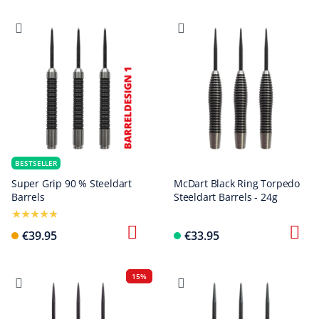
BESTSELLER
Super Grip 90 % Steeldart
McDart Black Ring Torpedo
Barrels
Steeldart Barrels - 24g
€39.95
€33.95
15%