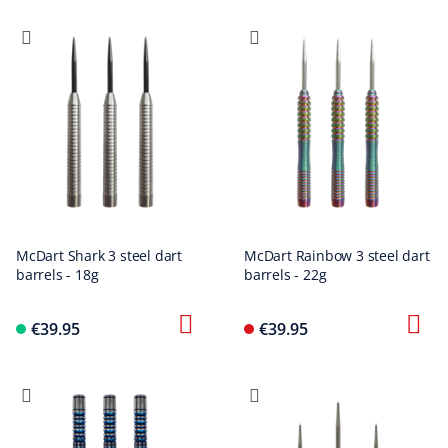
McDart Shark 3 steel dart
McDart Rainbow 3 steel dart
barrels - 18g
barrels - 22g
€39.95
€39.95