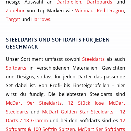
riesige Auswahl an
Dartpfeilen
,
Dartboards
und
Zubehör
von Top-Marken wie
Winmau
,
Red Dragon
,
Target
und
Harrows
.
STEELDARTS UND SOFTDARTS FÜR JEDEN
GESCHMACK
Unser Sortiment umfasst sowohl
Steeldarts
als auch
Softdarts
in verschiedenen Materialien, Gewichten
und Designs, sodass für jeden Darter das passende
Set dabei ist. Von Profi- bis Einsteigerpfeilen – hier
wirst du fündig. Die beliebtesten Steeldarts sind
McDart 9er Steeldarts
,
12 Stück lose McDart
Steeldarts
und
McDart Golden Star Steeldarts - 12
Darts / 18 Gramm
und bei den Softdarts sind es
12
Softdarts & 100 Softtip Spitzen
,
McDart 9er Softdarts