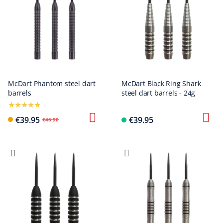
McDart Phantom steel dart
McDart Black Ring Shark
barrels
steel dart barrels - 24g
€39.95
€39.95
€46.90