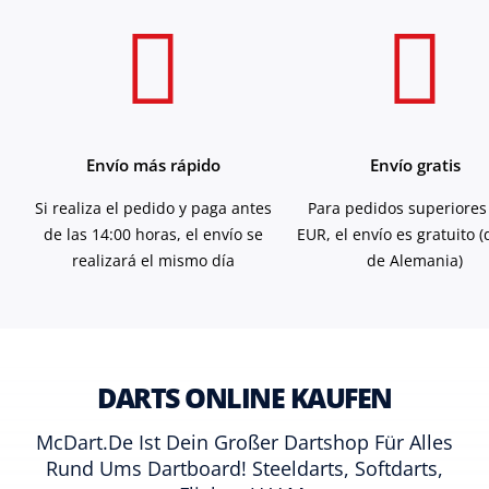
Envío más rápido
Envío gratis
Si realiza el pedido y paga antes
Para pedidos superiores
de las 14:00 horas, el envío se
EUR, el envío es gratuito 
realizará el mismo día
de Alemania)
DARTS ONLINE KAUFEN
McDart.de Ist Dein Großer Dartshop Für Alles
Rund Ums Dartboard! Steeldarts, Softdarts,