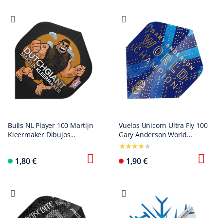
Bulls NL Player 100 Martijn
Vuelos Unicorn Ultra Fly 100
Kleermaker Dibujos
Gary Anderson World
animados No2 Vuelos
Champion Phase 6 Plus
estándar
1,80 €
1,90 €