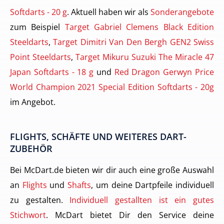
Softdarts - 20 g
. Aktuell haben wir als
Sonderangebote
zum Beispiel
Target Gabriel Clemens Black Edition
Steeldarts
,
Target Dimitri Van Den Bergh GEN2 Swiss
Point Steeldarts
,
Target Mikuru Suzuki The Miracle 47
Japan Softdarts - 18 g
und
Red Dragon Gerwyn Price
World Champion 2021 Special Edition Softdarts - 20g
im Angebot.
FLIGHTS, SCHÄFTE UND WEITERES DART-
ZUBEHÖR
Bei McDart.de bieten wir dir auch eine große Auswahl
an
Flights
und
Shafts
, um deine Dartpfeile individuell
zu gestalten.
Individuell gestallten ist ein gutes
Stichwort
. McDart bietet Dir den Service deine