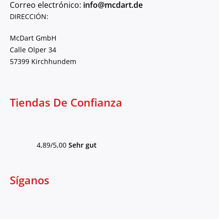
Correo electrónico:
info@mcdart.de
DIRECCIÓN:
McDart GmbH
Calle Olper 34
57399 Kirchhundem
Tiendas De Confianza
4,89/5,00
Sehr gut
Síganos