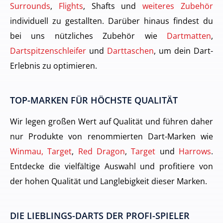
Surrounds
,
Flights
, Shafts und
weiteres Zubehör
individuell zu gestallten. Darüber hinaus findest du
bei uns nützliches Zubehör wie
Dartmatten
,
Dartspitzenschleifer
und
Darttaschen
, um dein Dart-
Erlebnis zu optimieren.
TOP-MARKEN FÜR HÖCHSTE QUALITÄT
Wir legen großen Wert auf Qualität und führen daher
nur Produkte von renommierten Dart-Marken wie
Winmau, Target
,
Red Dragon
,
Target
und
Harrows
.
Entdecke die vielfältige Auswahl und profitiere von
der hohen Qualität und Langlebigkeit dieser Marken.
DIE LIEBLINGS-DARTS DER PROFI-SPIELER