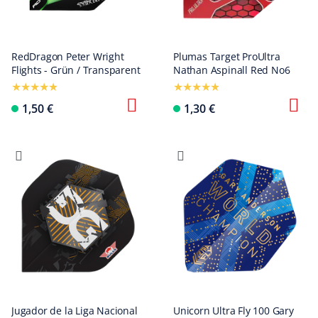
RedDragon Peter Wright
Plumas Target ProUltra
Flights - Grün / Transparent
Nathan Aspinall Red No6
1,50 €
1,30 €
Jugador de la Liga Nacional
Unicorn Ultra Fly 100 Gary