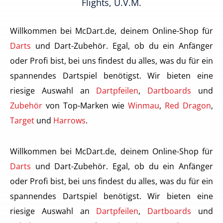
Flights, U.v.m.
Willkommen bei McDart.de, deinem Online-Shop für
Darts
und Dart-Zubehör. Egal, ob du ein Anfänger
oder Profi bist, bei uns findest du alles, was du für ein
spannendes Dartspiel benötigst. Wir bieten eine
riesige Auswahl an
Dartpfeilen
,
Dartboards
und
Zubehör
von Top-Marken wie
Winmau
,
Red Dragon
,
Target
und
Harrows
.
Willkommen bei McDart.de, deinem Online-Shop für
Darts
und Dart-Zubehör. Egal, ob du ein Anfänger
oder Profi bist, bei uns findest du alles, was du für ein
spannendes Dartspiel benötigst. Wir bieten eine
riesige Auswahl an
Dartpfeilen
,
Dartboards
und