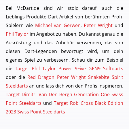
Bei McDart.de sind wir stolz darauf, auch die
Lieblings-Produkte Dart-Artikel von berühmten Profi-
Spielern wie
Michael van Gerwen
,
Peter Wright
und
Phil Taylor
im Angebot zu haben. Du kannst genau die
Ausrüstung und das Zubehör verwenden, das von
diesen Dart-Legenden bevorzugt wird, um dein
eigenes Spiel zu verbessern. Schau dir zum Beispiel
die
Target Phil Taylor Power 9Five GEN9 Softdarts
oder die
Red Dragon Peter Wright Snakebite Spirit
Steeldarts
an und lass dich von den Profis inspirieren.
Target Dimitri Van Den Bergh Generation One Swiss
Point Steeldarts
und
Target Rob Cross Black Edition
2023 Swiss Point Steeldarts