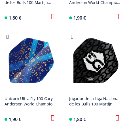
de los Bulls 100 Martijn
Anderson World Champion
Kleermaker 90 Vuelos
Phase 6 AR2 Flights
estándar No2
1,80 €
1,90 €
Unicorn Ultra Fly 100 Gary
Jugador de la Liga Nacional
Anderson World Champion
de los Bulls 100 Martijn
Phase 6 AR1 Flights
Kleermaker 80 Vuelos
estándar No2
1,90 €
1,80 €