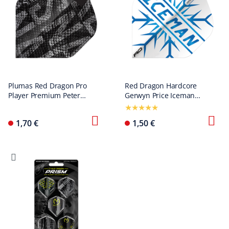
Plumas Red Dragon Pro
Red Dragon Hardcore
Player Premium Peter
Gerwyn Price Iceman
Wright Black Mamba
Standard Flights
Premium No2 Standard
1,70 €
1,50 €