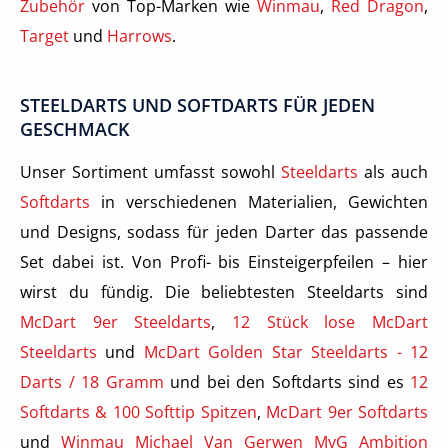
Zubehör
von Top-Marken wie
Winmau
,
Red Dragon
,
Target
und
Harrows
.
STEELDARTS UND SOFTDARTS FÜR JEDEN
GESCHMACK
Unser Sortiment umfasst sowohl
Steeldarts
als auch
Softdarts
in verschiedenen Materialien, Gewichten
und Designs, sodass für jeden Darter das passende
Set dabei ist. Von Profi- bis Einsteigerpfeilen – hier
wirst du fündig. Die beliebtesten Steeldarts sind
McDart 9er Steeldarts
,
12 Stück lose McDart
Steeldarts
und
McDart Golden Star Steeldarts - 12
Darts / 18 Gramm
und bei den Softdarts sind es
12
Softdarts & 100 Softtip Spitzen
,
McDart 9er Softdarts
und
Winmau Michael Van Gerwen MvG Ambition