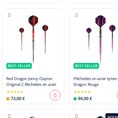
BEST-SELLER
BEST-SELLER
Red Dragon Jonny Clayton
Fléchettes en acier tyrien
Original 2 fléchettes en acier
Dragon Rouge
73,00 €
94,00 €
NOUV