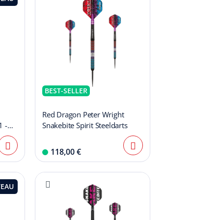
BEST-SELLER
Red Dragon Peter Wright
1 -
Snakebite Spirit Steeldarts
118,00 €
EAU