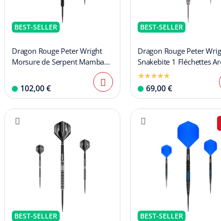
BEST-SELLER
BEST-SELLER
Dragon Rouge Peter Wright
Dragon Rouge Peter Wrig
Morsure de Serpent Mamba
Snakebite 1 Fléchettes Ar
Noir Steeldarts
ciel
102,00 €
69,00 €
BEST-SELLER
BEST-SELLER