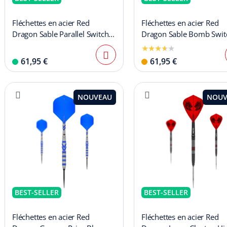
Fléchettes en acier Red
Fléchettes en acier Red
Dragon Sable Parallel Switch
Dragon Sable Bomb Swit
Point
Point
61,95 €
61,95 €
NOUVEAU
NOUV
BEST-SELLER
BEST-SELLER
Fléchettes en acier Red
Fléchettes en acier Red