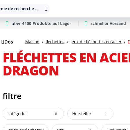
rme de recherche ...
über
4400 Produkte auf Lager
schneller Versand
Dos
Maison
fléchettes
jeux de fléchettes en acier
F
FLÉCHETTES EN ACIE
DRAGON
filtre
catégories
Hersteller