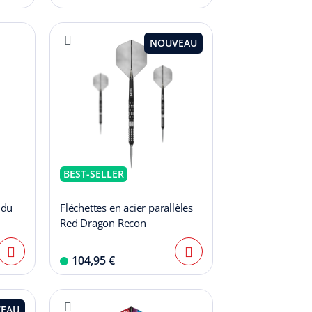
NOUVEAU
BEST-SELLER
 du
Fléchettes en acier parallèles
Red Dragon Recon
104,95 €
EAU