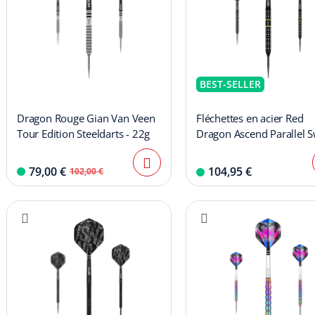
BEST-SELLER
Dragon Rouge Gian Van Veen
Fléchettes en acier Red
Tour Edition Steeldarts - 22g
Dragon Ascend Parallel S
Point
79,00 €
104,95 €
102,00 €