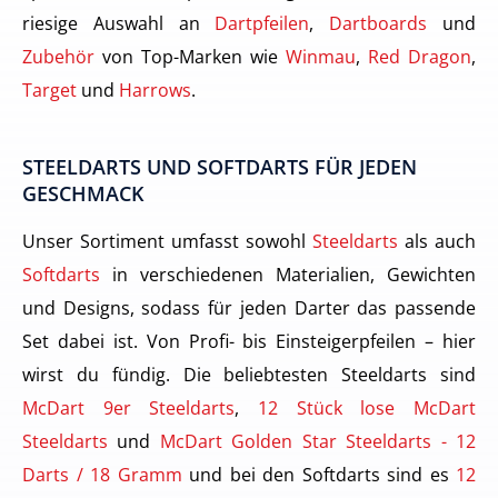
riesige Auswahl an
Dartpfeilen
,
Dartboards
und
Zubehör
von Top-Marken wie
Winmau
,
Red Dragon
,
Target
und
Harrows
.
STEELDARTS UND SOFTDARTS FÜR JEDEN
GESCHMACK
Unser Sortiment umfasst sowohl
Steeldarts
als auch
Softdarts
in verschiedenen Materialien, Gewichten
und Designs, sodass für jeden Darter das passende
Set dabei ist. Von Profi- bis Einsteigerpfeilen – hier
wirst du fündig. Die beliebtesten Steeldarts sind
McDart 9er Steeldarts
,
12 Stück lose McDart
Steeldarts
und
McDart Golden Star Steeldarts - 12
Darts / 18 Gramm
und bei den Softdarts sind es
12