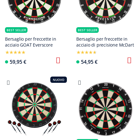
BEST SELLER
BEST SELLER
Bersaglio per freccette in
Bersaglio per freccette in
acciaio GOAT Everscore
acciaio di precisione McDart
59,95 €
54,95 €
NUOVO