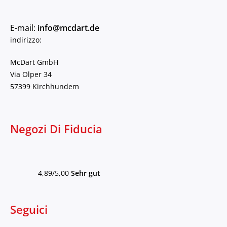
E-mail:
info@mcdart.de
indirizzo:
McDart GmbH
Via Olper 34
57399 Kirchhundem
Negozi Di Fiducia
4,89/5,00
Sehr gut
Seguici