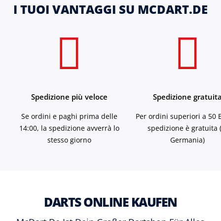
I TUOI VANTAGGI SU MCDART.DE
Spedizione più veloce
Spedizione gratuit
Se ordini e paghi prima delle
Per ordini superiori a 50 
14:00, la spedizione avverrà lo
spedizione è gratuita 
stesso giorno
Germania)
DARTS ONLINE KAUFEN