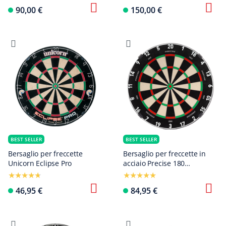
90,00 €
150,00 €
BEST SELLER
BEST SELLER
Bersaglio per freccette
Bersaglio per freccette in
Unicorn Eclipse Pro
acciaio Precise 180
Endorphine con anello
numerato - Bianco classico
46,95 €
84,95 €