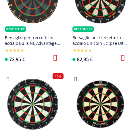
BEST SELLER
BEST SELLER
Bersaglio per freccette in
Bersaglio per freccette in
acciaio Bulls NL Advantage
acciaio Unicorn Eclipse Ultra
Black Edition
2.0
72,95 €
82,95 €
10%