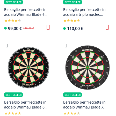
BEST SELLER
BEST SELLER
Bersaglio per freccette in
Bersaglio per freccette in
acciaio Winmau Blade 6
acciaio a triplo nucleo
Triple Core 360
Winmau Blade 6
99,00 €
110,00 €
110,00 €
BEST SELLER
BEST SELLER
Bersaglio per freccette in
Bersaglio per freccette in
acciaio Winmau Blade 6
acciaio Winmau Blade X
DualCore
ProCore