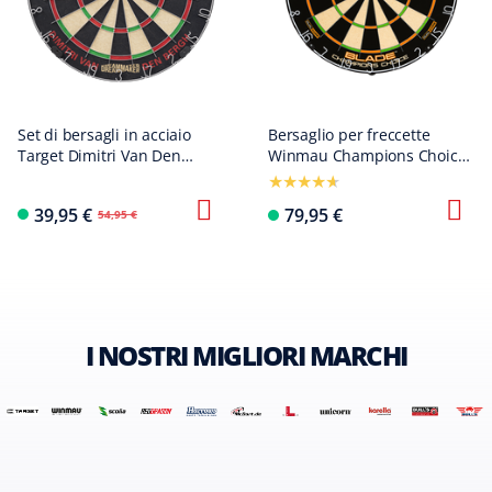
Set di bersagli in acciaio
Bersaglio per freccette
Target Dimitri Van Den
Winmau Champions Choice
Bergh
Dual Core
39,95 €
79,95 €
54,95 €
I NOSTRI MIGLIORI MARCHI