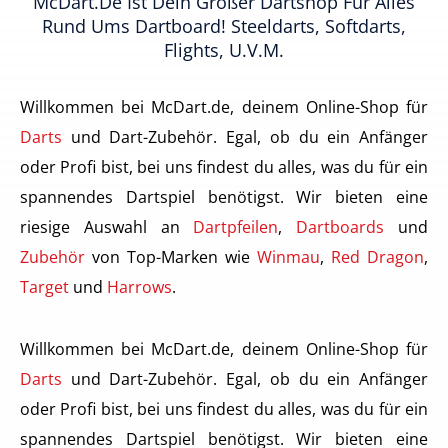
McDart.de Ist Dein Großer Dartshop Für Alles
Rund Ums Dartboard! Steeldarts, Softdarts,
Flights, U.v.m.
Willkommen bei McDart.de, deinem Online-Shop für
Darts
und Dart-Zubehör. Egal, ob du ein Anfänger
oder Profi bist, bei uns findest du alles, was du für ein
spannendes Dartspiel benötigst. Wir bieten eine
riesige Auswahl an
Dartpfeilen
,
Dartboards
und
Zubehör
von Top-Marken wie
Winmau
,
Red Dragon
,
Target
und
Harrows
.
Willkommen bei McDart.de, deinem Online-Shop für
Darts
und Dart-Zubehör. Egal, ob du ein Anfänger
oder Profi bist, bei uns findest du alles, was du für ein
spannendes Dartspiel benötigst. Wir bieten eine