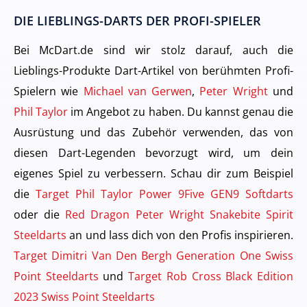
DIE LIEBLINGS-DARTS DER PROFI-SPIELER
Bei McDart.de sind wir stolz darauf, auch die
Lieblings-Produkte Dart-Artikel von berühmten Profi-
Spielern wie
Michael van Gerwen
,
Peter Wright
und
Phil Taylor
im Angebot zu haben. Du kannst genau die
Ausrüstung und das Zubehör verwenden, das von
diesen Dart-Legenden bevorzugt wird, um dein
eigenes Spiel zu verbessern. Schau dir zum Beispiel
die
Target Phil Taylor Power 9Five GEN9 Softdarts
oder die
Red Dragon Peter Wright Snakebite Spirit
Steeldarts
an und lass dich von den Profis inspirieren.
Target Dimitri Van Den Bergh Generation One Swiss
Point Steeldarts
und
Target Rob Cross Black Edition
2023 Swiss Point Steeldarts