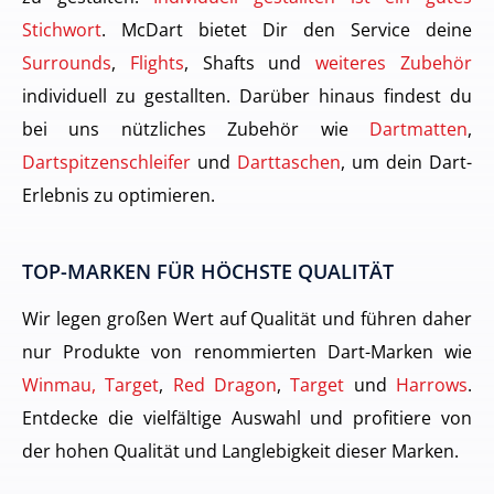
Stichwort
. McDart bietet Dir den Service deine
Surrounds
,
Flights
, Shafts und
weiteres Zubehör
individuell zu gestallten. Darüber hinaus findest du
bei uns nützliches Zubehör wie
Dartmatten
,
Dartspitzenschleifer
und
Darttaschen
, um dein Dart-
Erlebnis zu optimieren.
TOP-MARKEN FÜR HÖCHSTE QUALITÄT
Wir legen großen Wert auf Qualität und führen daher
nur Produkte von renommierten Dart-Marken wie
Winmau, Target
,
Red Dragon
,
Target
und
Harrows
.
Entdecke die vielfältige Auswahl und profitiere von
der hohen Qualität und Langlebigkeit dieser Marken.