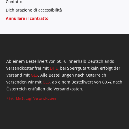
Contatto
Dichiarazione di accessibilità
Annullare il contratto
Ab einem Bestellwert von 50,-€ innerhalb Deutschlands
versandkostenfrei mit
DHL
, bei Sperrgutartikeln erfolgt der
Versand mit
GLS
. Alle Bestellungen nach Österreich
versenden wir mit
GLS
, ab einem Bestellwert von 80,-€ nach
Österreich entfallen die Versandkosten.
* inkl. MwSt. zzgl.
Versandkosten