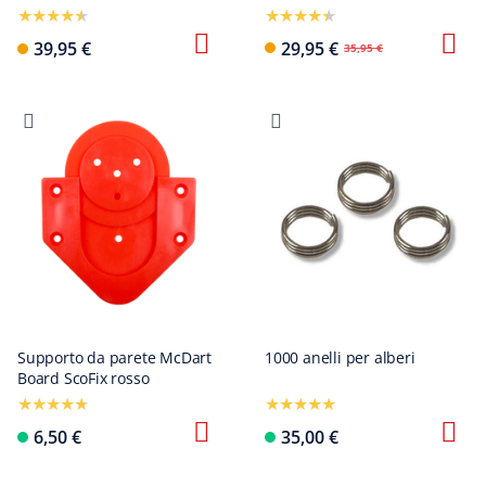
39,95 €
29,95 €
35,95 €
Supporto da parete McDart
1000 anelli per alberi
Board ScoFix rosso
6,50 €
35,00 €