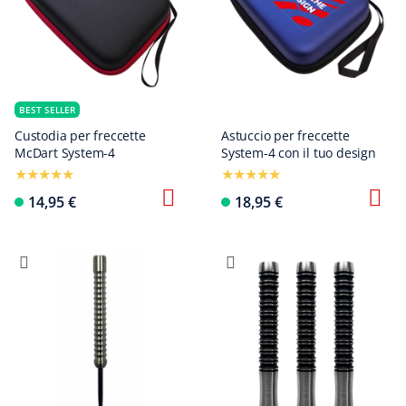
BEST SELLER
Custodia per freccette
Astuccio per freccette
McDart System-4
System-4 con il tuo design
14,95 €
18,95 €