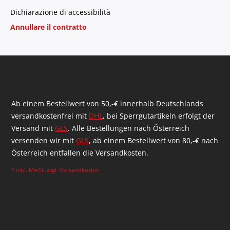
Dichiarazione di accessibilità
Annullare il contratto
Ab einem Bestellwert von 50,-€ innerhalb Deutschlands
versandkostenfrei mit
DHL
, bei Sperrgutartikeln erfolgt der
Versand mit
GLS
. Alle Bestellungen nach Österreich
versenden wir mit
GLS
, ab einem Bestellwert von 80,-€ nach
Österreich entfallen die Versandkosten.
* inkl. MwSt. zzgl.
Versandkosten