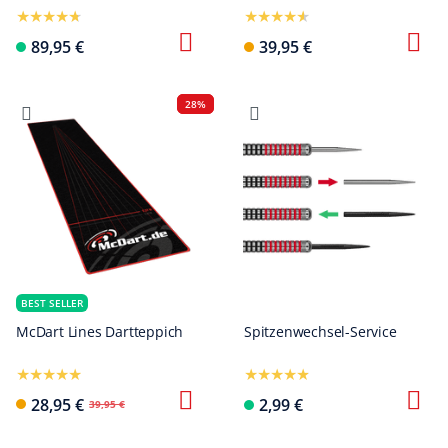
89,95 €
39,95 €
28%
BEST SELLER
McDart Lines Dartteppich
Spitzenwechsel-Service
28,95 €
2,99 €
39,95 €