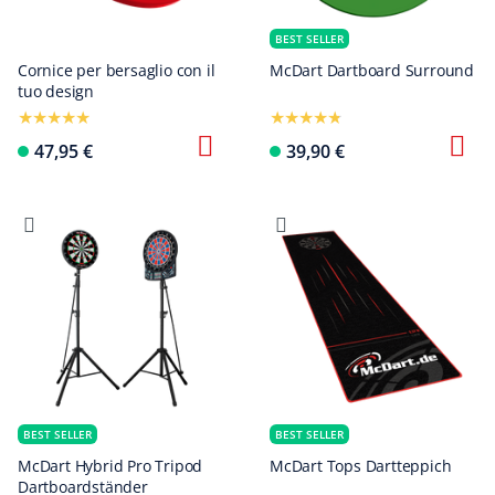
BEST SELLER
Cornice per bersaglio con il
McDart Dartboard Surround
tuo design
47,95 €
39,90 €
BEST SELLER
BEST SELLER
McDart Hybrid Pro Tripod
McDart Tops Dartteppich
Dartboardständer