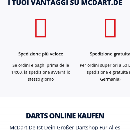
I TUOI VANTAGGI SU MCDART.DE
Spedizione più veloce
Spedizione gratuit
Se ordini e paghi prima delle
Per ordini superiori a 50 
14:00, la spedizione avverrà lo
spedizione è gratuita 
stesso giorno
Germania)
DARTS ONLINE KAUFEN
McDart.de Ist Dein Großer Dartshop Für Alles