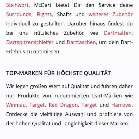
Stichwort
. McDart bietet Dir den Service deine
Surrounds
,
Flights
, Shafts und
weiteres Zubehör
individuell zu gestallten. Darüber hinaus findest du
bei uns nützliches Zubehör wie
Dartmatten
,
Dartspitzenschleifer
und
Darttaschen
, um dein Dart-
Erlebnis zu optimieren.
TOP-MARKEN FÜR HÖCHSTE QUALITÄT
Wir legen großen Wert auf Qualität und führen daher
nur Produkte von renommierten Dart-Marken wie
Winmau, Target
,
Red Dragon
,
Target
und
Harrows
.
Entdecke die vielfältige Auswahl und profitiere von
der hohen Qualität und Langlebigkeit dieser Marken.