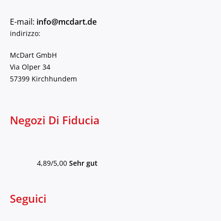
E-mail:
info@mcdart.de
indirizzo:
McDart GmbH
Via Olper 34
57399 Kirchhundem
Negozi Di Fiducia
4,89/5,00
Sehr gut
Seguici