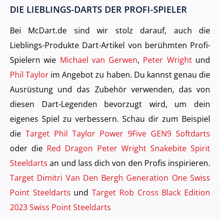
DIE LIEBLINGS-DARTS DER PROFI-SPIELER
Bei McDart.de sind wir stolz darauf, auch die
Lieblings-Produkte Dart-Artikel von berühmten Profi-
Spielern wie
Michael van Gerwen
,
Peter Wright
und
Phil Taylor
im Angebot zu haben. Du kannst genau die
Ausrüstung und das Zubehör verwenden, das von
diesen Dart-Legenden bevorzugt wird, um dein
eigenes Spiel zu verbessern. Schau dir zum Beispiel
die
Target Phil Taylor Power 9Five GEN9 Softdarts
oder die
Red Dragon Peter Wright Snakebite Spirit
Steeldarts
an und lass dich von den Profis inspirieren.
Target Dimitri Van Den Bergh Generation One Swiss
Point Steeldarts
und
Target Rob Cross Black Edition
2023 Swiss Point Steeldarts