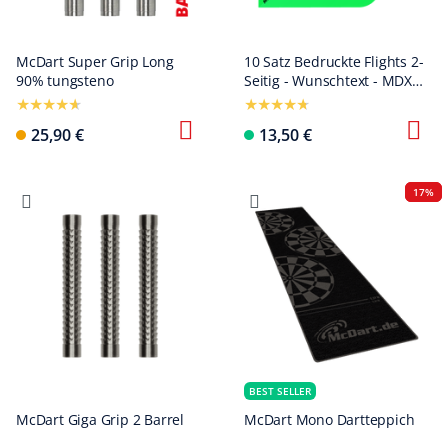
McDart Super Grip Long
10 Satz Bedruckte Flights 2-
90% tungsteno
Seitig - Wunschtext - MDX
Standard
25,90 €
13,50 €
17%
BEST SELLER
McDart Giga Grip 2 Barrel
McDart Mono Dartteppich