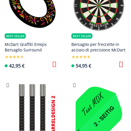
BEST SELLER
BEST SELLER
McDart Graffiti Emojis
Bersaglio per freccette in
Bersaglio Surround
acciaio di precisione McDart
42,95 €
54,95 €