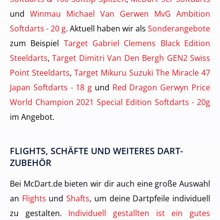
und
Winmau Michael Van Gerwen MvG Ambition
Softdarts - 20 g
. Aktuell haben wir als
Sonderangebote
zum Beispiel
Target Gabriel Clemens Black Edition
Steeldarts
,
Target Dimitri Van Den Bergh GEN2 Swiss
Point Steeldarts
,
Target Mikuru Suzuki The Miracle 47
Japan Softdarts - 18 g
und
Red Dragon Gerwyn Price
World Champion 2021 Special Edition Softdarts - 20g
im Angebot.
FLIGHTS, SCHÄFTE UND WEITERES DART-
ZUBEHÖR
Bei McDart.de bieten wir dir auch eine große Auswahl
an
Flights
und
Shafts
, um deine Dartpfeile individuell
zu gestalten.
Individuell gestallten ist ein gutes