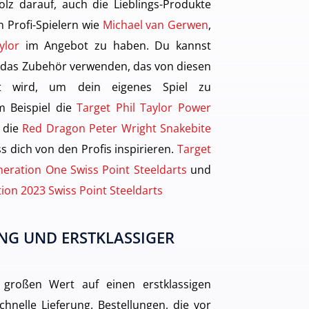
olz darauf, auch die Lieblings-Produkte
 Profi-Spielern wie
Michael van Gerwen
,
ylor
im Angebot zu haben. Du kannst
 das Zubehör verwenden, das von diesen
gt wird, um dein eigenes Spiel zu
m Beispiel die
Target Phil Taylor Power
 die
Red Dragon Peter Wright Snakebite
s dich von den Profis inspirieren.
Target
eration One Swiss Point Steeldarts
und
tion 2023 Swiss Point Steeldarts
NG UND ERSTKLASSIGER
 großen Wert auf einen erstklassigen
hnelle Lieferung. Bestellungen, die vor