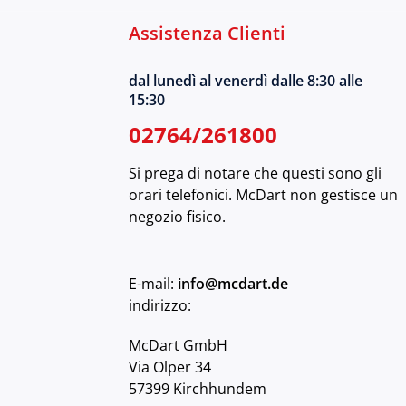
Assistenza Clienti
dal lunedì al venerdì dalle 8:30 alle
15:30
02764/261800
Si prega di notare che questi sono gli
orari telefonici. McDart non gestisce un
negozio fisico.
E-mail:
info@mcdart.de
indirizzo:
McDart GmbH
Via Olper 34
57399 Kirchhundem