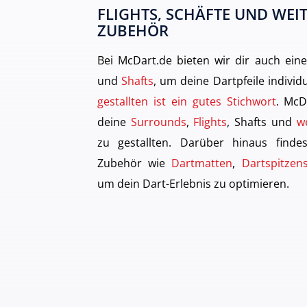
FLIGHTS, SCHÄFTE UND WEIT
ZUBEHÖR
Bei McDart.de bieten wir dir auch ei
und
Shafts
, um deine Dartpfeile individ
gestallten ist ein gutes Stichwort
. McD
deine
Surrounds
,
Flights
, Shafts und
w
zu gestallten. Darüber hinaus finde
Zubehör wie
Dartmatten
,
Dartspitzens
um dein Dart-Erlebnis zu optimieren.