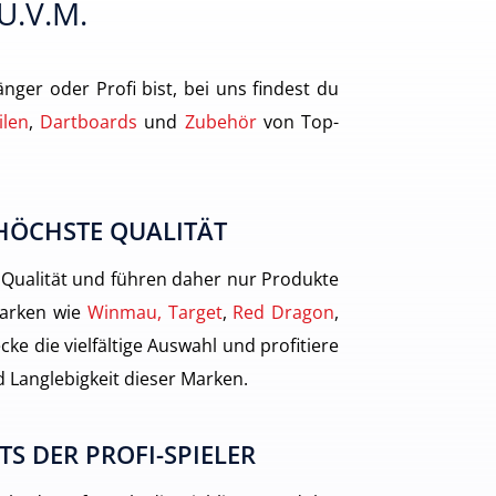
 U.v.m.
nger oder Profi bist, bei uns findest du
ilen
,
Dartboards
und
Zubehör
von Top-
HÖCHSTE QUALITÄT
 Qualität und führen daher nur Produkte
arken wie
Winmau, Target
,
Red Dragon
,
cke die vielfältige Auswahl und profitiere
 Langlebigkeit dieser Marken.
TS DER PROFI-SPIELER