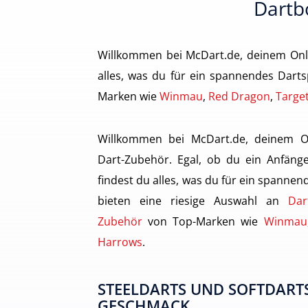
Dartbo
Willkommen bei McDart.de, deinem Onl
alles, was du für ein spannendes Darts
Marken wie
Winmau
,
Red Dragon
,
Targe
Willkommen bei McDart.de, deinem O
Dart-Zubehör. Egal, ob du ein Anfänge
findest du alles, was du für ein spannen
bieten eine riesige Auswahl an
Dar
Zubehör
von Top-Marken wie
Winmau
Harrows
.
STEELDARTS UND SOFTDARTS
GESCHMACK