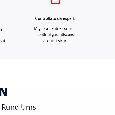
i
Controllato da esperti
gli
Miglioramenti e controlli
continui garantiscono
tti
acquisti sicuri
EN
es Rund Ums