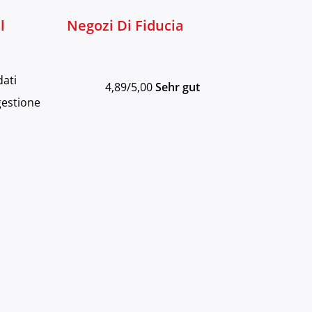
l
Negozi Di Fiducia
dati
4,89/5,00
Sehr gut
gestione