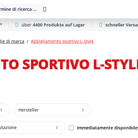
mine di ricerca ...
**
über
4400 Produkte auf Lager
schneller Vers
ie di marca
Abbigliamento sportivo L-Style
TO SPORTIVO L-STYL
Hersteller
utazione
Immediatamente disponibile