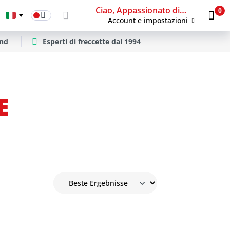
Ciao, Appassionato di freccette
0
Account e impostazioni
and
Esperti di freccette dal 1994
E