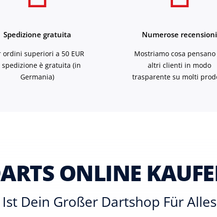
Spedizione gratuita
Numerose recension
r ordini superiori a 50 EUR
Mostriamo cosa pensano 
a spedizione è gratuita (in
altri clienti in modo
Germania)
trasparente su molti prodo
ARTS ONLINE KAUF
Ist Dein Großer Dartshop Für All