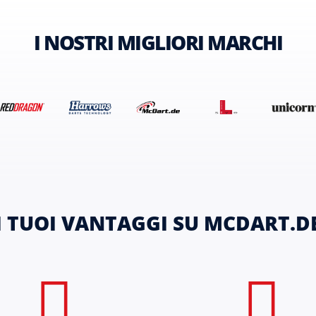
I NOSTRI MIGLIORI MARCHI
I TUOI VANTAGGI SU MCDART.D