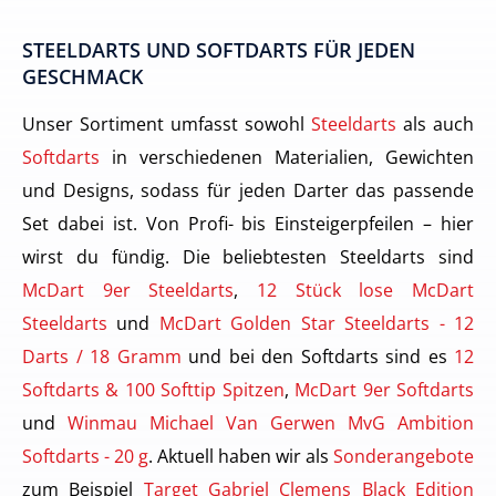
STEELDARTS UND SOFTDARTS FÜR JEDEN
GESCHMACK
Unser Sortiment umfasst sowohl
Steeldarts
als auch
Softdarts
in verschiedenen Materialien, Gewichten
und Designs, sodass für jeden Darter das passende
Set dabei ist. Von Profi- bis Einsteigerpfeilen – hier
wirst du fündig. Die beliebtesten Steeldarts sind
McDart 9er Steeldarts
,
12 Stück lose McDart
Steeldarts
und
McDart Golden Star Steeldarts - 12
Darts / 18 Gramm
und bei den Softdarts sind es
12
Softdarts & 100 Softtip Spitzen
,
McDart 9er Softdarts
und
Winmau Michael Van Gerwen MvG Ambition
Softdarts - 20 g
. Aktuell haben wir als
Sonderangebote
zum Beispiel
Target Gabriel Clemens Black Edition