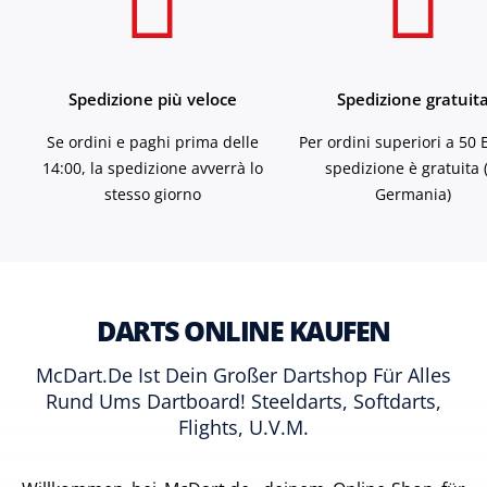
Spedizione più veloce
Spedizione gratuit
Se ordini e paghi prima delle
Per ordini superiori a 50 
14:00, la spedizione avverrà lo
spedizione è gratuita 
stesso giorno
Germania)
DARTS ONLINE KAUFEN
McDart.de Ist Dein Großer Dartshop Für Alles
Rund Ums Dartboard! Steeldarts, Softdarts,
Flights, U.v.m.