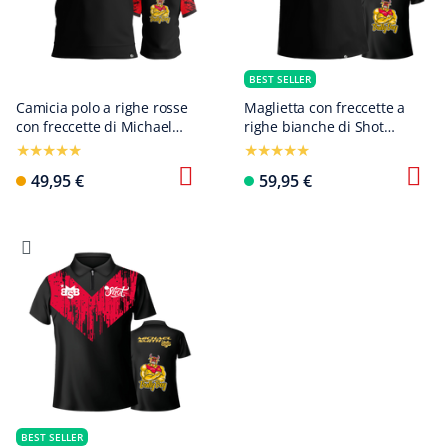
BEST SELLER
Camicia polo a righe rosse
Maglietta con freccette a
con freccette di Michael
righe bianche di Shot
Smith
Michael Smith
49,95 €
59,95 €
BEST SELLER