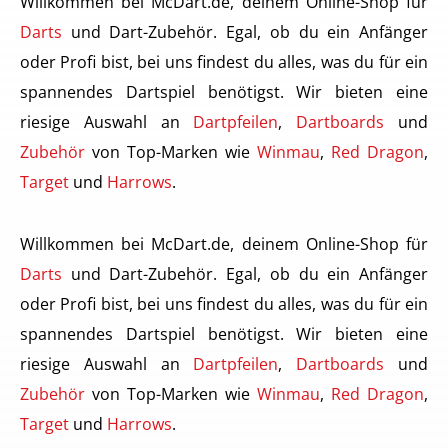
Willkommen bei McDart.de, deinem Online-Shop für
Darts
und Dart-Zubehör. Egal, ob du ein Anfänger
oder Profi bist, bei uns findest du alles, was du für ein
spannendes Dartspiel benötigst. Wir bieten eine
riesige Auswahl an
Dartpfeilen
,
Dartboards
und
Zubehör
von Top-Marken wie
Winmau
,
Red Dragon
,
Target
und
Harrows
.
Willkommen bei McDart.de, deinem Online-Shop für
Darts
und Dart-Zubehör. Egal, ob du ein Anfänger
oder Profi bist, bei uns findest du alles, was du für ein
spannendes Dartspiel benötigst. Wir bieten eine
riesige Auswahl an
Dartpfeilen
,
Dartboards
und
Zubehör
von Top-Marken wie
Winmau
,
Red Dragon
,
Target
und
Harrows
.