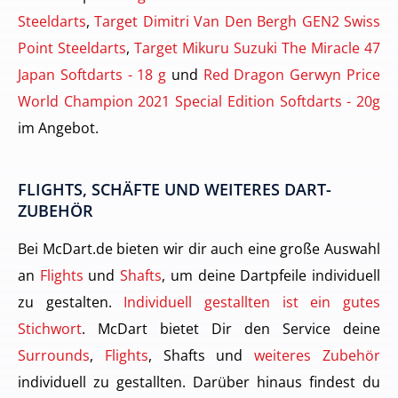
Steeldarts
,
Target Dimitri Van Den Bergh GEN2 Swiss
Point Steeldarts
,
Target Mikuru Suzuki The Miracle 47
Japan Softdarts - 18 g
und
Red Dragon Gerwyn Price
World Champion 2021 Special Edition Softdarts - 20g
im Angebot.
FLIGHTS, SCHÄFTE UND WEITERES DART-
ZUBEHÖR
Bei McDart.de bieten wir dir auch eine große Auswahl
an
Flights
und
Shafts
, um deine Dartpfeile individuell
zu gestalten.
Individuell gestallten ist ein gutes
Stichwort
. McDart bietet Dir den Service deine
Surrounds
,
Flights
, Shafts und
weiteres Zubehör
individuell zu gestallten. Darüber hinaus findest du