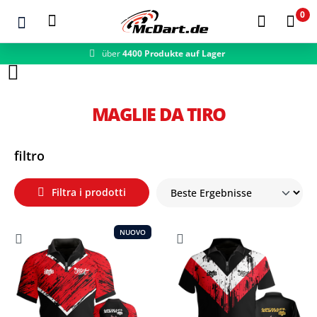
0
über
4400 Produkte auf Lager
Zum Hauptinhalt springen
MAGLIE DA TIRO
filtro
Filtra i prodotti
NUOVO