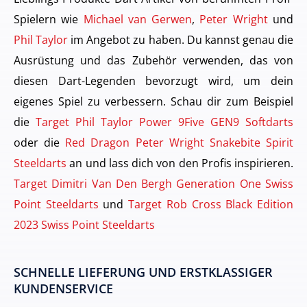
Spielern wie
Michael van Gerwen
,
Peter Wright
und
Phil Taylor
im Angebot zu haben. Du kannst genau die
Ausrüstung und das Zubehör verwenden, das von
diesen Dart-Legenden bevorzugt wird, um dein
eigenes Spiel zu verbessern. Schau dir zum Beispiel
die
Target Phil Taylor Power 9Five GEN9 Softdarts
oder die
Red Dragon Peter Wright Snakebite Spirit
Steeldarts
an und lass dich von den Profis inspirieren.
Target Dimitri Van Den Bergh Generation One Swiss
Point Steeldarts
und
Target Rob Cross Black Edition
2023 Swiss Point Steeldarts
SCHNELLE LIEFERUNG UND ERSTKLASSIGER
KUNDENSERVICE