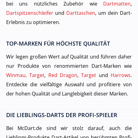
bei uns nützliches Zubehör wie
Dartmatten
,
Dartspitzenschleifer
und
Darttaschen
, um dein Dart-
Erlebnis zu optimieren.
TOP-MARKEN FÜR HÖCHSTE QUALITÄT
Wir legen großen Wert auf Qualität und führen daher
nur Produkte von renommierten Dart-Marken wie
Winmau, Target
,
Red Dragon
,
Target
und
Harrows
.
Entdecke die vielfältige Auswahl und profitiere von
der hohen Qualität und Langlebigkeit dieser Marken.
DIE LIEBLINGS-DARTS DER PROFI-SPIELER
Bei McDart.de sind wir stolz darauf, auch die
Lieblings-Produkte Dart-Artikel von berühmten Profi-