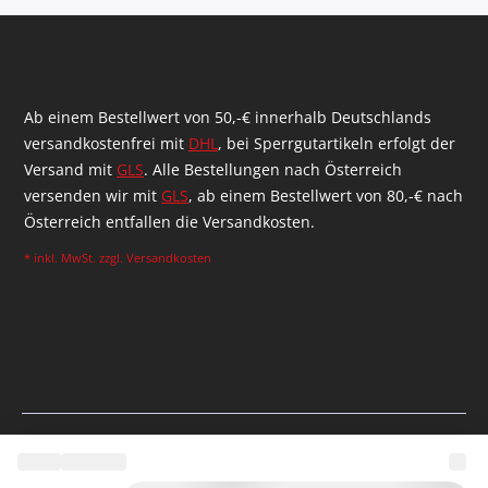
Ab einem Bestellwert von 50,-€ innerhalb Deutschlands
versandkostenfrei mit
DHL
, bei Sperrgutartikeln erfolgt der
Versand mit
GLS
. Alle Bestellungen nach Österreich
versenden wir mit
GLS
, ab einem Bestellwert von 80,-€ nach
Österreich entfallen die Versandkosten.
* inkl. MwSt. zzgl.
Versandkosten
Realizzato da Shopware Agency