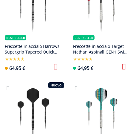
BEST SELLER
BEST SELLER
Freccette in acciaio Harrows
Freccette in acciaio Target
Supergrip Tapered Quick
Nathan Aspinall GEN1 Swiss
Point
Point
64,95 €
64,95 €
NUOVO