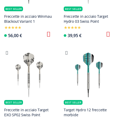
BEST SELLER
BEST SELLER
Freccette in acciaio Winmau
Freccette in acciaio Target
Blackout Variant 1
Hydro 03 Swiss Point
56,00 €
39,95 €
BEST SELLER
BEST SELLER
Freccette in acciaio Target
Target Hydro 12 freccette
EXO SP02 Swiss Point
morbide