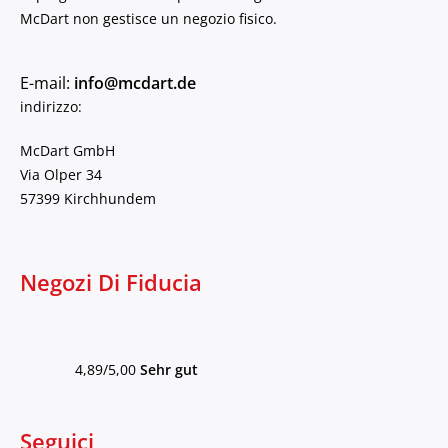
McDart non gestisce un negozio fisico.
E-mail:
info@mcdart.de
indirizzo:
McDart GmbH
Via Olper 34
57399 Kirchhundem
Negozi Di Fiducia
4,89/5,00
Sehr gut
Seguici