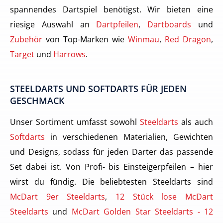
spannendes Dartspiel benötigst. Wir bieten eine
riesige Auswahl an
Dartpfeilen
,
Dartboards
und
Zubehör
von Top-Marken wie
Winmau
,
Red Dragon
,
Target
und
Harrows
.
STEELDARTS UND SOFTDARTS FÜR JEDEN
GESCHMACK
Unser Sortiment umfasst sowohl
Steeldarts
als auch
Softdarts
in verschiedenen Materialien, Gewichten
und Designs, sodass für jeden Darter das passende
Set dabei ist. Von Profi- bis Einsteigerpfeilen – hier
wirst du fündig. Die beliebtesten Steeldarts sind
McDart 9er Steeldarts
,
12 Stück lose McDart
Steeldarts
und
McDart Golden Star Steeldarts - 12