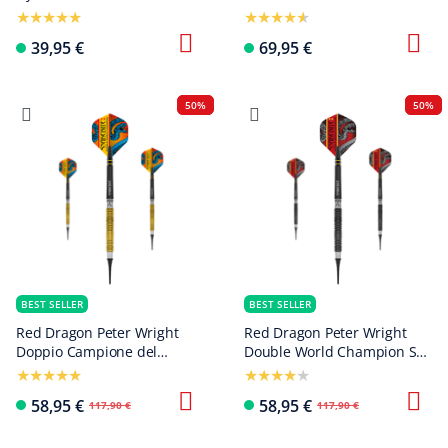
39,95 €
69,95 €
50%
50%
BEST SELLER
BEST SELLER
Red Dragon Peter Wright
Red Dragon Peter Wright
Doppio Campione del
Double World Champion SE
Mondo SE Gold Plus
Black Softdarts - 20g
Softdarts - 20g
58,95 €
58,95 €
117,90 €
117,90 €