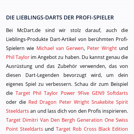
DIE LIEBLINGS-DARTS DER PROFI-SPIELER
Bei McDart.de sind wir stolz darauf, auch die
Lieblings-Produkte Dart-Artikel von berühmten Profi-
Spielern wie
Michael van Gerwen
,
Peter Wright
und
Phil Taylor
im Angebot zu haben. Du kannst genau die
Ausrüstung und das Zubehör verwenden, das von
diesen Dart-Legenden bevorzugt wird, um dein
eigenes Spiel zu verbessern. Schau dir zum Beispiel
die
Target Phil Taylor Power 9Five GEN9 Softdarts
oder die
Red Dragon Peter Wright Snakebite Spirit
Steeldarts
an und lass dich von den Profis inspirieren.
Target Dimitri Van Den Bergh Generation One Swiss
Point Steeldarts
und
Target Rob Cross Black Edition