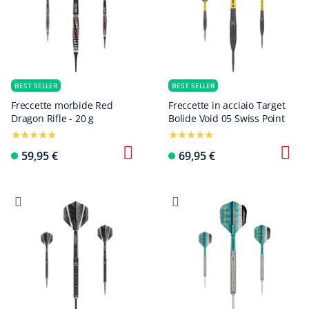
BEST SELLER
BEST SELLER
Freccette morbide Red
Freccette in acciaio Target
Dragon Rifle - 20 g
Bolide Void 05 Swiss Point
59,95 €
69,95 €