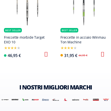
BEST SELLER
BEST SELLER
Freccette morbide Target
Freccette in acciaio Winmau
EXO 10
Ton Machine
46,95 €
31,95 €
44,95 €
I NOSTRI MIGLIORI MARCHI