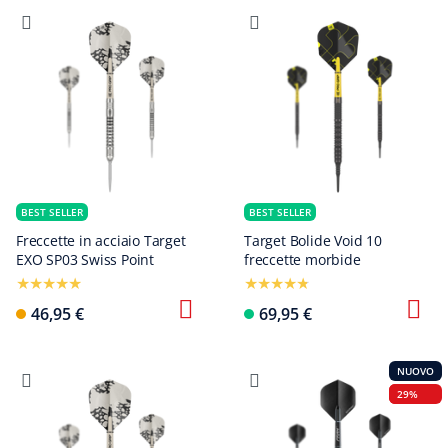
BEST SELLER
BEST SELLER
Freccette in acciaio Target
Target Bolide Void 10
EXO SP03 Swiss Point
freccette morbide
46,95 €
69,95 €
NUOVO
29%