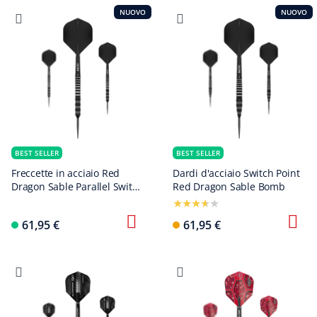
NUOVO
NUOVO
BEST SELLER
BEST SELLER
Freccette in acciaio Red
Dardi d'acciaio Switch Point
Dragon Sable Parallel Switch
Red Dragon Sable Bomb
Point
61,95 €
61,95 €