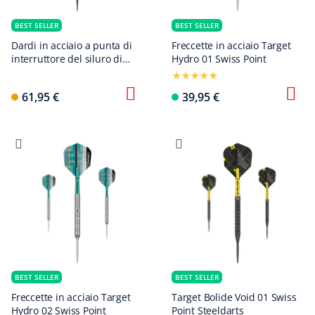
BEST SELLER
BEST SELLER
Dardi in acciaio a punta di
Freccette in acciaio Target
interruttore del siluro di
Hydro 01 Swiss Point
zibellino del drago rosso
61,95 €
39,95 €
BEST SELLER
BEST SELLER
Freccette in acciaio Target
Target Bolide Void 01 Swiss
Hydro 02 Swiss Point
Point Steeldarts