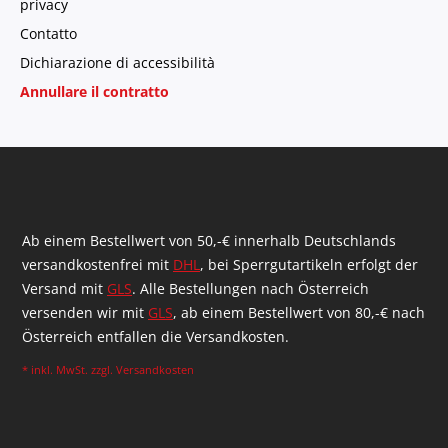
privacy
Contatto
Dichiarazione di accessibilità
Annullare il contratto
Ab einem Bestellwert von 50,-€ innerhalb Deutschlands
versandkostenfrei mit
DHL
, bei Sperrgutartikeln erfolgt der
Versand mit
GLS
. Alle Bestellungen nach Österreich
versenden wir mit
GLS
, ab einem Bestellwert von 80,-€ nach
Österreich entfallen die Versandkosten.
* inkl. MwSt. zzgl.
Versandkosten