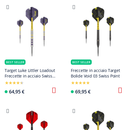
BEST SELLER
BEST SELLER
Target Luke Littler Loadout
Freccette in acciaio Target
Freccette in acciaio Swiss
Bolide Void 03 Swiss Point
Point
64,95 €
69,95 €