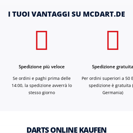
I TUOI VANTAGGI SU MCDART.DE
Spedizione più veloce
Spedizione gratuit
Se ordini e paghi prima delle
Per ordini superiori a 50 
14:00, la spedizione avverrà lo
spedizione è gratuita 
stesso giorno
Germania)
DARTS ONLINE KAUFEN