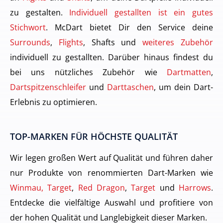
zu gestalten.
Individuell gestallten ist ein gutes
Stichwort
. McDart bietet Dir den Service deine
Surrounds
,
Flights
, Shafts und
weiteres Zubehör
individuell zu gestallten. Darüber hinaus findest du
bei uns nützliches Zubehör wie
Dartmatten
,
Dartspitzenschleifer
und
Darttaschen
, um dein Dart-
Erlebnis zu optimieren.
TOP-MARKEN FÜR HÖCHSTE QUALITÄT
Wir legen großen Wert auf Qualität und führen daher
nur Produkte von renommierten Dart-Marken wie
Winmau, Target
,
Red Dragon
,
Target
und
Harrows
.
Entdecke die vielfältige Auswahl und profitiere von
der hohen Qualität und Langlebigkeit dieser Marken.