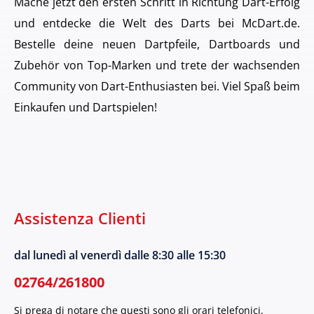
Mache jetzt den ersten Schritt in Richtung Dart-Erfolg
und entdecke die Welt des Darts bei McDart.de.
Bestelle deine neuen Dartpfeile, Dartboards und
Zubehör von Top-Marken und trete der wachsenden
Community von Dart-Enthusiasten bei. Viel Spaß beim
Einkaufen und Dartspielen!
Assistenza Clienti
dal lunedì al venerdì dalle 8:30 alle 15:30
02764/261800
Si prega di notare che questi sono gli orari telefonici.