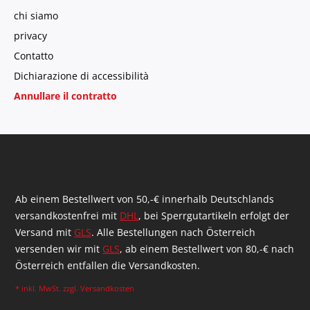
chi siamo
privacy
Contatto
Dichiarazione di accessibilità
Annullare il contratto
Ab einem Bestellwert von 50,-€ innerhalb Deutschlands
versandkostenfrei mit
DHL
, bei Sperrgutartikeln erfolgt der
Versand mit
GLS
. Alle Bestellungen nach Österreich
versenden wir mit
GLS
, ab einem Bestellwert von 80,-€ nach
Österreich entfallen die Versandkosten.
* inkl. MwSt. zzgl.
Versandkosten