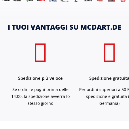
I TUOI VANTAGGI SU MCDART.DE
Spedizione più veloce
Spedizione gratuit
Se ordini e paghi prima delle
Per ordini superiori a 50 
14:00, la spedizione avverrà lo
spedizione è gratuita 
stesso giorno
Germania)