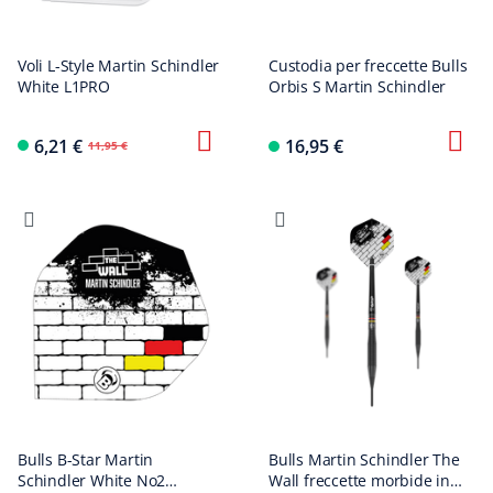
Voli L-Style Martin Schindler
Custodia per freccette Bulls
White L1PRO
Orbis S Martin Schindler
6,21 €
16,95 €
11,95 €
Bulls B-Star Martin
Bulls Martin Schindler The
Schindler White No2
Wall freccette morbide in