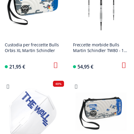
Custodia per freccette Bulls
Freccette morbide Bulls
Orbis XL Martin Schindler
Martin Schindler TW80 - 18
g
21,95 €
54,95 €
48%