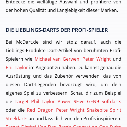
Entdecke die vielfältige Auswahl und profitiere von
der hohen Qualität und Langlebigkeit dieser Marken.
DIE LIEBLINGS-DARTS DER PROFI-SPIELER
Bei McDart.de sind wir stolz darauf, auch die
Lieblings-Produkte Dart-Artikel von berühmten Profi-
Spielern wie
Michael van Gerwen
,
Peter Wright
und
Phil Taylor
im Angebot zu haben. Du kannst genau die
Ausrüstung und das Zubehör verwenden, das von
diesen Dart-Legenden bevorzugt wird, um dein
eigenes Spiel zu verbessern. Schau dir zum Beispiel
die
Target Phil Taylor Power 9Five GEN9 Softdarts
oder die
Red Dragon Peter Wright Snakebite Spirit
Steeldarts
an und lass dich von den Profis inspirieren.
Target Dimitri Van Den Bergh Generation One Swiss