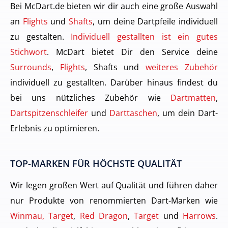
Bei McDart.de bieten wir dir auch eine große Auswahl
an
Flights
und
Shafts
, um deine Dartpfeile individuell
zu gestalten.
Individuell gestallten ist ein gutes
Stichwort
. McDart bietet Dir den Service deine
Surrounds
,
Flights
, Shafts und
weiteres Zubehör
individuell zu gestallten. Darüber hinaus findest du
bei uns nützliches Zubehör wie
Dartmatten
,
Dartspitzenschleifer
und
Darttaschen
, um dein Dart-
Erlebnis zu optimieren.
TOP-MARKEN FÜR HÖCHSTE QUALITÄT
Wir legen großen Wert auf Qualität und führen daher
nur Produkte von renommierten Dart-Marken wie
Winmau, Target
,
Red Dragon
,
Target
und
Harrows
.