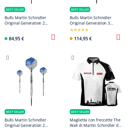
BEST SELLER
BEST SELLER
Bulls Martin Schindler
Bulls Martin Schindler
Original Generation 2
Original Generation 3
freccette morbide
freccette in acciaio
84,95 €
114,95 €
BEST SELLER
BEST SELLER
Bulls Martin Schindler
Maglietta con freccette The
Original Generation 2
Wall di Martin Schindler dei