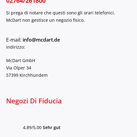
02764/261800
Si prega di notare che questi sono gli orari telefonici.
McDart non gestisce un negozio fisico.
E-mail:
info@mcdart.de
indirizzo:
McDart GmbH
Via Olper 34
57399 Kirchhundem
Negozi Di Fiducia
4,89/5,00
Sehr gut