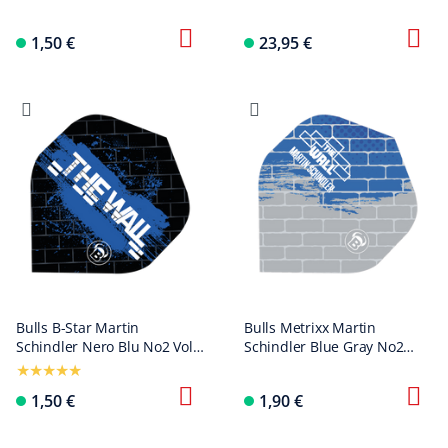
Standard Flights
ottone nero - 18 g
1,50 €
23,95 €
Bulls B-Star Martin
Bulls Metrixx Martin
Schindler Nero Blu No2 Voli
Schindler Blue Gray No2
Standard
Standard Flights
1,50 €
1,90 €