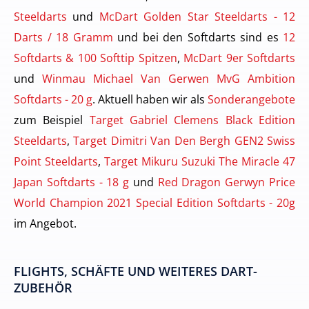
Steeldarts
und
McDart Golden Star Steeldarts - 12
Darts / 18 Gramm
und bei den Softdarts sind es
12
Softdarts & 100 Softtip Spitzen
,
McDart 9er Softdarts
und
Winmau Michael Van Gerwen MvG Ambition
Softdarts - 20 g
. Aktuell haben wir als
Sonderangebote
zum Beispiel
Target Gabriel Clemens Black Edition
Steeldarts
,
Target Dimitri Van Den Bergh GEN2 Swiss
Point Steeldarts
,
Target Mikuru Suzuki The Miracle 47
Japan Softdarts - 18 g
und
Red Dragon Gerwyn Price
World Champion 2021 Special Edition Softdarts - 20g
im Angebot.
FLIGHTS, SCHÄFTE UND WEITERES DART-
ZUBEHÖR