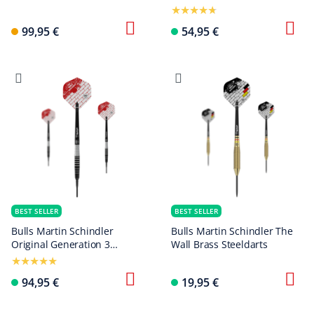
freccette in acciaio
Bulls
99,95 €
54,95 €
BEST SELLER
BEST SELLER
Bulls Martin Schindler
Bulls Martin Schindler The
Original Generation 3
Wall Brass Steeldarts
freccette morbide
94,95 €
19,95 €