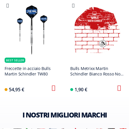
BEST SELLER
Freccette in acciaio Bulls
Bulls Metrixx Martin
Martin Schindler TW80
Schindler Bianco Rosso No2
Voli Standard
54,95 €
1,90 €
I NOSTRI MIGLIORI MARCHI