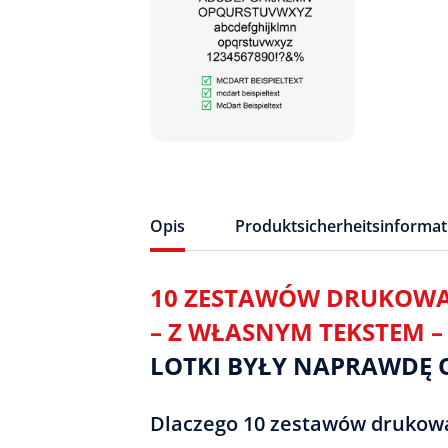
Opis
Produktsicherheitsinforma
10 ZESTAWÓW DRUKOWA
– Z WŁASNYM TEKSTEM 
LOTKI BYŁY NAPRAWDĘ O
Dlaczego 10 zestawów drukowa