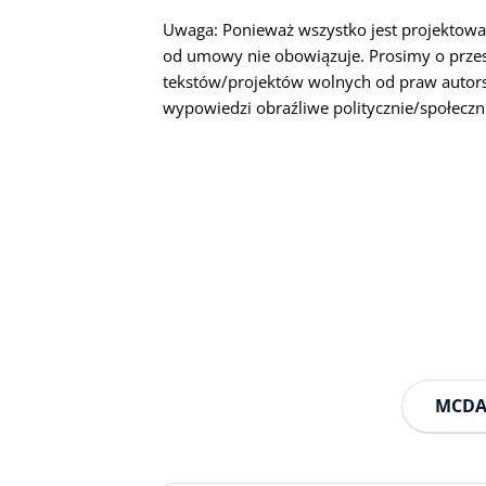
Uwaga: Ponieważ wszystko jest projektow
od umowy nie obowiązuje. Prosimy o przes
tekstów/projektów wolnych od praw autorsk
wypowiedzi obraźliwe politycznie/społeczn
MCDA