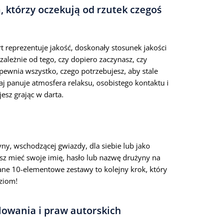
, którzy oczekują od rzutek czegoś
t reprezentuje jakość, doskonały stosunek jakości
zależnie od tego, czy dopiero zaczynasz, czy
apewnia wszystko, czego potrzebujesz, aby stale
aj panuje atmosfera relaksu, osobistego kontaktu i
esz grając w darta.
ny, wschodzącej gwiazdy, dla siebie lub jako
sz mieć swoje imię, hasło lub nazwę drużyny na
ane 10-elementowe zestawy to kolejny krok, który
oziom!
owania i praw autorskich