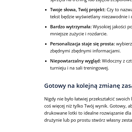
Twoje słowa, Twój projekt:
Czy to nazwa
tekst będzie wyświetlany niezawodnie i 
Bardzo wytrzymała:
Wysokiej jakości p
mniejsze zużycie i rozdarcie.
Personalizacja staje się prosta:
wybierz 
zbędnymi zbędnymi informacjami.
Niepowtarzalny wygląd:
Widoczny z czt
turnieju i na sali treningowej.
Gotowy na kolejną zmianę zas
Nigdy nie było łatwiej przekształcić swoich
coś więcej niż tylko Twój wynik. Gotowy, a
drukowane lotki to idealne rozwiązanie dla 
drużynie lub po prostu stwórz własny zest