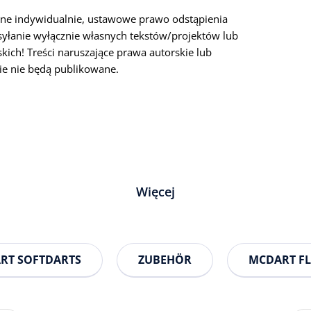
ane indywidualnie, ustawowe prawo odstąpienia
yłanie wyłącznie własnych tekstów/projektów lub
ich! Treści naruszające prawa autorskie lub
ie nie będą publikowane.
Więcej
RT SOFTDARTS
ZUBEHÖR
MCDART FL