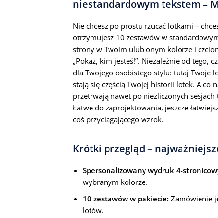
niestandardowym tekstem – M
Nie chcesz po prostu rzucać lotkami – chc
otrzymujesz 10 zestawów w standardowym f
strony w Twoim ulubionym kolorze i czcio
„Pokaż, kim jesteś!”. Niezależnie od tego, c
dla Twojego osobistego stylu: tutaj Twoje lo
stają się częścią Twojej historii lotek. A c
przetrwają nawet po niezliczonych sesjach
Łatwe do zaprojektowania, jeszcze łatwiejsz
coś przyciągającego wzrok.
Krótki przegląd – najważniejsz
Spersonalizowany wydruk 4-stronicow
wybranym kolorze.
10 zestawów w pakiecie:
Zamówienie j
lotów.