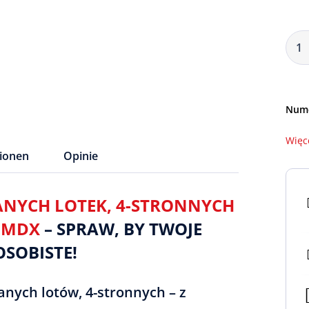
Nume
Więc
tionen
Opinie
NYCH LOTEK, 4-STRONNYCH
– MDX
– SPRAW, BY TWOJE
SOBISTE!
nych lotów, 4-stronnych – z