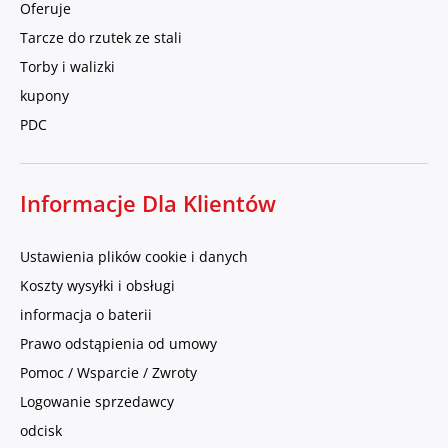
Oferuje
Tarcze do rzutek ze stali
Torby i walizki
kupony
PDC
Informacje Dla Klientów
Ustawienia plików cookie i danych
Koszty wysyłki i obsługi
informacja o baterii
Prawo odstąpienia od umowy
Pomoc / Wsparcie / Zwroty
Logowanie sprzedawcy
odcisk