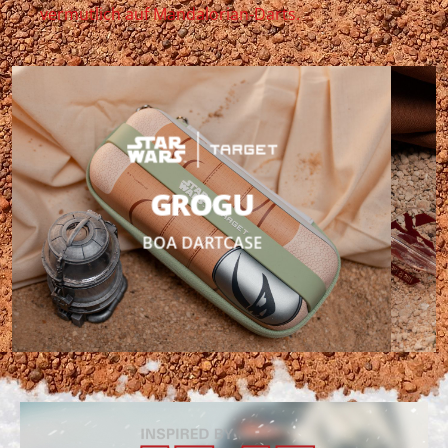
GROGU
BOA DARTCASE