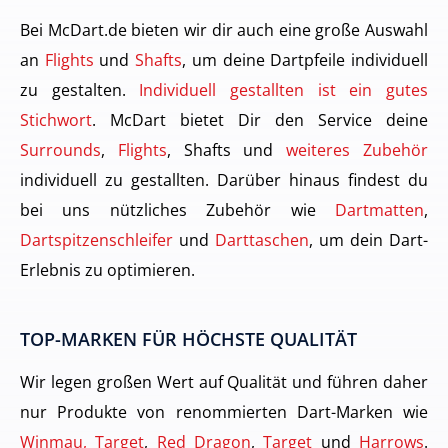
Bei McDart.de bieten wir dir auch eine große Auswahl
an
Flights
und
Shafts
, um deine Dartpfeile individuell
zu gestalten.
Individuell gestallten ist ein gutes
Stichwort
. McDart bietet Dir den Service deine
Surrounds
,
Flights
, Shafts und
weiteres Zubehör
individuell zu gestallten. Darüber hinaus findest du
bei uns nützliches Zubehör wie
Dartmatten
,
Dartspitzenschleifer
und
Darttaschen
, um dein Dart-
Erlebnis zu optimieren.
TOP-MARKEN FÜR HÖCHSTE QUALITÄT
Wir legen großen Wert auf Qualität und führen daher
nur Produkte von renommierten Dart-Marken wie
Winmau, Target
,
Red Dragon
,
Target
und
Harrows
.