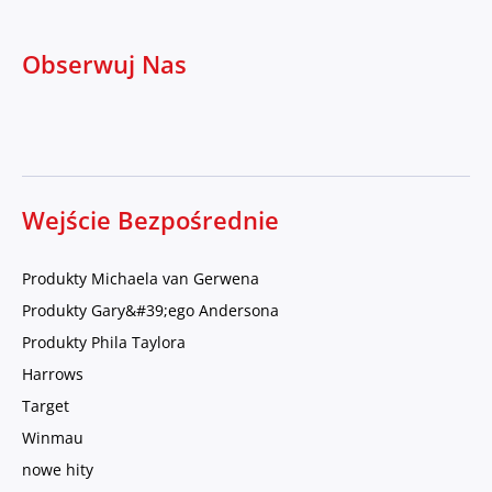
Obserwuj Nas
Wejście Bezpośrednie
Produkty Michaela van Gerwena
Produkty Gary&#39;ego Andersona
Produkty Phila Taylora
Harrows
Target
Winmau
nowe hity