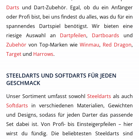
Darts
und Dart-Zubehör. Egal, ob du ein Anfänger
oder Profi bist, bei uns findest du alles, was du für ein
spannendes Dartspiel benötigst. Wir bieten eine
riesige Auswahl an
Dartpfeilen
,
Dartboards
und
Zubehör
von Top-Marken wie
Winmau
,
Red Dragon
,
Target
und
Harrows
.
STEELDARTS UND SOFTDARTS FÜR JEDEN
GESCHMACK
Unser Sortiment umfasst sowohl
Steeldarts
als auch
Softdarts
in verschiedenen Materialien, Gewichten
und Designs, sodass für jeden Darter das passende
Set dabei ist. Von Profi- bis Einsteigerpfeilen – hier
wirst du fündig. Die beliebtesten Steeldarts sind