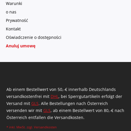
Warunki
o nas
Prywatność
Kontakt
Oświadczenie o dostępności
Anuluj umowę
Ab einem Bestellwert von 50,-€ innerhalb Deutschlands
versandkostenfrei mit
DHL
, bei Sperrgutartikeln erfolgt der
Versand mit
GLS
. Alle Bestellungen nach Österreich
versenden wir mit
GLS
, ab einem Bestellwert von 80,-€ nach
Österreich entfallen die Versandkosten.
* inkl. MwSt. zzgl.
Versandkosten