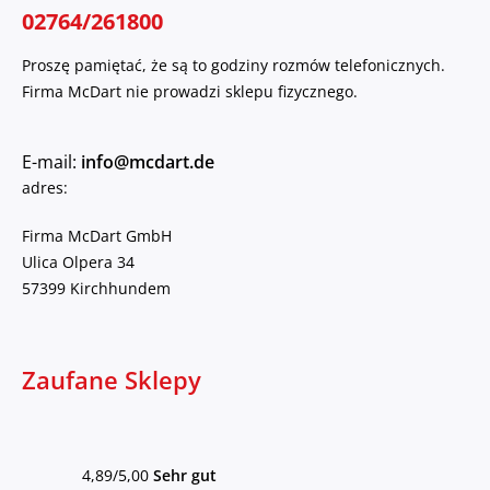
02764/261800
Proszę pamiętać, że są to godziny rozmów telefonicznych.
Firma McDart nie prowadzi sklepu fizycznego.
E-mail:
info@mcdart.de
adres:
Firma McDart GmbH
Ulica Olpera 34
57399 Kirchhundem
Zaufane Sklepy
4,89/5,00
Sehr gut