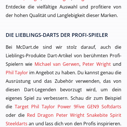
Entdecke die vielfältige Auswahl und profitiere von
der hohen Qualität und Langlebigkeit dieser Marken.
DIE LIEBLINGS-DARTS DER PROFI-SPIELER
Bei McDart.de sind wir stolz darauf, auch die
Lieblings-Produkte Dart-Artikel von berühmten Profi-
Spielern wie
Michael van Gerwen
,
Peter Wright
und
Phil Taylor
im Angebot zu haben. Du kannst genau die
Ausrüstung und das Zubehör verwenden, das von
diesen Dart-Legenden bevorzugt wird, um dein
eigenes Spiel zu verbessern. Schau dir zum Beispiel
die
Target Phil Taylor Power 9Five GEN9 Softdarts
oder die
Red Dragon Peter Wright Snakebite Spirit
Steeldarts
an und lass dich von den Profis inspirieren.