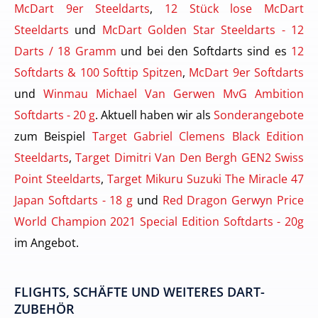
McDart 9er Steeldarts
,
12 Stück lose McDart
Steeldarts
und
McDart Golden Star Steeldarts - 12
Darts / 18 Gramm
und bei den Softdarts sind es
12
Softdarts & 100 Softtip Spitzen
,
McDart 9er Softdarts
und
Winmau Michael Van Gerwen MvG Ambition
Softdarts - 20 g
. Aktuell haben wir als
Sonderangebote
zum Beispiel
Target Gabriel Clemens Black Edition
Steeldarts
,
Target Dimitri Van Den Bergh GEN2 Swiss
Point Steeldarts
,
Target Mikuru Suzuki The Miracle 47
Japan Softdarts - 18 g
und
Red Dragon Gerwyn Price
World Champion 2021 Special Edition Softdarts - 20g
im Angebot.
FLIGHTS, SCHÄFTE UND WEITERES DART-
ZUBEHÖR