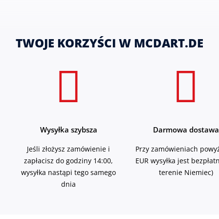
TWOJE KORZYŚCI W MCDART.DE
Wysyłka szybsza
Darmowa dostawa
Jeśli złożysz zamówienie i
Przy zamówieniach powyż
zapłacisz do godziny 14:00,
EUR wysyłka jest bezpłat
wysyłka nastąpi tego samego
terenie Niemiec)
dnia