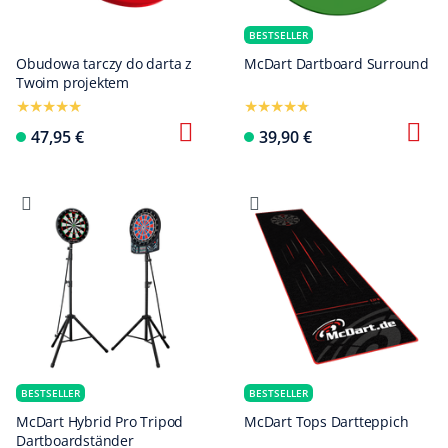
BESTSELLER
Obudowa tarczy do darta z
McDart Dartboard Surround
Twoim projektem
47,95 €
39,90 €
BESTSELLER
BESTSELLER
McDart Hybrid Pro Tripod
McDart Tops Dartteppich
Dartboardständer