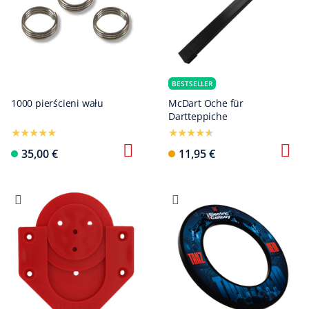
BESTSELLER
1000 pierścieni wału
McDart Oche für
Dartteppiche
35,00 €
11,95 €