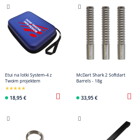
Etui na lotki System-4 z
McDart Shark 2 Softdart
Twoim projektem
Barrels - 18g
18,95 €
33,95 €