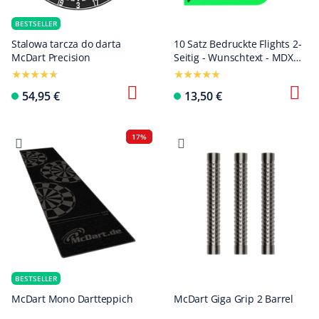
BESTSELLER
Stalowa tarcza do darta
10 Satz Bedruckte Flights 2-
McDart Precision
Seitig - Wunschtext - MDX
Standard
54,95 €
13,50 €
17%
BESTSELLER
McDart Mono Dartteppich
McDart Giga Grip 2 Barrel