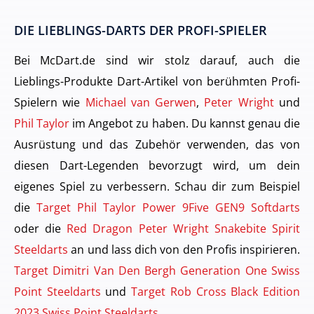
DIE LIEBLINGS-DARTS DER PROFI-SPIELER
Bei McDart.de sind wir stolz darauf, auch die
Lieblings-Produkte Dart-Artikel von berühmten Profi-
Spielern wie
Michael van Gerwen
,
Peter Wright
und
Phil Taylor
im Angebot zu haben. Du kannst genau die
Ausrüstung und das Zubehör verwenden, das von
diesen Dart-Legenden bevorzugt wird, um dein
eigenes Spiel zu verbessern. Schau dir zum Beispiel
die
Target Phil Taylor Power 9Five GEN9 Softdarts
oder die
Red Dragon Peter Wright Snakebite Spirit
Steeldarts
an und lass dich von den Profis inspirieren.
Target Dimitri Van Den Bergh Generation One Swiss
Point Steeldarts
und
Target Rob Cross Black Edition
2023 Swiss Point Steeldarts