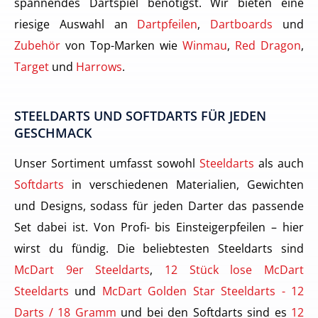
spannendes Dartspiel benötigst. Wir bieten eine
riesige Auswahl an
Dartpfeilen
,
Dartboards
und
Zubehör
von Top-Marken wie
Winmau
,
Red Dragon
,
Target
und
Harrows
.
STEELDARTS UND SOFTDARTS FÜR JEDEN
GESCHMACK
Unser Sortiment umfasst sowohl
Steeldarts
als auch
Softdarts
in verschiedenen Materialien, Gewichten
und Designs, sodass für jeden Darter das passende
Set dabei ist. Von Profi- bis Einsteigerpfeilen – hier
wirst du fündig. Die beliebtesten Steeldarts sind
McDart 9er Steeldarts
,
12 Stück lose McDart
Steeldarts
und
McDart Golden Star Steeldarts - 12
Darts / 18 Gramm
und bei den Softdarts sind es
12