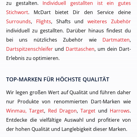
zu gestalten.
Individuell gestallten ist ein gutes
Stichwort
. McDart bietet Dir den Service deine
Surrounds
,
Flights
, Shafts und
weiteres Zubehör
individuell zu gestallten. Darüber hinaus findest du
bei uns nützliches Zubehör wie
Dartmatten
,
Dartspitzenschleifer
und
Darttaschen
, um dein Dart-
Erlebnis zu optimieren.
TOP-MARKEN FÜR HÖCHSTE QUALITÄT
Wir legen großen Wert auf Qualität und führen daher
nur Produkte von renommierten Dart-Marken wie
Winmau, Target
,
Red Dragon
,
Target
und
Harrows
.
Entdecke die vielfältige Auswahl und profitiere von
der hohen Qualität und Langlebigkeit dieser Marken.