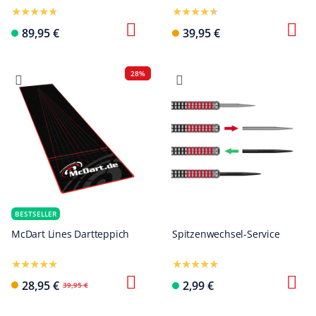
89,95 €
39,95 €
28%
BESTSELLER
McDart Lines Dartteppich
Spitzenwechsel-Service
28,95 €
2,99 €
39,95 €