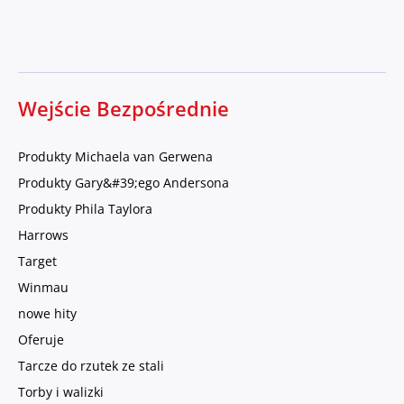
Wejście Bezpośrednie
Produkty Michaela van Gerwena
Produkty Gary&#39;ego Andersona
Produkty Phila Taylora
Harrows
Target
Winmau
nowe hity
Oferuje
Tarcze do rzutek ze stali
Torby i walizki