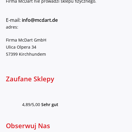
Firma McDart nie prowadzi sklepu fizycznego.
E-mail:
info@mcdart.de
adres:
Firma McDart GmbH
Ulica Olpera 34
57399 Kirchhundem
Zaufane Sklepy
4,89/5,00
Sehr gut
Obserwuj Nas