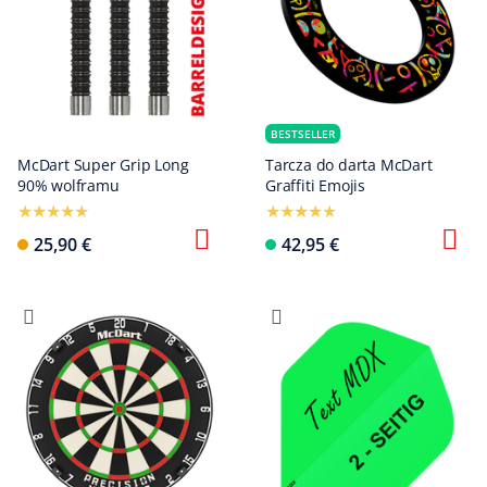
BESTSELLER
McDart Super Grip Long
Tarcza do darta McDart
90% wolframu
Graffiti Emojis
25,90 €
42,95 €