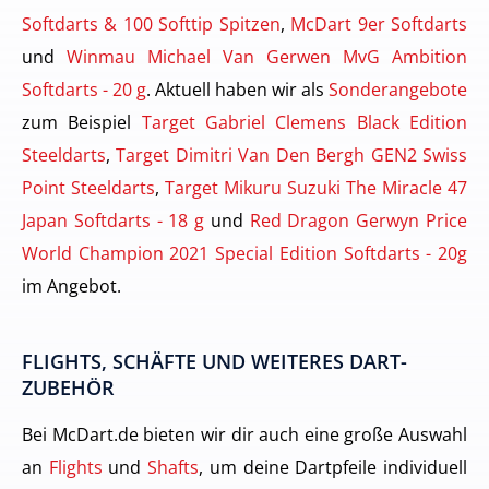
Softdarts & 100 Softtip Spitzen
,
McDart 9er Softdarts
und
Winmau Michael Van Gerwen MvG Ambition
Softdarts - 20 g
. Aktuell haben wir als
Sonderangebote
zum Beispiel
Target Gabriel Clemens Black Edition
Steeldarts
,
Target Dimitri Van Den Bergh GEN2 Swiss
Point Steeldarts
,
Target Mikuru Suzuki The Miracle 47
Japan Softdarts - 18 g
und
Red Dragon Gerwyn Price
World Champion 2021 Special Edition Softdarts - 20g
im Angebot.
FLIGHTS, SCHÄFTE UND WEITERES DART-
ZUBEHÖR
Bei McDart.de bieten wir dir auch eine große Auswahl
an
Flights
und
Shafts
, um deine Dartpfeile individuell