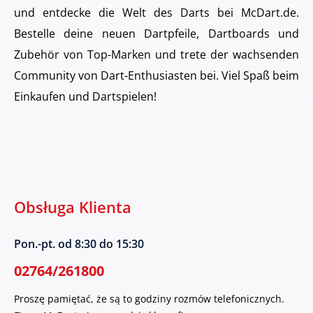
und entdecke die Welt des Darts bei McDart.de.
Bestelle deine neuen Dartpfeile, Dartboards und
Zubehör von Top-Marken und trete der wachsenden
Community von Dart-Enthusiasten bei. Viel Spaß beim
Einkaufen und Dartspielen!
Obsługa Klienta
Pon.-pt. od 8:30 do 15:30
02764/261800
Proszę pamiętać, że są to godziny rozmów telefonicznych.