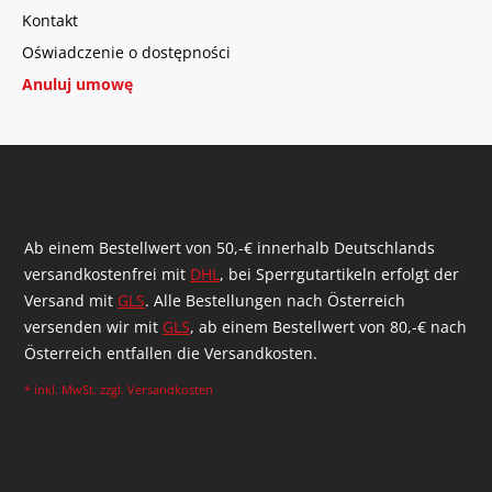
Kontakt
Oświadczenie o dostępności
Anuluj umowę
Ab einem Bestellwert von 50,-€ innerhalb Deutschlands
versandkostenfrei mit
DHL
, bei Sperrgutartikeln erfolgt der
Versand mit
GLS
. Alle Bestellungen nach Österreich
versenden wir mit
GLS
, ab einem Bestellwert von 80,-€ nach
Österreich entfallen die Versandkosten.
* inkl. MwSt. zzgl.
Versandkosten