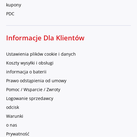
kupony
PDC
Informacje Dla Klientów
Ustawienia plików cookie i danych
Koszty wysyłki i obsługi
informacja o baterii
Prawo odstąpienia od umowy
Pomoc / Wsparcie / Zwroty
Logowanie sprzedawcy
odcisk
Warunki
o nas
Prywatność