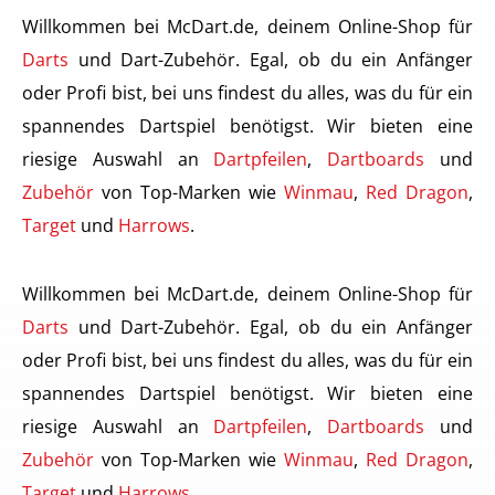
Willkommen bei McDart.de, deinem Online-Shop für
Darts
und Dart-Zubehör. Egal, ob du ein Anfänger
oder Profi bist, bei uns findest du alles, was du für ein
spannendes Dartspiel benötigst. Wir bieten eine
riesige Auswahl an
Dartpfeilen
,
Dartboards
und
Zubehör
von Top-Marken wie
Winmau
,
Red Dragon
,
Target
und
Harrows
.
Willkommen bei McDart.de, deinem Online-Shop für
Darts
und Dart-Zubehör. Egal, ob du ein Anfänger
oder Profi bist, bei uns findest du alles, was du für ein
spannendes Dartspiel benötigst. Wir bieten eine
riesige Auswahl an
Dartpfeilen
,
Dartboards
und
Zubehör
von Top-Marken wie
Winmau
,
Red Dragon
,
Target
und
Harrows
.