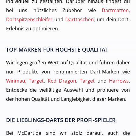
individuell zu gestallten. Darüber hinaus findest du
bei uns nützliches Zubehör wie
Dartmatten
,
Dartspitzenschleifer
und
Darttaschen
, um dein Dart-
Erlebnis zu optimieren.
TOP-MARKEN FÜR HÖCHSTE QUALITÄT
Wir legen großen Wert auf Qualität und führen daher
nur Produkte von renommierten Dart-Marken wie
Winmau, Target
,
Red Dragon
,
Target
und
Harrows
.
Entdecke die vielfältige Auswahl und profitiere von
der hohen Qualität und Langlebigkeit dieser Marken.
DIE LIEBLINGS-DARTS DER PROFI-SPIELER
Bei McDart.de sind wir stolz darauf, auch die