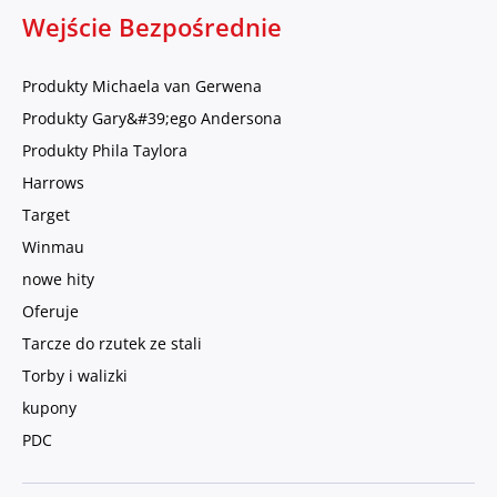
Wejście Bezpośrednie
Produkty Michaela van Gerwena
Produkty Gary&#39;ego Andersona
Produkty Phila Taylora
Harrows
Target
Winmau
nowe hity
Oferuje
Tarcze do rzutek ze stali
Torby i walizki
kupony
PDC