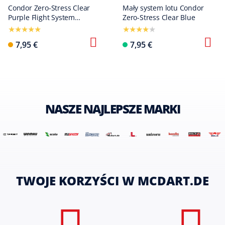
Condor Zero-Stress Clear
Mały system lotu Condor
Purple Flight System
Zero-Stress Clear Blue
Standard
7,95 €
7,95 €
NASZE NAJLEPSZE MARKI
TWOJE KORZYŚCI W MCDART.DE