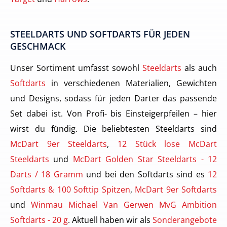
STEELDARTS UND SOFTDARTS FÜR JEDEN
GESCHMACK
Unser Sortiment umfasst sowohl
Steeldarts
als auch
Softdarts
in verschiedenen Materialien, Gewichten
und Designs, sodass für jeden Darter das passende
Set dabei ist. Von Profi- bis Einsteigerpfeilen – hier
wirst du fündig. Die beliebtesten Steeldarts sind
McDart 9er Steeldarts
,
12 Stück lose McDart
Steeldarts
und
McDart Golden Star Steeldarts - 12
Darts / 18 Gramm
und bei den Softdarts sind es
12
Softdarts & 100 Softtip Spitzen
,
McDart 9er Softdarts
und
Winmau Michael Van Gerwen MvG Ambition
Softdarts - 20 g
. Aktuell haben wir als
Sonderangebote