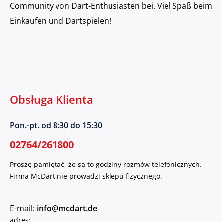
Community von Dart-Enthusiasten bei. Viel Spaß beim
Einkaufen und Dartspielen!
Obsługa Klienta
Pon.-pt. od 8:30 do 15:30
02764/261800
Proszę pamiętać, że są to godziny rozmów telefonicznych.
Firma McDart nie prowadzi sklepu fizycznego.
E-mail:
info@mcdart.de
adres: