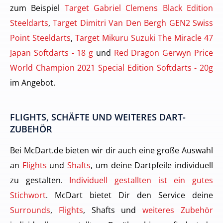
zum Beispiel
Target Gabriel Clemens Black Edition
Steeldarts
,
Target Dimitri Van Den Bergh GEN2 Swiss
Point Steeldarts
,
Target Mikuru Suzuki The Miracle 47
Japan Softdarts - 18 g
und
Red Dragon Gerwyn Price
World Champion 2021 Special Edition Softdarts - 20g
im Angebot.
FLIGHTS, SCHÄFTE UND WEITERES DART-
ZUBEHÖR
Bei McDart.de bieten wir dir auch eine große Auswahl
an
Flights
und
Shafts
, um deine Dartpfeile individuell
zu gestalten.
Individuell gestallten ist ein gutes
Stichwort
. McDart bietet Dir den Service deine
Surrounds
,
Flights
, Shafts und
weiteres Zubehör