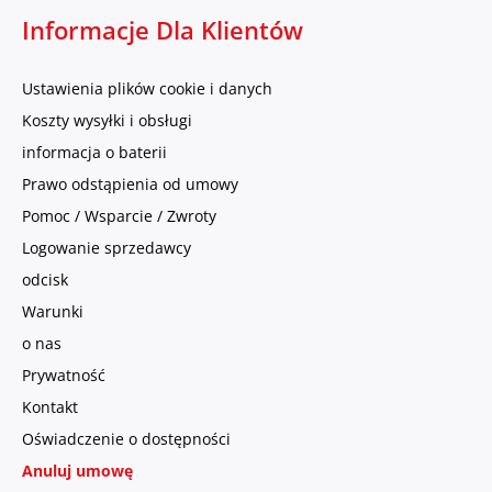
Informacje Dla Klientów
Ustawienia plików cookie i danych
Koszty wysyłki i obsługi
informacja o baterii
Prawo odstąpienia od umowy
Pomoc / Wsparcie / Zwroty
Logowanie sprzedawcy
odcisk
Warunki
o nas
Prywatność
Kontakt
Oświadczenie o dostępności
Anuluj umowę