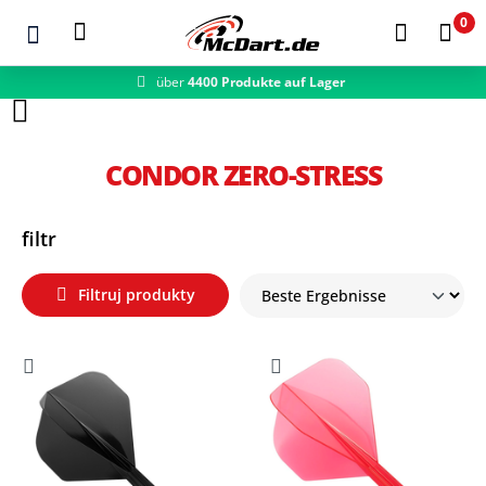
0
über
4400 Produkte auf Lager
Zum Hauptinhalt springen
CONDOR ZERO-STRESS
filtr
Filtruj produkty