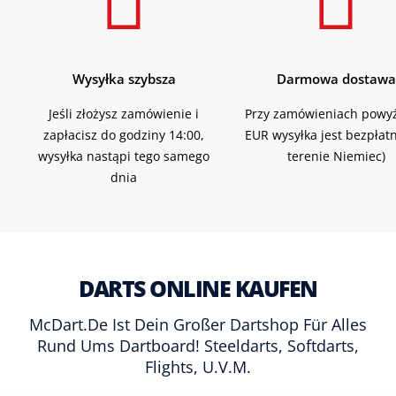
Wysyłka szybsza
Darmowa dostawa
Jeśli złożysz zamówienie i
Przy zamówieniach powyż
zapłacisz do godziny 14:00,
EUR wysyłka jest bezpłat
wysyłka nastąpi tego samego
terenie Niemiec)
dnia
DARTS ONLINE KAUFEN
McDart.de Ist Dein Großer Dartshop Für Alles
Rund Ums Dartboard! Steeldarts, Softdarts,
Flights, U.v.m.