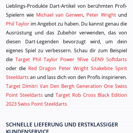
Lieblings-Produkte Dart-Artikel von berühmten Profi-
Spielern wie
Michael van Gerwen
,
Peter Wright
und
Phil Taylor
im Angebot zu haben. Du kannst genau die
Ausrüstung und das Zubehör verwenden, das von
diesen Dart-Legenden bevorzugt wird, um dein
eigenes Spiel zu verbessern. Schau dir zum Beispiel
die
Target Phil Taylor Power 9Five GEN9 Softdarts
oder die
Red Dragon Peter Wright Snakebite Spirit
Steeldarts
an und lass dich von den Profis inspirieren.
Target Dimitri Van Den Bergh Generation One Swiss
Point Steeldarts
und
Target Rob Cross Black Edition
2023 Swiss Point Steeldarts
SCHNELLE LIEFERUNG UND ERSTKLASSIGER
KUNDENSERVICE