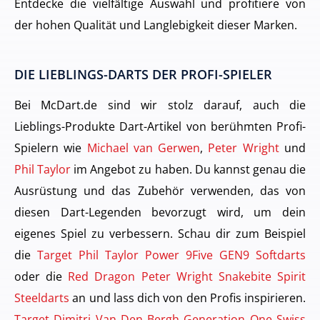
Entdecke die vielfältige Auswahl und profitiere von
der hohen Qualität und Langlebigkeit dieser Marken.
DIE LIEBLINGS-DARTS DER PROFI-SPIELER
Bei McDart.de sind wir stolz darauf, auch die
Lieblings-Produkte Dart-Artikel von berühmten Profi-
Spielern wie
Michael van Gerwen
,
Peter Wright
und
Phil Taylor
im Angebot zu haben. Du kannst genau die
Ausrüstung und das Zubehör verwenden, das von
diesen Dart-Legenden bevorzugt wird, um dein
eigenes Spiel zu verbessern. Schau dir zum Beispiel
die
Target Phil Taylor Power 9Five GEN9 Softdarts
oder die
Red Dragon Peter Wright Snakebite Spirit
Steeldarts
an und lass dich von den Profis inspirieren.
Target Dimitri Van Den Bergh Generation One Swiss