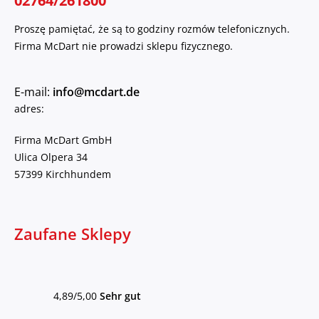
02764/261800
Proszę pamiętać, że są to godziny rozmów telefonicznych.
Firma McDart nie prowadzi sklepu fizycznego.
E-mail:
info@mcdart.de
adres:
Firma McDart GmbH
Ulica Olpera 34
57399 Kirchhundem
Zaufane Sklepy
4,89/5,00
Sehr gut