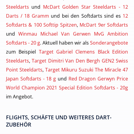
Steeldarts
und
McDart Golden Star Steeldarts - 12
Darts / 18 Gramm
und bei den Softdarts sind es
12
Softdarts & 100 Softtip Spitzen
,
McDart 9er Softdarts
und
Winmau Michael Van Gerwen MvG Ambition
Softdarts - 20 g
. Aktuell haben wir als
Sonderangebote
zum Beispiel
Target Gabriel Clemens Black Edition
Steeldarts
,
Target Dimitri Van Den Bergh GEN2 Swiss
Point Steeldarts
,
Target Mikuru Suzuki The Miracle 47
Japan Softdarts - 18 g
und
Red Dragon Gerwyn Price
World Champion 2021 Special Edition Softdarts - 20g
im Angebot.
FLIGHTS, SCHÄFTE UND WEITERES DART-
ZUBEHÖR