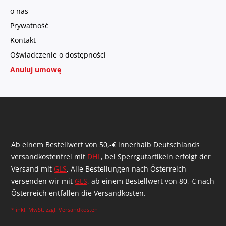
o nas
Prywatność
Kontakt
Oświadczenie o dostępności
Anuluj umowę
Ab einem Bestellwert von 50,-€ innerhalb Deutschlands
versandkostenfrei mit
DHL
, bei Sperrgutartikeln erfolgt der
Versand mit
GLS
. Alle Bestellungen nach Österreich
versenden wir mit
GLS
, ab einem Bestellwert von 80,-€ nach
Österreich entfallen die Versandkosten.
* inkl. MwSt. zzgl.
Versandkosten