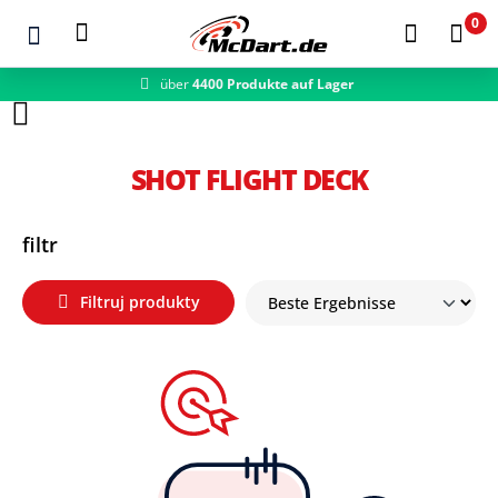
0
über
4400 Produkte auf Lager
Zum Hauptinhalt springen
SHOT FLIGHT DECK
filtr
Filtruj produkty