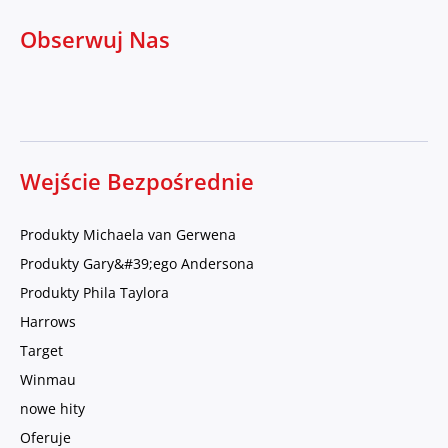
Obserwuj Nas
Wejście Bezpośrednie
Produkty Michaela van Gerwena
Produkty Gary&#39;ego Andersona
Produkty Phila Taylora
Harrows
Target
Winmau
nowe hity
Oferuje