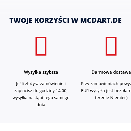
TWOJE KORZYŚCI W MCDART.DE
Wysyłka szybsza
Darmowa dostawa
Jeśli złożysz zamówienie i
Przy zamówieniach powyż
zapłacisz do godziny 14:00,
EUR wysyłka jest bezpłat
wysyłka nastąpi tego samego
terenie Niemiec)
dnia