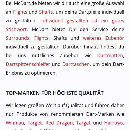
Bei McDart.de bieten wir dir auch eine große Auswahl
an
Flights
und
Shafts
, um deine Dartpfeile individuell
zu gestalten.
Individuell gestallten ist ein gutes
Stichwort
. McDart bietet Dir den Service deine
Surrounds
,
Flights
, Shafts und
weiteres Zubehör
individuell zu gestallten. Darüber hinaus findest du
bei uns nützliches Zubehör wie
Dartmatten
,
Dartspitzenschleifer
und
Darttaschen
, um dein Dart-
Erlebnis zu optimieren.
TOP-MARKEN FÜR HÖCHSTE QUALITÄT
Wir legen großen Wert auf Qualität und führen daher
nur Produkte von renommierten Dart-Marken wie
Winmau, Target
,
Red Dragon
,
Target
und
Harrows
.