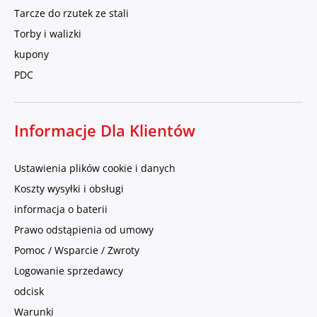
Tarcze do rzutek ze stali
Torby i walizki
kupony
PDC
Informacje Dla Klientów
Ustawienia plików cookie i danych
Koszty wysyłki i obsługi
informacja o baterii
Prawo odstąpienia od umowy
Pomoc / Wsparcie / Zwroty
Logowanie sprzedawcy
odcisk
Warunki