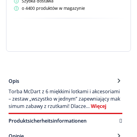
Szybka dostawa
o 4400 produktów w magazynie
Opis
Torba McDart z 6 miękkimi lotkami i akcesoriami
– zestaw „wszystko w jednym” zapewniający mak
simum zabawy z rzutkami! Dlacze…
Więcej
Produktsicherheitsinformationen
Opinie