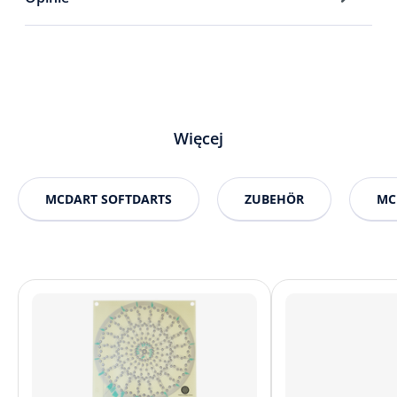
Więcej
MCDART SOFTDARTS
ZUBEHÖR
MC