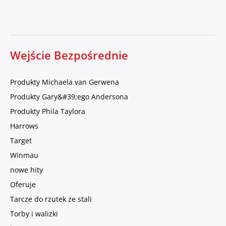
Wejście Bezpośrednie
Produkty Michaela van Gerwena
Produkty Gary&#39;ego Andersona
Produkty Phila Taylora
Harrows
Target
Winmau
nowe hity
Oferuje
Tarcze do rzutek ze stali
Torby i walizki