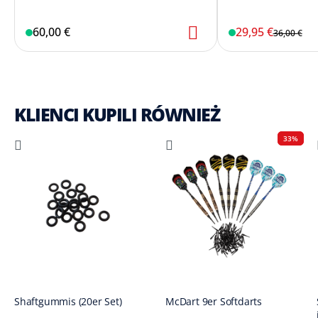
60,00 €
29,95 €
36,00 €
KLIENCI KUPILI RÓWNIEŻ
33%
Shaftgummis (20er Set)
McDart 9er Softdarts