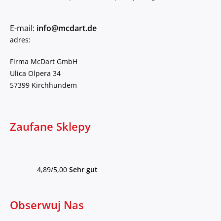
E-mail:
info@mcdart.de
adres:
Firma McDart GmbH
Ulica Olpera 34
57399 Kirchhundem
Zaufane Sklepy
4,89/5,00
Sehr gut
Obserwuj Nas