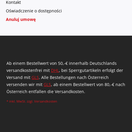
Kontakt
Oświadczenie o dostępności
Anuluj umowę
Ab einem Bestellwert von 50,-€ innerhalb Deutschlands
versandkostenfrei mit
DHL
, bei Sperrgutartikeln erfolgt der
Versand mit
GLS
. Alle Bestellungen nach Österreich
versenden wir mit
GLS
, ab einem Bestellwert von 80,-€ nach
Österreich entfallen die Versandkosten.
* inkl. MwSt. zzgl.
Versandkosten