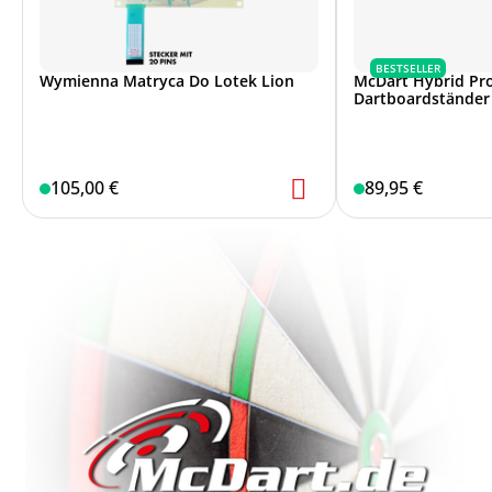
BESTSELLER
Wymienna Matryca Do Lotek Lion
McDart Hybrid Pro
Dartboardständer
105,00 €
89,95 €