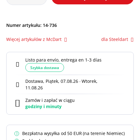
Numer artykułu:
14-736
Więcej artykułów z McDart
dla Steeldart
Listo para envío, entrega en 1-3 días
Szybka dostawa
Dostawa, Piątek, 07.08.26
Wtorek,
-
11.08.26
Zamów i zapłać w ciągu
godziny i
minuty
Bezpłatna wysyłka od 50 EUR (na terenie Niemiec)