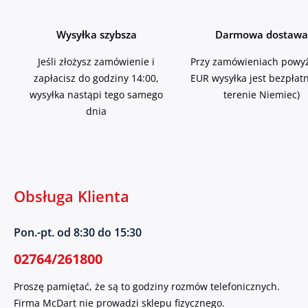
Wysyłka szybsza
Darmowa dostawa
Jeśli złożysz zamówienie i
Przy zamówieniach powyż
zapłacisz do godziny 14:00,
EUR wysyłka jest bezpłat
wysyłka nastąpi tego samego
terenie Niemiec)
dnia
Obsługa Klienta
Pon.-pt. od 8:30 do 15:30
02764/261800
Proszę pamiętać, że są to godziny rozmów telefonicznych.
Firma McDart nie prowadzi sklepu fizycznego.