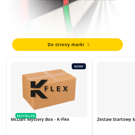
Do strony marki
NOWY
BESTSELLER
McDart Mystery Box - K-Flex
Zestaw Startowy M