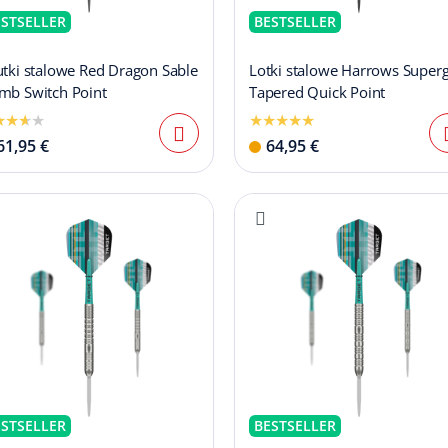
ESTSELLER
BESTSELLER
utki stalowe Red Dragon Sable
Lotki stalowe Harrows Superg
mb Switch Point
Tapered Quick Point
61,95 €
64,95 €
ESTSELLER
BESTSELLER