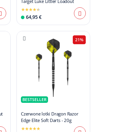
Target Luke Littler Loadout
64,95 €
21%
BESTSELLER
ut
Czerwone lotki Dragon Razor
Edge Elite Soft Darts - 20g