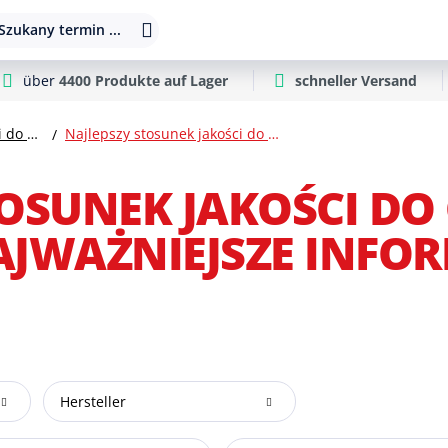
Szukany termin ...
über
4400 Produkte auf Lager
schneller Versand
Najlepszy stosunek jakości do ceny
Najlepszy stosunek jakości do ceny – wszystkie najważniejsze informacje
OSUNEK JAKOŚCI DO 
AJWAŻNIEJSZE INFO
Hersteller