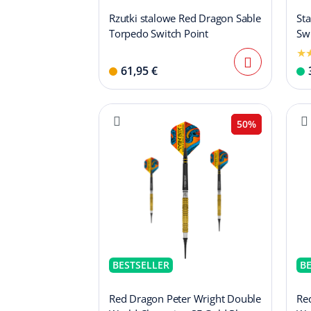
Rzutki stalowe Red Dragon Sable
Sta
Torpedo Switch Point
Swi
61,95 €
50%
BESTSELLER
B
Red Dragon Peter Wright Double
Re