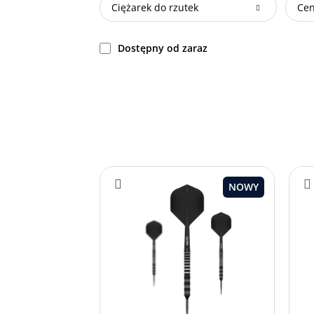
Ciężarek do rzutek
Ce
Dostępny od zaraz
NOWY