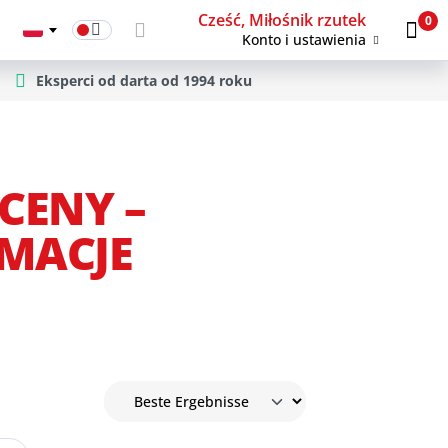
Cześć, Miłośnik rzutek
0
Konto i ustawienia
Eksperci od darta od 1994 roku
CENY –
RMACJE