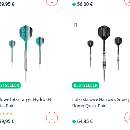
69,95 €
56,00 €
ESTSELLER
BESTSELLER
lowe lotki Target Hydro 03
Lotki stalowe Harrows Superg
ss Point
Bomb Quick Point
39,95 €
64,95 €