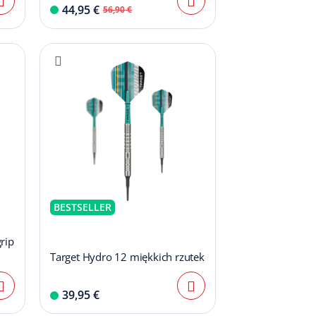
44,95 €
56,90 €
BESTSELLER
rip
Target Hydro 12 miękkich rzutek
39,95 €