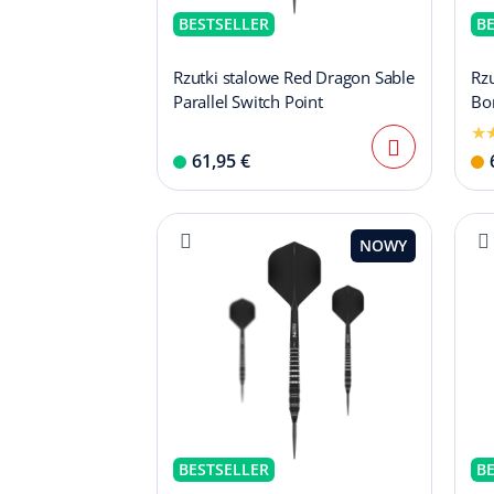
BESTSELLER
B
Rzutki stalowe Red Dragon Sable
Rz
Parallel Switch Point
Bo
61,95 €
NOWY
BESTSELLER
B