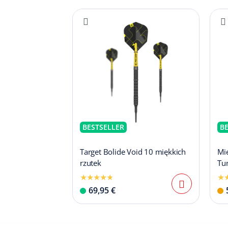
BESTSELLER
B
Target Bolide Void 10 miękkich
Mi
rzutek
Tu
69,95 €