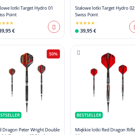
lowe lotki Target Hydro 01
Stalowe lotki Target Hydro 02
ss Point
Swiss Point
39,95 €
39,95 €
50%
ESTSELLER
BESTSELLER
d Dragon Peter Wright Double
Miękkie lotki Red Dragon Rifle