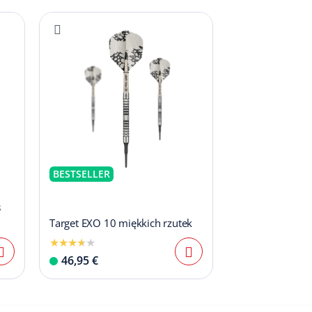
BESTSELLER
3
Target EXO 10 miękkich rzutek
46,95 €