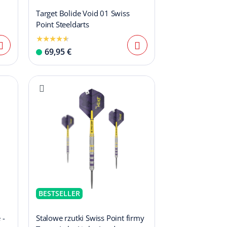
Target Bolide Void 01 Swiss
Point Steeldarts
69,95 €
BESTSELLER
 -
Stalowe rzutki Swiss Point firmy