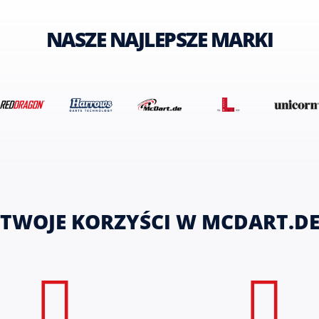
NASZE NAJLEPSZE MARKI
TWOJE KORZYŚCI W MCDART.D