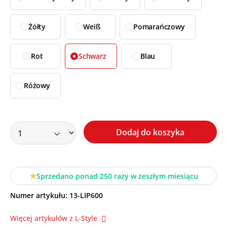
Żółty
Weiß
Pomarańczowy
Rot
Schwarz
Blau
Różowy
Dodaj do koszyka
Sprzedano ponad 250 razy w zeszłym miesiącu
Numer artykułu:
13-LIP600
Więcej artykułów z L-Style