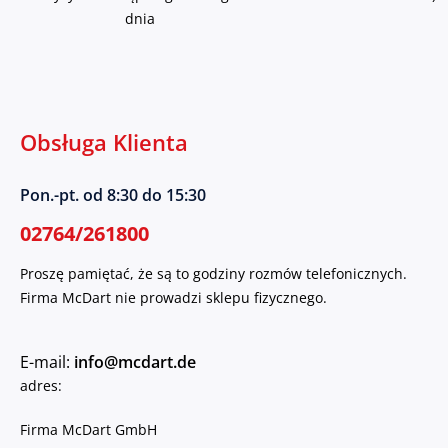
dnia
Obsługa Klienta
Pon.-pt. od 8:30 do 15:30
02764/261800
Proszę pamiętać, że są to godziny rozmów telefonicznych.
Firma McDart nie prowadzi sklepu fizycznego.
E-mail:
info@mcdart.de
adres:
Firma McDart GmbH