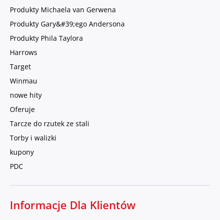
Produkty Michaela van Gerwena
Produkty Gary&#39;ego Andersona
Produkty Phila Taylora
Harrows
Target
Winmau
nowe hity
Oferuje
Tarcze do rzutek ze stali
Torby i walizki
kupony
PDC
Informacje Dla Klientów