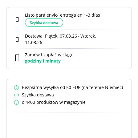
Listo para envío, entrega en 1-3 días
Szybka dostawa
Dostawa, Piątek, 07.08.26
Wtorek,
-
11.08.26
Zamów i zapłać w ciągu
godziny i
minuty
Bezpłatna wysyłka od 50 EUR (na terenie Niemiec)
Szybka dostawa
o 4400 produktów w magazynie