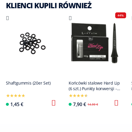
KLIENCI KUPILI RÓWNIEŻ
44%
Shaftgummis (20er Set)
Końcówki stalowe Hard Lip
(6 szt.) Punkty konwersji -
25 mm
1,45 €
7,90 €
14,00 €