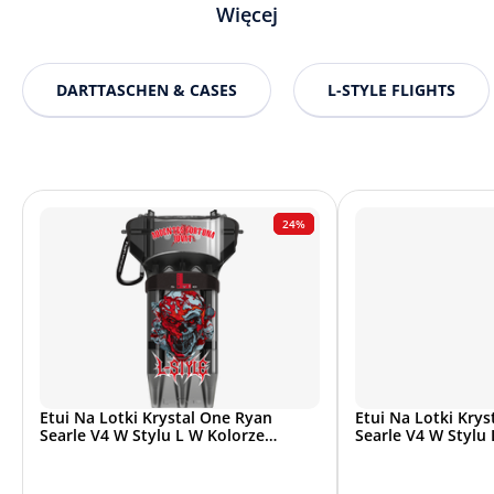
Więcej
DARTTASCHEN & CASES
L-STYLE FLIGHTS
24%
Etui Na Lotki Krystal One Ryan
Etui Na Lotki Kry
Searle V4 W Stylu L W Kolorze
Searle V4 W Stylu 
Czarnym
Białe