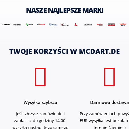
NASZE NAJLEPSZE MARKI
TWOJE KORZYŚCI W MCDART.DE
Wysyłka szybsza
Darmowa dostawa
Jeśli złożysz zamówienie i
Przy zamówieniach powyż
zapłacisz do godziny 14:00,
EUR wysyłka jest bezpłat
wysyłka nastąpi tego samego
terenie Niemiec)