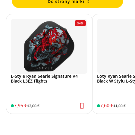
Do strony marki
34%
L-Style Ryan Searle Signature V4
Loty Ryan Searle S
Black L3EZ Flights
Black W Stylu L-S
7,95 €
7,60 €
12,00 €
11,00 €