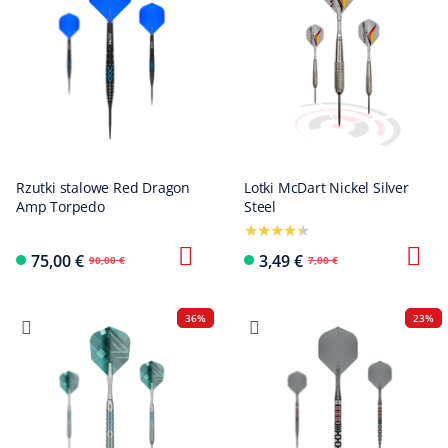
Rzutki stalowe Red Dragon
Lotki McDart Nickel Silver
Amp Torpedo
Steel
75,00 €
3,49 €
90,00 €
7,00 €
36%
23%