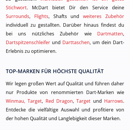
Stichwort
. McDart bietet Dir den Service deine
Surrounds
,
Flights
, Shafts und
weiteres Zubehör
individuell zu gestallten. Darüber hinaus findest du
bei uns nützliches Zubehör wie
Dartmatten
,
Dartspitzenschleifer
und
Darttaschen
, um dein Dart-
Erlebnis zu optimieren.
TOP-MARKEN FÜR HÖCHSTE QUALITÄT
Wir legen großen Wert auf Qualität und führen daher
nur Produkte von renommierten Dart-Marken wie
Winmau, Target
,
Red Dragon
,
Target
und
Harrows
.
Entdecke die vielfältige Auswahl und profitiere von
der hohen Qualität und Langlebigkeit dieser Marken.