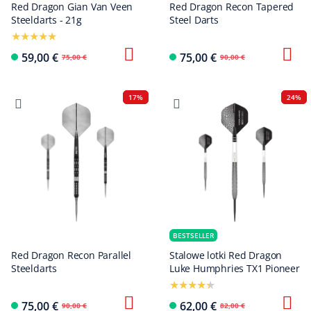
Red Dragon Gian Van Veen
Red Dragon Recon Tapered
Steeldarts - 21g
Steel Darts
59,00 €
75,00 €
75,00 €
90,00 €
17%
24%
BESTSELLER
Red Dragon Recon Parallel
Stalowe lotki Red Dragon
Steeldarts
Luke Humphries TX1 Pioneer
75,00 €
62,00 €
90,00 €
82,00 €