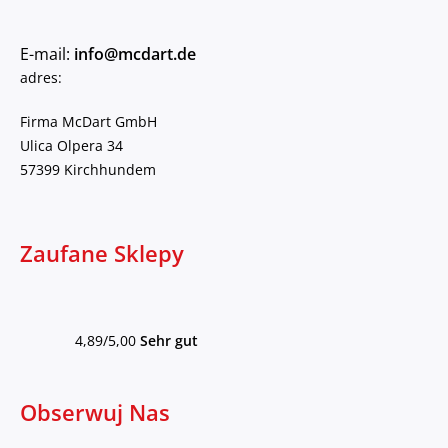
E-mail:
info@mcdart.de
adres:
Firma McDart GmbH
Ulica Olpera 34
57399 Kirchhundem
Zaufane Sklepy
4,89/5,00
Sehr gut
Obserwuj Nas