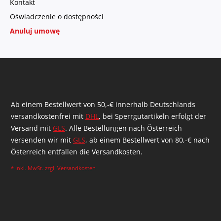
Kontakt
Oświadczenie o dostępności
Anuluj umowę
Ab einem Bestellwert von 50,-€ innerhalb Deutschlands
versandkostenfrei mit
DHL
, bei Sperrgutartikeln erfolgt der
Versand mit
GLS
. Alle Bestellungen nach Österreich
versenden wir mit
GLS
, ab einem Bestellwert von 80,-€ nach
Österreich entfallen die Versandkosten.
* inkl. MwSt. zzgl.
Versandkosten