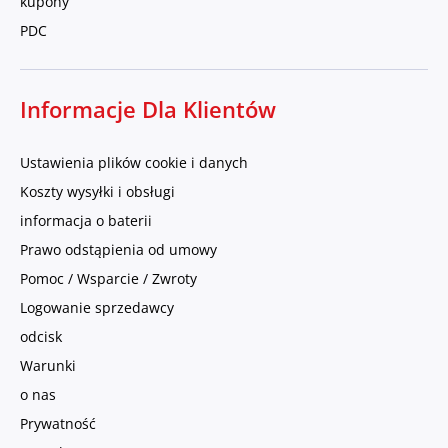
kupony
PDC
Informacje Dla Klientów
Ustawienia plików cookie i danych
Koszty wysyłki i obsługi
informacja o baterii
Prawo odstąpienia od umowy
Pomoc / Wsparcie / Zwroty
Logowanie sprzedawcy
odcisk
Warunki
o nas
Prywatność