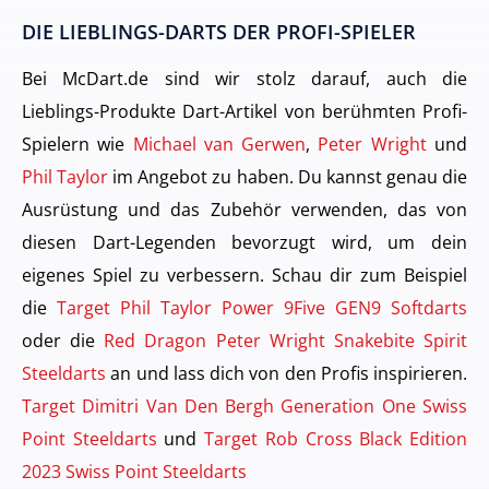
DIE LIEBLINGS-DARTS DER PROFI-SPIELER
Bei McDart.de sind wir stolz darauf, auch die
Lieblings-Produkte Dart-Artikel von berühmten Profi-
Spielern wie
Michael van Gerwen
,
Peter Wright
und
Phil Taylor
im Angebot zu haben. Du kannst genau die
Ausrüstung und das Zubehör verwenden, das von
diesen Dart-Legenden bevorzugt wird, um dein
eigenes Spiel zu verbessern. Schau dir zum Beispiel
die
Target Phil Taylor Power 9Five GEN9 Softdarts
oder die
Red Dragon Peter Wright Snakebite Spirit
Steeldarts
an und lass dich von den Profis inspirieren.
Target Dimitri Van Den Bergh Generation One Swiss
Point Steeldarts
und
Target Rob Cross Black Edition
2023 Swiss Point Steeldarts