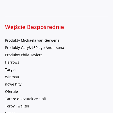
Wejście Bezpośrednie
Produkty Michaela van Gerwena
Produkty Gary&#39;ego Andersona
Produkty Phila Taylora
Harrows
Target
Winmau
nowe hity
Oferuje
Tarcze do rzutek ze stali
Torby i walizki