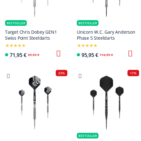
BESTSELLER
BESTSELLER
Target Chris Dobey GEN1
Unicorn W.C. Gary Anderson
Swiss Point Steeldarts
Phase 5 Steeldarts
71,95 €
95,95 €
89,95 €
114,95 €
23%
17%
BESTSELLER