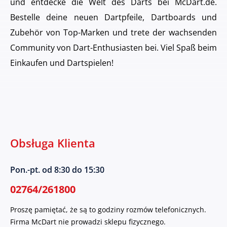
und entdecke die Welt des Darts bei McDart.de.
Bestelle deine neuen Dartpfeile, Dartboards und
Zubehör von Top-Marken und trete der wachsenden
Community von Dart-Enthusiasten bei. Viel Spaß beim
Einkaufen und Dartspielen!
Obsługa Klienta
Pon.-pt. od 8:30 do 15:30
02764/261800
Proszę pamiętać, że są to godziny rozmów telefonicznych.
Firma McDart nie prowadzi sklepu fizycznego.