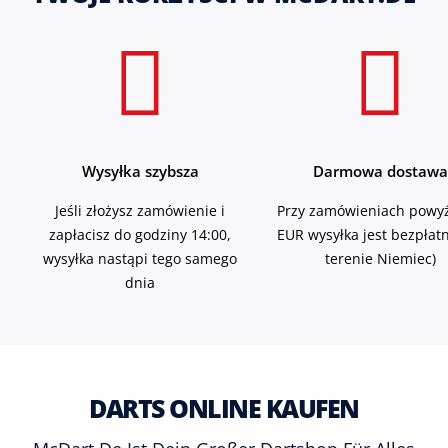
Wysyłka szybsza
Darmowa dostawa
Jeśli złożysz zamówienie i
Przy zamówieniach powyż
zapłacisz do godziny 14:00,
EUR wysyłka jest bezpłat
wysyłka nastąpi tego samego
terenie Niemiec)
dnia
DARTS ONLINE KAUFEN