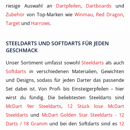
riesige Auswahl an
Dartpfeilen
,
Dartboards
und
Zubehör
von Top-Marken wie
Winmau
,
Red Dragon
,
Target
und
Harrows
.
STEELDARTS UND SOFTDARTS FÜR JEDEN
GESCHMACK
Unser Sortiment umfasst sowohl
Steeldarts
als auch
Softdarts
in verschiedenen Materialien, Gewichten
und Designs, sodass für jeden Darter das passende
Set dabei ist. Von Profi- bis Einsteigerpfeilen – hier
wirst du fündig. Die beliebtesten Steeldarts sind
McDart 9er Steeldarts
,
12 Stück lose McDart
Steeldarts
und
McDart Golden Star Steeldarts - 12
Darts / 18 Gramm
und bei den Softdarts sind es
12