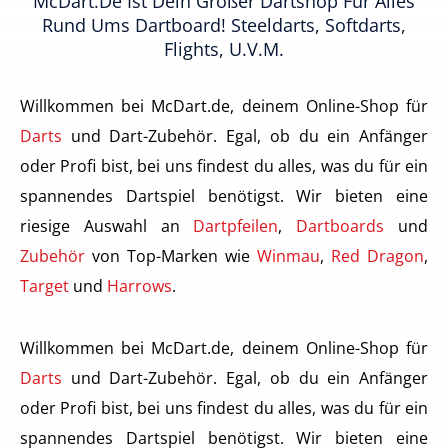
McDart.de Ist Dein Großer Dartshop Für Alles
Rund Ums Dartboard! Steeldarts, Softdarts,
Flights, U.v.m.
Willkommen bei McDart.de, deinem Online-Shop für
Darts
und Dart-Zubehör. Egal, ob du ein Anfänger
oder Profi bist, bei uns findest du alles, was du für ein
spannendes Dartspiel benötigst. Wir bieten eine
riesige Auswahl an
Dartpfeilen
,
Dartboards
und
Zubehör
von Top-Marken wie
Winmau
,
Red Dragon
,
Target
und
Harrows
.
Willkommen bei McDart.de, deinem Online-Shop für
Darts
und Dart-Zubehör. Egal, ob du ein Anfänger
oder Profi bist, bei uns findest du alles, was du für ein
spannendes Dartspiel benötigst. Wir bieten eine