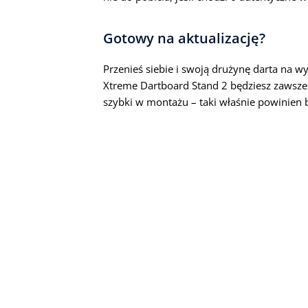
Gotowy na aktualizację?
Przenieś siebie i swoją drużynę darta na 
Xtreme Dartboard Stand 2 będziesz zawsze 
szybki w montażu – taki właśnie powinien by