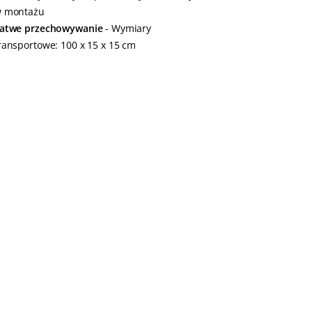
 montażu
atwe przechowywanie
- Wymiary
ransportowe: 100 x 15 x 15 cm