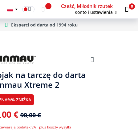
Cześć, Miłośnik rzutek
0
Konto i ustawienia
Eksperci od darta od 1994 roku
ojak na tarczę do darta
nmau Xtreme 2
ENA%% ZNIŻKA
,00 €
90,00 €
zawierają podatek VAT plus koszty wysyłki