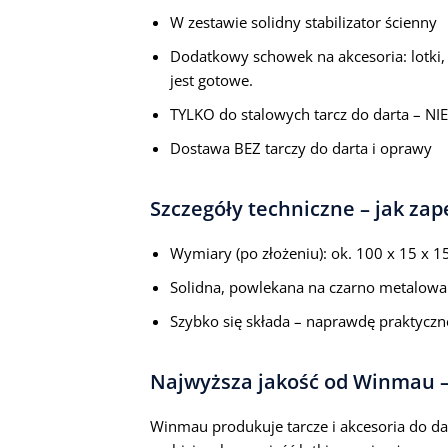
W zestawie solidny stabilizator ścienny
Dodatkowy schowek na akcesoria: lotki, 
jest gotowe.
TYLKO do stalowych tarcz do darta – NIE
Dostawa BEZ tarczy do darta i oprawy
Szczegóły techniczne – jak zap
Wymiary (po złożeniu): ok. 100 x 15 x 1
Solidna, powlekana na czarno metalowa
Szybko się składa – naprawdę praktycz
Najwyższa jakość od Winmau – 
Winmau produkuje tarcze i akcesoria do dar