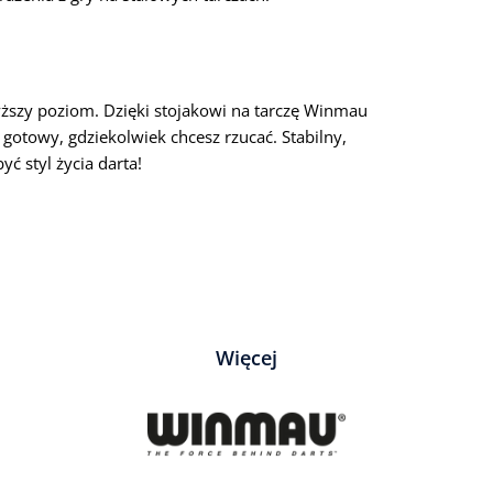
wyższy poziom. Dzięki stojakowi na tarczę Winmau
gotowy, gdziekolwiek chcesz rzucać. Stabilny,
ć styl życia darta!
Więcej