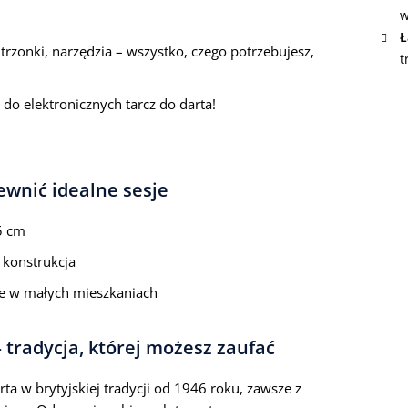
w
Ł
trzonki, narzędzia – wszystko, czego potrzebujesz,
t
 do elektronicznych tarcz do darta!
ewnić idealne sesje
5 cm
 konstrukcja
ne w małych mieszkaniach
tradycja, której możesz zaufać
ta w brytyjskiej tradycji od 1946 roku, zawsze z