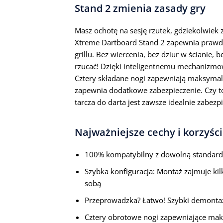
Stand 2 zmienia zasady gry
Masz ochotę na sesję rzutek, gdziekolwiek 
Xtreme Dartboard Stand 2 zapewnia prawdz
grillu. Bez wiercenia, bez dziur w ścianie, 
rzucać! Dzięki inteligentnemu mechanizmowi
Cztery składane nogi zapewniają maksymalną
zapewnia dodatkowe zabezpieczenie. Czy to
tarcza do darta jest zawsze idealnie zabezp
Najważniejsze cechy i korzyści
100% kompatybilny z dowolną standardo
Szybka konfiguracja: Montaż zajmuje k
sobą
Przeprowadzka? Łatwo! Szybki demontaż
Cztery obrotowe nogi zapewniające mak