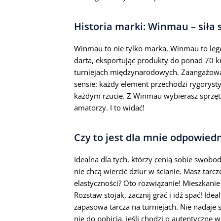
Historia marki: Winmau – siła 
Winmau to nie tylko marka, Winmau to le
darta, eksportując produkty do ponad 70 
turniejach międzynarodowych. Zaangażowa
sensie: każdy element przechodzi rygorystyc
każdym rzucie. Z Winmau wybierasz sprzęt, 
amatorzy. I to widać!
Czy to jest dla mnie odpowied
Idealna dla tych, którzy cenią sobie swobod
nie chcą wiercić dziur w ścianie. Masz tarc
elastyczności? Oto rozwiązanie! Mieszkanie
Rozstaw stojak, zacznij grać i idź spać! Id
zapasowa tarcza na turniejach. Nie nadaje s
nie do pobicia, jeśli chodzi o autentyczne 