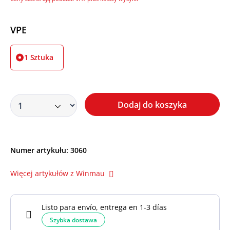
Wybierz
VPE
1 Sztuka
Dodaj do koszyka
Numer artykułu:
3060
Więcej artykułów z Winmau
Listo para envío, entrega en 1-3 días
Szybka dostawa