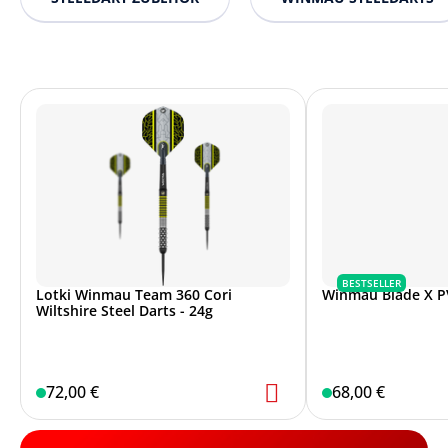
BESTSELLER
Lotki Winmau Team 360 Cori
Winmau Blade X P
Wiltshire Steel Darts - 24g
72,00 €
68,00 €