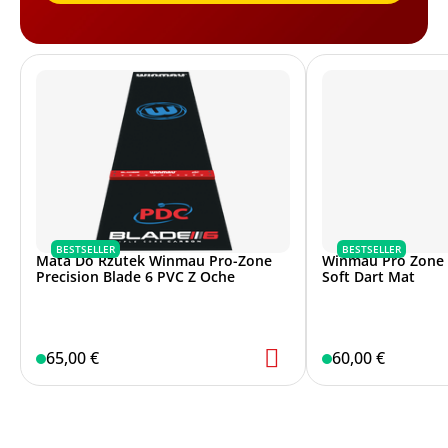
BESTSELLER
BESTSELLER
Mata Do Rzutek Winmau Pro-Zone
Winmau Pro Zone P
Precision Blade 6 PVC Z Oche
Soft Dart Mat
65,00 €
60,00 €