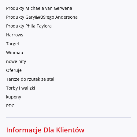
Produkty Michaela van Gerwena
Produkty Gary&#39;ego Andersona
Produkty Phila Taylora
Harrows
Target
Winmau
nowe hity
Oferuje
Tarcze do rzutek ze stali
Torby i walizki
kupony
PDC
Informacje Dla Klientów