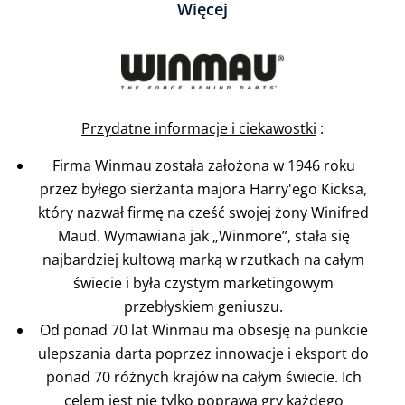
Więcej
Przydatne informacje i ciekawostki
:
Firma Winmau została założona w 1946 roku
przez byłego sierżanta majora Harry'ego Kicksa,
który nazwał firmę na cześć swojej żony Winifred
Maud. Wymawiana jak „Winmore”, stała się
najbardziej kultową marką w rzutkach na całym
świecie i była czystym marketingowym
przebłyskiem geniuszu.
Od ponad 70 lat Winmau ma obsesję na punkcie
ulepszania darta poprzez innowacje i eksport do
ponad 70 różnych krajów na całym świecie. Ich
celem jest nie tylko poprawa gry każdego