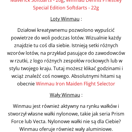
Special Edition Softdarts - 22g
Loty Winmau
:
Działowi kreatywnemu pozwolono wypuścić
powietrze do woli podczas lotów. Wizualnie każdy
znajdzie tu coś dla siebie. Istnieją setki różnych
wzorów lotów, na przykład pasujące do zawodowców
w rzutki, z logo różnych zespołów rockowych lub w
stylu twojego kraju. Tutaj możesz klikać godzinami i
wciąż znaleźć coś nowego. Absolutnymi hitami są
obecnie
Winmau Iron Maiden Flight Selector
Wały Winmau
:
Winmau jest również aktywny na rynku wałków i
stworzył własne wałki nylonowe, takie jak seria Prism
Force lub Vecta. Nylonowe wałki nie są dla Ciebie?
Winmau oferuje również wały aluminiowe.