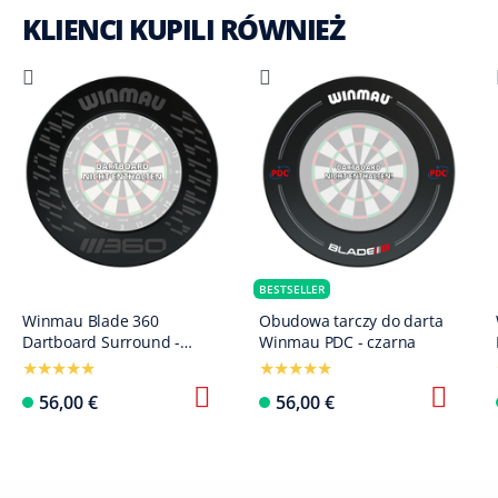
KLIENCI KUPILI RÓWNIEŻ
BESTSELLER
Winmau Blade 360
Obudowa tarczy do darta
Dartboard Surround -
Winmau PDC - czarna
Czarny
56,00 €
56,00 €