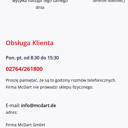
wysyłka nastąpi tego samego
terenie Niemiec)
dnia
Obsługa Klienta
Pon.-pt. od 8:30 do 15:30
02764/261800
Proszę pamiętać, że są to godziny rozmów telefonicznych.
Firma McDart nie prowadzi sklepu fizycznego.
E-mail:
info@mcdart.de
adres:
Firma McDart GmbH