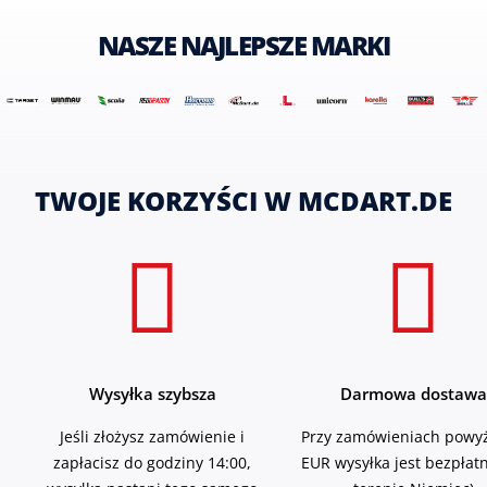
NASZE NAJLEPSZE MARKI
TWOJE KORZYŚCI W MCDART.DE
Wysyłka szybsza
Darmowa dostawa
Jeśli złożysz zamówienie i
Przy zamówieniach powyż
zapłacisz do godziny 14:00,
EUR wysyłka jest bezpłat