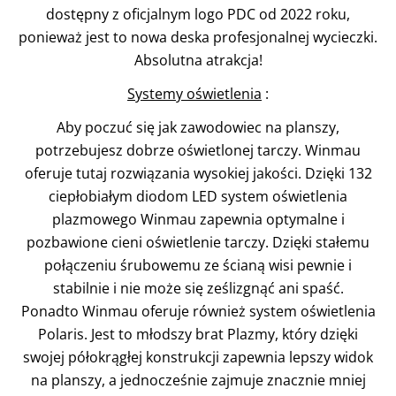
dostępny z oficjalnym logo PDC od 2022 roku,
ponieważ jest to nowa deska profesjonalnej wycieczki.
Absolutna atrakcja!
Systemy oświetlenia
:
Aby poczuć się jak zawodowiec na planszy,
potrzebujesz dobrze oświetlonej tarczy. Winmau
oferuje tutaj rozwiązania wysokiej jakości. Dzięki 132
ciepłobiałym diodom LED system oświetlenia
plazmowego Winmau zapewnia optymalne i
pozbawione cieni oświetlenie tarczy. Dzięki stałemu
połączeniu śrubowemu ze ścianą wisi pewnie i
stabilnie i nie może się ześlizgnąć ani spaść.
Ponadto Winmau oferuje również system oświetlenia
Polaris. Jest to młodszy brat Plazmy, który dzięki
swojej półokrągłej konstrukcji zapewnia lepszy widok
na planszy, a jednocześnie zajmuje znacznie mniej