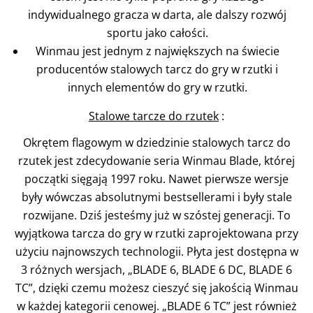
indywidualnego gracza w darta, ale dalszy rozwój
sportu jako całości.
Winmau jest jednym z największych na świecie
producentów stalowych tarcz do gry w rzutki i
innych elementów do gry w rzutki.
Stalowe tarcze do rzutek
:
Okrętem flagowym w dziedzinie stalowych tarcz do
rzutek jest zdecydowanie seria Winmau Blade, której
początki sięgają 1997 roku. Nawet pierwsze wersje
były wówczas absolutnymi bestsellerami i były stale
rozwijane. Dziś jesteśmy już w szóstej generacji. To
wyjątkowa tarcza do gry w rzutki zaprojektowana przy
użyciu najnowszych technologii. Płyta jest dostępna w
3 różnych wersjach, „BLADE 6, BLADE 6 DC, BLADE 6
TC”, dzięki czemu możesz cieszyć się jakością Winmau
w każdej kategorii cenowej. „BLADE 6 TC” jest również